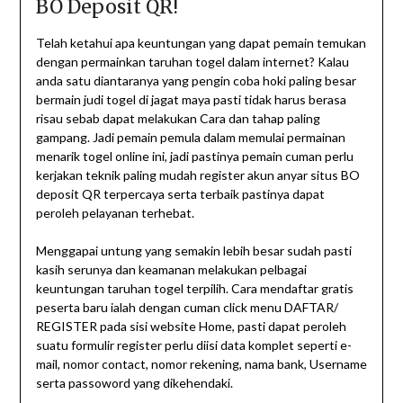
BO Deposit QR!
Telah ketahui apa keuntungan yang dapat pemain temukan
dengan permainkan taruhan togel dalam internet? Kalau
anda satu diantaranya yang pengin coba hoki paling besar
bermain judi togel di jagat maya pasti tidak harus berasa
risau sebab dapat melakukan Cara dan tahap paling
gampang. Jadi pemain pemula dalam memulai permainan
menarik togel online ini, jadi pastinya pemain cuman perlu
kerjakan teknik paling mudah register akun anyar situs BO
deposit QR terpercaya serta terbaik pastinya dapat
peroleh pelayanan terhebat.
Menggapai untung yang semakin lebih besar sudah pasti
kasih serunya dan keamanan melakukan pelbagai
keuntungan taruhan togel terpilih. Cara mendaftar gratis
peserta baru ialah dengan cuman click menu DAFTAR/
REGISTER pada sisi website Home, pasti dapat peroleh
suatu formulir register perlu diisi data komplet seperti e-
mail, nomor contact, nomor rekening, nama bank, Username
serta passoword yang dikehendaki.