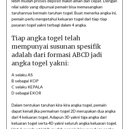
lebih mudah proses deposit makin aman dan cepat. Dengan
nilai saldo yang dipunyai pemain bisa memasangkan
taruhannya bermain taruhan togel. Buat menerka angka ini,
pemain perlu mengetahui keluaran togel dari tiap-tiap
pasaran togel yakni terbagi dalam 4 angka.
Tiap angka togel telah
mempunyai susunan spesifik
adalah dari formasi ABCD jadi
angka togel yakni:
A selaku AS
B sebagai KOP
C selaku KEPALA
D sebagai EKOR
Dalam tentukan taruhan kira-kira angka togel, pemain
dapat kenali jika permainan togel 2D merupakan dua angka
dari 4 keluaran togel, Adapun 3D yakni tiga angka dari
keluaran togel serta 4D yakni seluruh angka keluaran togel.