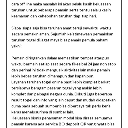
cara off line maka masalah ini akan selalu kasih keluasaan
taruhan untuk beberapa pemain serta tentu selalu kasih
keamanan dan kehebohan taruhan tiap-tiap hari.
Siapa-siapa saja bisa taruhan amat teruji sewaktu-waktu
secara semakin aman. Sejumlah keistimewaan permainkan
taruhan togel di jagat maya bisa pemain pemula pahami
yakni:
Pemain diringankan dalam memastikan tempat ataupun
waktu bermain setiap saat secara flkesibel 24 jam non stop
dan perihal ini tidak mengusik aktivitas lain maka pemain
lebih bebas taruhan dimanapun dan kapan pun.
Layanan taruhan togel online pasti lebih komplet berkat
tersiapnya beragam pasaran togel yang makin lebih
komplet dari pelbagai negara dunia. Diikuti juga beberapa
result togel dan info yang lain cepat dan mudah didapatkan
cuma pada sebuah sumber bisa dipercaya tak perlu kerja
keras menelusurinya di sumber lain.
Keluasaan bisnis penanaman modal bisa dirasa semuanya
pemain karena ada service BO deposit QR yang nyata bisa