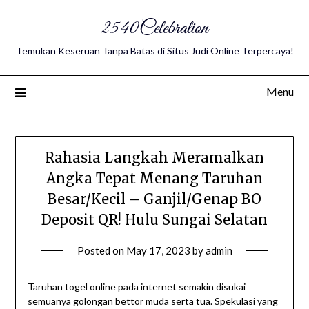
2540Celebration
Temukan Keseruan Tanpa Batas di Situs Judi Online Terpercaya!
Menu
Rahasia Langkah Meramalkan
Angka Tepat Menang Taruhan
Besar/Kecil – Ganjil/Genap BO
Deposit QR! Hulu Sungai Selatan
Posted on
May 17, 2023
by
admin
Taruhan togel online pada internet semakin disukai
semuanya golongan bettor muda serta tua. Spekulasi yang