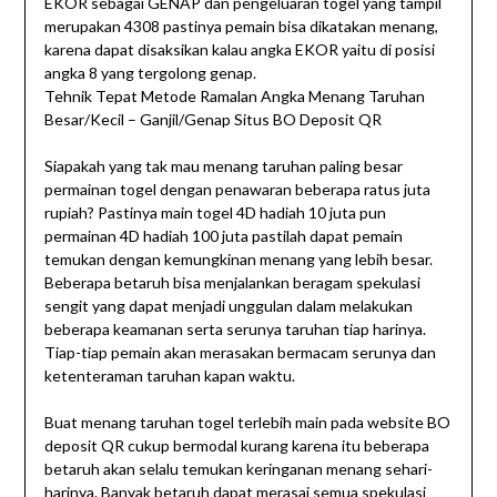
EKOR sebagai GENAP dan pengeluaran togel yang tampil
merupakan 4308 pastinya pemain bisa dikatakan menang,
karena dapat disaksikan kalau angka EKOR yaitu di posisi
angka 8 yang tergolong genap.
Tehnik Tepat Metode Ramalan Angka Menang Taruhan
Besar/Kecil – Ganjil/Genap Situs BO Deposit QR
Siapakah yang tak mau menang taruhan paling besar
permainan togel dengan penawaran beberapa ratus juta
rupiah? Pastinya main togel 4D hadiah 10 juta pun
permainan 4D hadiah 100 juta pastilah dapat pemain
temukan dengan kemungkinan menang yang lebih besar.
Beberapa betaruh bisa menjalankan beragam spekulasi
sengit yang dapat menjadi unggulan dalam melakukan
beberapa keamanan serta serunya taruhan tiap harinya.
Tiap-tiap pemain akan merasakan bermacam serunya dan
ketenteraman taruhan kapan waktu.
Buat menang taruhan togel terlebih main pada website BO
deposit QR cukup bermodal kurang karena itu beberapa
betaruh akan selalu temukan keringanan menang sehari-
harinya. Banyak betaruh dapat merasai semua spekulasi