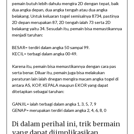
pemain butuh lebih dahulu mengira 2D dengan tepat, baik
dua angka depan, dua angka tengah atau dua angka
belakang. Untuk keluaran togel semisalnya 8734, pastinya
2D depan merupakan 87, 2D tengah ialah 73 serta 2D
belakang yaitu 34. Sesudah itu, pemain bisa memastikannya
menjadi taruhan:
BESAR= terdiri dalam angka 50 sampai 99.
KECIL= terbagi dalam angka 00-49.
Karena itu, pemain bisa memastikannya dengan cara pas
serta benar. Diluar itu, pemain juga bisa melakukan
peraturan lain ialah dnegan mengira macam angka togel di
antara AS, KOP, KEPALA maupun EKOR yang dapat
ditetapkan sebagai taruhan:
GANJIL= ialah terbagi dalam angka 1, 3, 5, 7, 9
GENAP= merupakan terdiri dalam angka 2, 4, 6, 8, 0
Di dalam perihal ini, trik bermain
yang dapat diimplikasikan