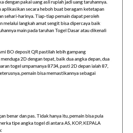
 dengan pakai uang asli rupiah jadi uang taruhannya.
n aplikasikan secara heboh buat beragam ketetapan
 sehari-harinya. Tiap-tiap pemain dapat peroleh
 melalui langkah amat sengit bisa dipercaya baik
uhannya main pada taruhan Togel Dasar atau dikenali
esmi BO deposit QR pastilah lebih gampang
u menduga 2D dengan tepat, baik dua angka depan, dua
uaran togel umpamanya 8734, pasti 2D depan ialah 87,
 Seterusnya, pemain bisa memastikannya sebagai
n benar dan pas. Tidak hanya itu, pemain bisa pula
erka tipe angka togel di antara AS, KOP, KEPALA
: