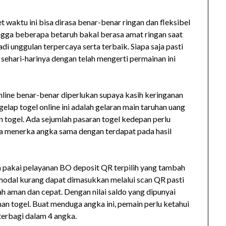
t waktu ini bisa dirasa benar-benar ringan dan fleksibel
ngga beberapa betaruh bakal berasa amat ringan saat
di unggulan terpercaya serta terbaik. Siapa saja pasti
sehari-harinya dengan telah mengerti permainan ini
line benar-benar diperlukan supaya kasih keringanan
elap togel online ini adalah gelaran main taruhan uang
n togel. Ada sejumlah pasaran togel kedepan perlu
sa menerka angka sama dengan terdapat pada hasil
a pakai pelayanan BO deposit QR terpilih yang tambah
 modal kurang dapat dimasukkan melalui scan QR pasti
aman dan cepat. Dengan nilai saldo yang dipunyai
n togel. Buat menduga angka ini, pemain perlu ketahui
 terbagi dalam 4 angka.