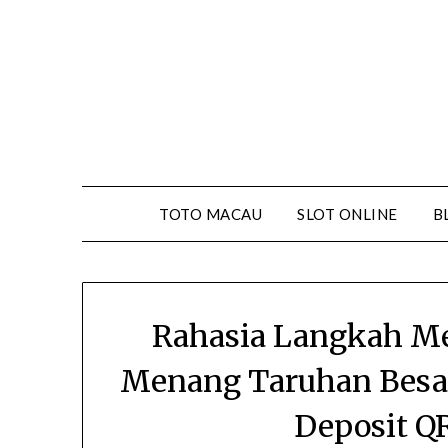
TOTO MACAU
SLOT ONLINE
B
Rahasia Langkah M
Menang Taruhan Besar
Deposit Q