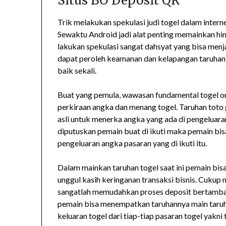
Situs BO Deposit QR
Trik melakukan spekulasi judi togel dalam interne
Sewaktu Android jadi alat penting memainkan hi
lakukan spekulasi sangat dahsyat yang bisa menja
dapat peroleh keamanan dan kelapangan taruhan 
baik sekali.
Buat yang pemula, wawasan fundamental togel on
perkiraan angka dan menang togel. Taruhan toto g
asli untuk menerka angka yang ada di pengeluara
diputuskan pemain buat di ikuti maka pemain bi
pengeluaran angka pasaran yang di ikuti itu.
Dalam mainkan taruhan togel saat ini pemain bis
unggul kasih keringanan transaksi bisnis. Cukup
sangatlah memudahkan proses deposit bertambah 
pemain bisa menempatkan taruhannya main taruha
keluaran togel dari tiap-tiap pasaran togel yakni