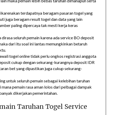
n lain maka pemain lebih bebas taruhan dimanapun serta
t dikarenakan terdapatnya beragam pasaran togel yang
ti juga beragam result togel dan data yang lain
mber paling dipercaya tak mesti kerja keras
 dirasa seluruh pemain karena ada service BO deposit
maka dari itu soal ini lantas memungkinkan betaruh
ktu.
ali togel online tidak perlu ongkos registrasi anggota
eposit cukup dengan sekurang-kurangnya deposit IDR
ntaran bet yang dipastikan juga cukup sekurang-
ng untuk seluruh pemain sebagai kelebihan taruhan
di mana pemain rasa aman lolos dari pelbagai dampak
banyak dikerjakan pemerintahan.
ain Taruhan Togel Service