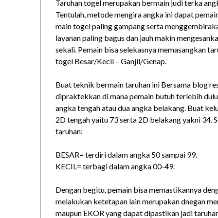
Taruhan togel merupakan bermain judi terka angka
Tentulah, metode mengira angka ini dapat pemai
main togel paling gampang serta menggembirakan
layanan paling bagus dan jauh makin mengesankan
sekali. Pemain bisa selekasnya memasangkan tar
togel Besar/Kecil – Ganjil/Genap.
Buat teknik bermain taruhan ini Bersama blog r
dipraktekkan di mana pemain butuh terlebih dul
angka tengah atau dua angka belakang. Buat kel
2D tengah yaitu 73 serta 2D belakang yakni 34.
taruhan:
BESAR= terdiri dalam angka 50 sampai 99.
KECIL= terbagi dalam angka 00-49.
Dengan begitu, pemain bisa memastikannya denga
melakukan ketetapan lain merupakan dnegan men
maupun EKOR yang dapat dipastikan jadi taruhan