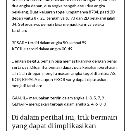
dua angka depan, dua angka tengah atau dua angka
belakang. Buat keluaran togel umpamanya 8734, pasti 2D
depan yaitu 87, 2D tengah yaitu 73 dan 2D belakang ialah
34. Seterusnya, pemain bisa memastikannya selaku
taruhan:
BESAR= terdiri dalam angka 50 sampai 99.
KECIL= terdiri dalam angka 00-49.
Dengan begitu, pemain bisa memastikannya dengan benar
serta pas. Diluar itu, pemain dapat pula kerjakan peraturan
lain ialah dnegan mengira macam angka togel di antara AS,
KOP, KEPALA maupun EKOR yang dapat diputuskan
menjadi taruhan:
GANJIL= merupakan terdiri dalam angka 1, 3, 5, 7, 9
GENAP= merupakan terbagi dalam angka 2, 4, 6, 8, 0
Di dalam perihal ini, trik bermain
yang dapat diimplikasikan