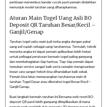
perkiraan menembus bandar cocok pasti pemain disilahkan
menunjuk model taruhan yang diharapkannya.
Aturan Main Togel Uang Asli BO
Deposit QR Taruhan Besar/Kecil –
Ganjil/Genap
Taruhan togel yaitu main judi terka angka dengan pakai
uang asli rupiah sebagai uang taruhannya. Tentulah, teknik
menerka angka ini dapat pemain aplikasikan lebih hebat
untuk pelbagai peraturan bermain togel paling gampang
dan membahagiakan tiap harinya. Tiap-tiap pemain dapat
temukan service sangat baik serta semakin mengesankan
lewat cara sangat heboh bisa dihandalkan baik sekali.
Pemain bisa lekas memasangkan taruhannya main di
taruhan Togel Dasar atau diketahui togel Besar/Kecil –
Ganjil/Genap.
Buat langkah bermain taruhan ini Bersama web resmi BO
deposit QR pasti lebih gampang diimplikasikan di mana
pemain perlu terlebih dulu menerka 2D dengan tepat, baik