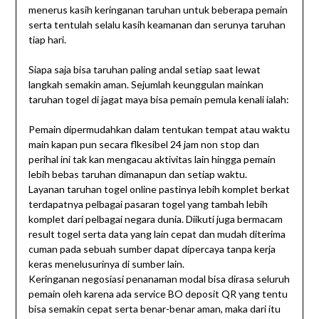
menerus kasih keringanan taruhan untuk beberapa pemain
serta tentulah selalu kasih keamanan dan serunya taruhan
tiap hari.
Siapa saja bisa taruhan paling andal setiap saat lewat
langkah semakin aman. Sejumlah keunggulan mainkan
taruhan togel di jagat maya bisa pemain pemula kenali ialah:
Pemain dipermudahkan dalam tentukan tempat atau waktu
main kapan pun secara flkesibel 24 jam non stop dan
perihal ini tak kan mengacau aktivitas lain hingga pemain
lebih bebas taruhan dimanapun dan setiap waktu.
Layanan taruhan togel online pastinya lebih komplet berkat
terdapatnya pelbagai pasaran togel yang tambah lebih
komplet dari pelbagai negara dunia. Diikuti juga bermacam
result togel serta data yang lain cepat dan mudah diterima
cuman pada sebuah sumber dapat dipercaya tanpa kerja
keras menelusurinya di sumber lain.
Keringanan negosiasi penanaman modal bisa dirasa seluruh
pemain oleh karena ada service BO deposit QR yang tentu
bisa semakin cepat serta benar-benar aman, maka dari itu