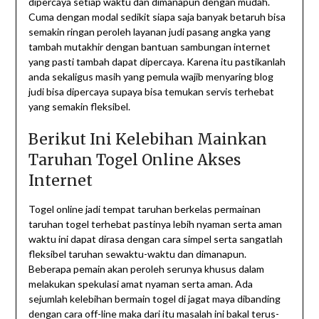
dipercaya setiap waktu dan dimanapun dengan mudah.
Cuma dengan modal sedikit siapa saja banyak betaruh bisa
semakin ringan peroleh layanan judi pasang angka yang
tambah mutakhir dengan bantuan sambungan internet
yang pasti tambah dapat dipercaya. Karena itu pastikanlah
anda sekaligus masih yang pemula wajib menyaring blog
judi bisa dipercaya supaya bisa temukan servis terhebat
yang semakin fleksibel.
Berikut Ini Kelebihan Mainkan
Taruhan Togel Online Akses
Internet
Togel online jadi tempat taruhan berkelas permainan
taruhan togel terhebat pastinya lebih nyaman serta aman
waktu ini dapat dirasa dengan cara simpel serta sangatlah
fleksibel taruhan sewaktu-waktu dan dimanapun.
Beberapa pemain akan peroleh serunya khusus dalam
melakukan spekulasi amat nyaman serta aman. Ada
sejumlah kelebihan bermain togel di jagat maya dibanding
dengan cara off-line maka dari itu masalah ini bakal terus-