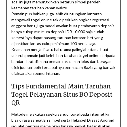
soal ini juga memungkinkan betaruh simpel peroleh
keamanan taruhan kapan waktu.
Pemain pun bahkan juga lebih diuntungkan lantaran
mengawali togel online tak diperlukan ongkos registrasi
anggota baru, juga modal awalan buat pembayaran deposit
hanya cukup minimum deposit IDR 10.000 saja sudah
semestinya dapat pasang taruhan lantaran bet yang
dipastikan lantas cukup minimum 100 perak saja.
Keamanan menjadi satu hal utama palinglah utama buat
seluruh pemain jadi kelebihan taruhan togel online daripada
bandar darat di mana pemain rasa aman lolos dari beragam
efek judi terlebih terdapatnya bermacam Razia yang banyak
dilaksanakan pemerintahan.
Tips Fundamental Main Taruhan
Togel Pelayanan Situs BO Deposit
QR
Metode melakukan spekulasi judi togel pada internet kini
bisa dirasa sangatlah simpel serta fleksibel Di saat Android
jadi alat penting memainkan hingga banyak betaruh akan