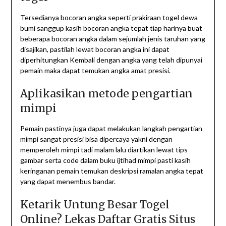
Tersedianya bocoran angka seperti prakiraan togel dewa
bumi sanggup kasih bocoran angka tepat tiap harinya buat
beberapa bocoran angka dalam sejumlah jenis taruhan yang
disajikan, pastilah lewat bocoran angka ini dapat
diperhitungkan Kembali dengan angka yang telah dipunyai
pemain maka dapat temukan angka amat presisi.
Aplikasikan metode pengartian
mimpi
Pemain pastinya juga dapat melakukan langkah pengartian
mimpi sangat presisi bisa dipercaya yakni dengan
memperoleh mimpi tadi malam lalu diartikan lewat tips
gambar serta code dalam buku ijtihad mimpi pasti kasih
keringanan pemain temukan deskripsi ramalan angka tepat
yang dapat menembus bandar.
Ketarik Untung Besar Togel
Online? Lekas Daftar Gratis Situs