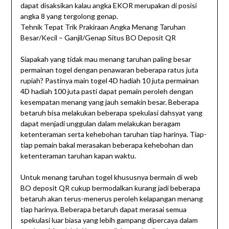
dapat disaksikan kalau angka EKOR merupakan di posisi
angka 8 yang tergolong genap.
Tehnik Tepat Trik Prakiraan Angka Menang Taruhan
Besar/Kecil – Ganjil/Genap Situs BO Deposit QR
Siapakah yang tidak mau menang taruhan paling besar
permainan togel dengan penawaran beberapa ratus juta
rupiah? Pastinya main togel 4D hadiah 10 juta permainan
4D hadiah 100 juta pasti dapat pemain peroleh dengan
kesempatan menang yang jauh semakin besar. Beberapa
betaruh bisa melakukan beberapa spekulasi dahsyat yang
dapat menjadi unggulan dalam melakukan beragam
ketenteraman serta kehebohan taruhan tiap harinya. Tiap-
tiap pemain bakal merasakan beberapa kehebohan dan
ketenteraman taruhan kapan waktu.
Untuk menang taruhan togel khususnya bermain di web
BO deposit QR cukup bermodalkan kurang jadi beberapa
betaruh akan terus-menerus peroleh kelapangan menang
tiap harinya. Beberapa betaruh dapat merasai semua
spekulasi luar biasa yang lebih gampang dipercaya dalam