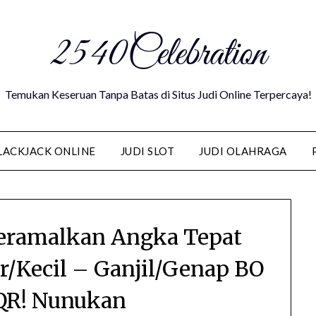
2540Celebration
Temukan Keseruan Tanpa Batas di Situs Judi Online Terpercaya!
LACKJACK ONLINE
JUDI SLOT
JUDI OLAHRAGA
eramalkan Angka Tepat
/Kecil – Ganjil/Genap BO
QR! Nunukan