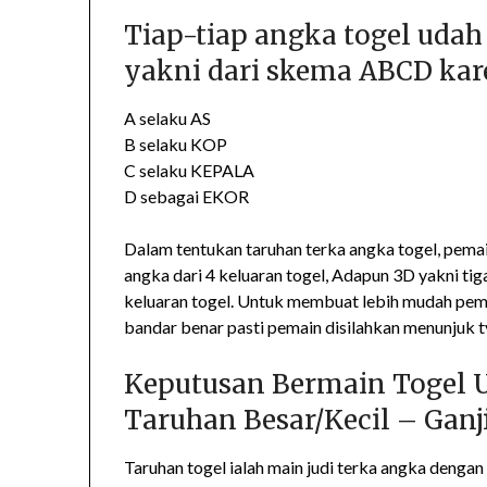
Tiap-tiap angka togel ud
yakni dari skema ABCD kare
A selaku AS
B selaku KOP
C selaku KEPALA
D sebagai EKOR
Dalam tentukan taruhan terka angka togel, pemai
angka dari 4 keluaran togel, Adapun 3D yakni tig
keluaran togel. Untuk membuat lebih mudah pem
bandar benar pasti pemain disilahkan menunjuk 
Keputusan Bermain Togel U
Taruhan Besar/Kecil – Ganj
Taruhan togel ialah main judi terka angka dengan