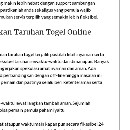
ang makin lebih hebat dengan support sambungan
i pastikanlah anda sekaligus yang pemula wajib
ukan servis terpilih yang semakin lebih fleksibel.
nkan Taruhan Togel Online
nan taruhan togel terpilih pastilah lebih nyaman serta
fleksibel taruhan sewaktu-waktu dan dimanapun. Banyak
ngerjakan spekulasi amat nyaman dan aman. Ada
diperbandingkan dengan off-line hingga masalah ini
 pemain dan pastinya selalu beri ketenteraman serta
tu-waktu lewat langkah tambah aman. Sejumlah
bisa pemain pemula pahami yaitu:
 ataupun waktu main kapan pun secara flkesibel 24