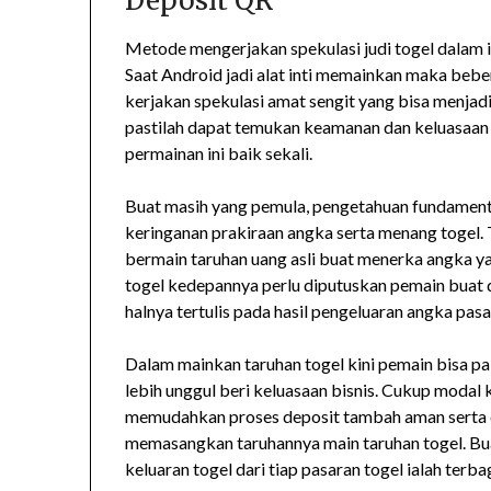
Deposit QR
Metode mengerjakan spekulasi judi togel dalam int
Saat Android jadi alat inti memainkan maka beb
kerjakan spekulasi amat sengit yang bisa menjadi
pastilah dapat temukan keamanan dan keluasaan 
permainan ini baik sekali.
Buat masih yang pemula, pengetahuan fundamental
keringanan prakiraan angka serta menang togel. T
bermain taruhan uang asli buat menerka angka ya
togel kedepannya perlu diputuskan pemain buat d
halnya tertulis pada hasil pengeluaran angka pasar
Dalam mainkan taruhan togel kini pemain bisa p
lebih unggul beri keluasaan bisnis. Cukup modal
memudahkan proses deposit tambah aman serta ce
memasangkan taruhannya main taruhan togel. Bua
keluaran togel dari tiap pasaran togel ialah terb