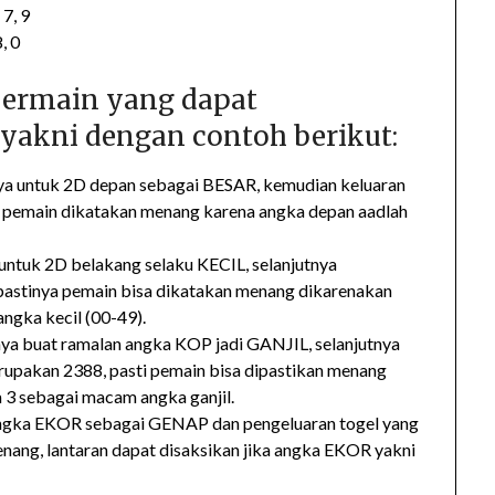
7, 9
, 0
 bermain yang dapat
akni dengan contoh berikut:
a untuk 2D depan sebagai BESAR, kemudian keluaran
a pemain dikatakan menang karena angka depan aadlah
ntuk 2D belakang selaku KECIL, selanjutnya
 pastinya pemain bisa dikatakan menang dikarenakan
angka kecil (00-49).
a buat ramalan angka KOP jadi GANJIL, selanjutnya
rupakan 2388, pasti pemain bisa dipastikan menang
a 3 sebagai macam angka ganjil.
ngka EKOR sebagai GENAP dan pengeluaran togel yang
enang, lantaran dapat disaksikan jika angka EKOR yakni