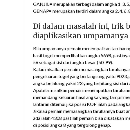
GANJIL= merupakan terbagi dalam angka 1, 3, 5, 
GENAP= merupakan terdiri dalam angka 2, 4, 6, 8
Di dalam masalah ini, trik
diaplikasikan umpamanya y
Bila umpamanya pemain menempatkan taruhanny
hasil togel memperlihatkan angka 5698, pastiny
56 sebagai sisi dari angka besar (50-99).
Kalau misalkan pemain memasangkan taruhanya u
pengeluaran togel yang berlangsung yaitu 9023,
angka belakang yakni 23 yang terhitung sisi dari 
Apabila misalkan pemain menempatkan taruhanny
memandang keluaran hasil angka yang tampil me
lantaran ditemui jika posisi KOP ialah pada angk
Jikalau pemain memasangkan taruhannya buat a
ada ialah 4308 pastilah pemain bisa dikatakan m
di posisi angka 8 yang tergolong genap.