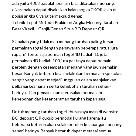
ada yaitu 4308 pastilah pemain bisa dikatakan menang,
dikarenakan dapat disaksikan kalau angka EKOR ialah di
posisi angka 8 yang termaksud genap.
Tehnik Tepat Metode Prakiraan Angka Menang Taruhan
Besar/Kecil – Ganjil/Genap Situs BO Deposit QR
Siapakah yang tidak mau menang taruhan paling besar
permainan togel dengan penawaran beberapa ratus juta
rupiah? Tentu saja bermain togel 4D hadiah 10 juta
permainan 4D hadiah 100 juta pastinya dapat pemain
peroleh dengan kesempatan menang yang jauh semakin
besar. Banyak betaruh bisa melakukan bermacam spekulasi
sengit yang dapat menjadi unggulan dalam menjalankan
pelbagai keamanan serta kehebohan taruhan sehari-
harinya. Tiap pemain akan merasakan bermacam
kehebohan dan ketenteraman taruhan kapan saja.
Untuk menang taruhan togel khususnya main di website
BO deposit QR cukup bermodal kurang karena itu
beberapa betaruh akan selalu peroleh kelapangan menang
sehari-harinya. Banyak betaruh dapat merasai semua