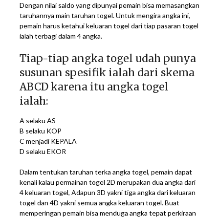
Dengan nilai saldo yang dipunyai pemain bisa memasangkan
taruhannya main taruhan togel. Untuk mengira angka ini,
pemain harus ketahui keluaran togel dari tiap pasaran togel
ialah terbagi dalam 4 angka.
Tiap-tiap angka togel udah punya
susunan spesifik ialah dari skema
ABCD karena itu angka togel
ialah:
A selaku AS
B selaku KOP
C menjadi KEPALA
D selaku EKOR
Dalam tentukan taruhan terka angka togel, pemain dapat
kenali kalau permainan togel 2D merupakan dua angka dari
4 keluaran togel, Adapun 3D yakni tiga angka dari keluaran
togel dan 4D yakni semua angka keluaran togel. Buat
memperingan pemain bisa menduga angka tepat perkiraan