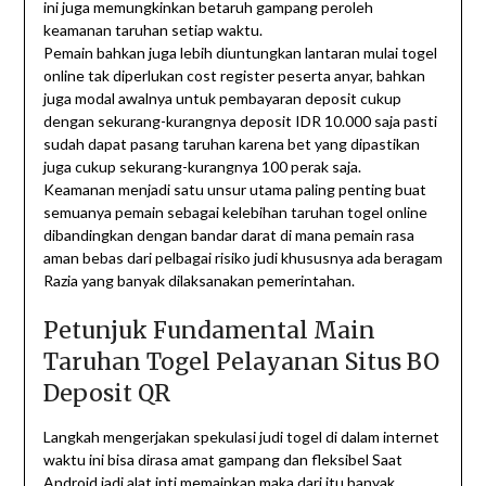
ini juga memungkinkan betaruh gampang peroleh
keamanan taruhan setiap waktu.
Pemain bahkan juga lebih diuntungkan lantaran mulai togel
online tak diperlukan cost register peserta anyar, bahkan
juga modal awalnya untuk pembayaran deposit cukup
dengan sekurang-kurangnya deposit IDR 10.000 saja pasti
sudah dapat pasang taruhan karena bet yang dipastikan
juga cukup sekurang-kurangnya 100 perak saja.
Keamanan menjadi satu unsur utama paling penting buat
semuanya pemain sebagai kelebihan taruhan togel online
dibandingkan dengan bandar darat di mana pemain rasa
aman bebas dari pelbagai risiko judi khususnya ada beragam
Razia yang banyak dilaksanakan pemerintahan.
Petunjuk Fundamental Main
Taruhan Togel Pelayanan Situs BO
Deposit QR
Langkah mengerjakan spekulasi judi togel di dalam internet
waktu ini bisa dirasa amat gampang dan fleksibel Saat
Android jadi alat inti memainkan maka dari itu banyak