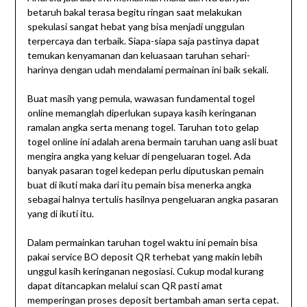
betaruh bakal terasa begitu ringan saat melakukan
spekulasi sangat hebat yang bisa menjadi unggulan
terpercaya dan terbaik. Siapa-siapa saja pastinya dapat
temukan kenyamanan dan keluasaan taruhan sehari-
harinya dengan udah mendalami permainan ini baik sekali.
Buat masih yang pemula, wawasan fundamental togel
online memanglah diperlukan supaya kasih keringanan
ramalan angka serta menang togel. Taruhan toto gelap
togel online ini adalah arena bermain taruhan uang asli buat
mengira angka yang keluar di pengeluaran togel. Ada
banyak pasaran togel kedepan perlu diputuskan pemain
buat di ikuti maka dari itu pemain bisa menerka angka
sebagai halnya tertulis hasilnya pengeluaran angka pasaran
yang di ikuti itu.
Dalam permainkan taruhan togel waktu ini pemain bisa
pakai service BO deposit QR terhebat yang makin lebih
unggul kasih keringanan negosiasi. Cukup modal kurang
dapat ditancapkan melalui scan QR pasti amat
memperingan proses deposit bertambah aman serta cepat.