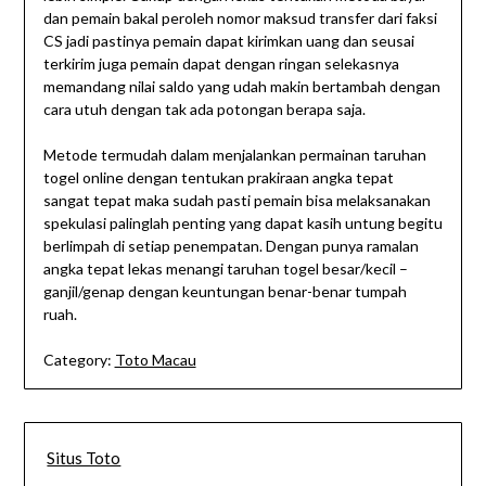
dan pemain bakal peroleh nomor maksud transfer dari faksi
CS jadi pastinya pemain dapat kirimkan uang dan seusai
terkirim juga pemain dapat dengan ringan selekasnya
memandang nilai saldo yang udah makin bertambah dengan
cara utuh dengan tak ada potongan berapa saja.
Metode termudah dalam menjalankan permainan taruhan
togel online dengan tentukan prakiraan angka tepat
sangat tepat maka sudah pasti pemain bisa melaksanakan
spekulasi palinglah penting yang dapat kasih untung begitu
berlimpah di setiap penempatan. Dengan punya ramalan
angka tepat lekas menangi taruhan togel besar/kecil –
ganjil/genap dengan keuntungan benar-benar tumpah
ruah.
Category:
Toto Macau
Situs Toto