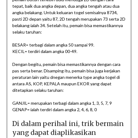
tepat, baik dua angka depan, dua angka tengah atau dua
angka belakang. Untuk keluaran togel semisalnya 8734,
pasti 2D depan yaitu 87, 2D tengah merupakan 73 serta 2D
belakang ialah 34. Setelah itu, pemain bisa memastikannya
selaku taruhan:
BESAR= terbagi dalam angka 50 sampai 99.
KECIL= terdiri dalam angka 00-49.
Dengan begitu, pemain bisa memastikannya dengan cara
pas serta benar. Disamping itu, pemain bisa juga kerjakan
peraturan lain yaitu dnegan menerka type angka togel di
antara AS, KOP, KEPALA maupun EKOR yang dapat
ditetapkan selaku taruhan:
GANJIL= merupakan terbagi dalam angka 1, 3, 5, 7, 9
GENAP= ialah terdiri dalam angka 2, 4, 6, 8, 0
Di dalam perihal ini, trik bermain
yang dapat diaplikasikan