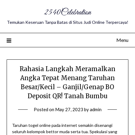
2540Celebration
Temukan Keseruan Tanpa Batas di Situs Judi Online Terpercaya!
Menu
Rahasia Langkah Meramalkan
Angka Tepat Menang Taruhan
Besar/Kecil – Ganjil/Genap BO
Deposit QR! Tanah Bumbu
Posted on
May 27, 2023
by
admin
Taruhan togel online pada internet semakin disenangi
seluruh kelompok bettor muda serta tua. Spekulasi yang