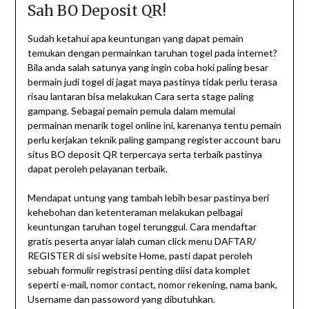
Sah BO Deposit QR!
Sudah ketahui apa keuntungan yang dapat pemain
temukan dengan permainkan taruhan togel pada internet?
Bila anda salah satunya yang ingin coba hoki paling besar
bermain judi togel di jagat maya pastinya tidak perlu terasa
risau lantaran bisa melakukan Cara serta stage paling
gampang. Sebagai pemain pemula dalam memulai
permainan menarik togel online ini, karenanya tentu pemain
perlu kerjakan teknik paling gampang register account baru
situs BO deposit QR terpercaya serta terbaik pastinya
dapat peroleh pelayanan terbaik.
Mendapat untung yang tambah lebih besar pastinya beri
kehebohan dan ketenteraman melakukan pelbagai
keuntungan taruhan togel terunggul. Cara mendaftar
gratis peserta anyar ialah cuman click menu DAFTAR/
REGISTER di sisi website Home, pasti dapat peroleh
sebuah formulir registrasi penting diisi data komplet
seperti e-mail, nomor contact, nomor rekening, nama bank,
Username dan passoword yang dibutuhkan.