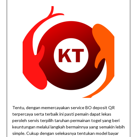
Tentu, dengan memercayakan service BO deposit QR
terpercaya serta terbaik ini pasti pemain dapat lekas
peroleh servis terpilih taruhan permainan togel yang beri
keuntungan melalui langkah bermainnya yang semakin lebih
simple. Cukup dengan selekasnya tentukan model bayar