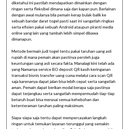
diketahui ini pastilah mendapatkan dimainkan dengan
ringan serta fleksibel dimana saja dan kapan pun. Berlainan
dengan awal mulanya bila pemain kerap bulak-balik ke
sebuah bandar darat togel pasti saat ini sangatlah ringkas
serta efisien pakai sebuah Android ataupun piranti media
online yang lain yang tambah lebih simpel dibawa
dimanapun.
Metode bermain judi togel tentu pakai taruhan uang asli
rupiah di mana pemain akan pastinya peroleh juga
keuntungan uang asli secara fakta. Manalagi kini telah ada
yang Namanya service BO deposit QR kasih keringanan
transaksi bisnis transfer uang cuma melalui cara scan QR
saja karenanya dapat jalan bisa lebih cepat serta sangatlah
aman. Pemain dapat berikan modal berapa saja pastinya
dapat terjangkau serta sangatlah mempermudah tiap-tiap
betaruh buat bisa merasai semua kehebohan dan
ketenteraman taruhan paling maksimum.
Siapa-siapa saja tentu dapat mempercayakan langkah
ringan untuk temukan layanan terunggul yang semakin