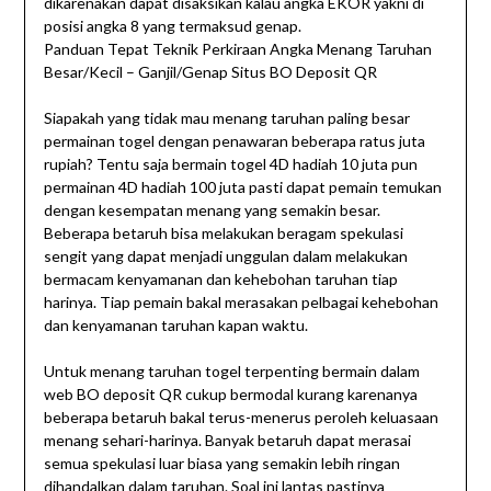
dikarenakan dapat disaksikan kalau angka EKOR yakni di
posisi angka 8 yang termaksud genap.
Panduan Tepat Teknik Perkiraan Angka Menang Taruhan
Besar/Kecil – Ganjil/Genap Situs BO Deposit QR
Siapakah yang tidak mau menang taruhan paling besar
permainan togel dengan penawaran beberapa ratus juta
rupiah? Tentu saja bermain togel 4D hadiah 10 juta pun
permainan 4D hadiah 100 juta pasti dapat pemain temukan
dengan kesempatan menang yang semakin besar.
Beberapa betaruh bisa melakukan beragam spekulasi
sengit yang dapat menjadi unggulan dalam melakukan
bermacam kenyamanan dan kehebohan taruhan tiap
harinya. Tiap pemain bakal merasakan pelbagai kehebohan
dan kenyamanan taruhan kapan waktu.
Untuk menang taruhan togel terpenting bermain dalam
web BO deposit QR cukup bermodal kurang karenanya
beberapa betaruh bakal terus-menerus peroleh keluasaan
menang sehari-harinya. Banyak betaruh dapat merasai
semua spekulasi luar biasa yang semakin lebih ringan
dihandalkan dalam taruhan. Soal ini lantas pastinya