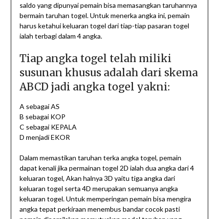
saldo yang dipunyai pemain bisa memasangkan taruhannya
bermain taruhan togel. Untuk menerka angka ini, pemain
harus ketahui keluaran togel dari tiap-tiap pasaran togel
ialah terbagi dalam 4 angka.
Tiap angka togel telah miliki
susunan khusus adalah dari skema
ABCD jadi angka togel yakni:
A sebagai AS
B sebagai KOP
C sebagai KEPALA
D menjadi EKOR
Dalam memastikan taruhan terka angka togel, pemain
dapat kenali jika permainan togel 2D ialah dua angka dari 4
keluaran togel, Akan halnya 3D yaitu tiga angka dari
keluaran togel serta 4D merupakan semuanya angka
keluaran togel. Untuk memperingan pemain bisa mengira
angka tepat perkiraan menembus bandar cocok pasti