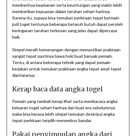
memberinya keamanan serta keuntungan yang makin lebih
memberikan kepuasan dalam taruhan sehari-harinya.
Karena itu, supaya bisa temukan perkiraan tepat bermain
judi togel tentunya beberapa betaruh butuh dapat peroleh
keringanan taruhan terkesan yang jelas dapat dipercaya
baik.
Simpel meraih kemenangan dengan memastikan prakiraan
sangat tepat pastinya bawa hoki buat banyak pemain.
Tentu, di antara beberapa tehnik yang dapat pemain
kerjakan untuk temukan prakiraan angka tepat amat tepat
diantaranya:
Kerap baca data angka togel
Pemain yang tambah kerap lihat serta membacara angka
keluaran togel sehari-harinya dan buat era sebelumnya
maka bisa berasa lebih simpel temukan deskripsi angka
tepat perkiraan terpilih menembus bandar.
Pakai penyimpulan angka dari