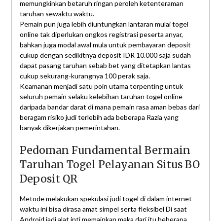
memungkinkan betaruh ringan peroleh ketenteraman
taruhan sewaktu waktu.
Pemain pun juga lebih diuntungkan lantaran mulai togel
online tak diperlukan ongkos registrasi peserta anyar,
bahkan juga modal awal mula untuk pembayaran deposit
cukup dengan sedikitnya deposit IDR 10.000 saja sudah
dapat pasang taruhan sebab bet yang ditetapkan lantas
cukup sekurang-kurangnya 100 perak saja.
Keamanan menjadi satu poin utama terpenting untuk
seluruh pemain selaku kelebihan taruhan togel online
daripada bandar darat di mana pemain rasa aman bebas dari
beragam risiko judi terlebih ada beberapa Razia yang
banyak dikerjakan pemerintahan.
Pedoman Fundamental Bermain
Taruhan Togel Pelayanan Situs BO
Deposit QR
Metode melakukan spekulasi judi togel di dalam internet
waktu ini bisa dirasa amat simpel serta fleksibel Di saat
Android jadi alat inti memainkan maka dari itu beberapa