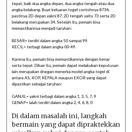
tepat, baik dua angka depan, dua angka tengah atau dua
angka belakang. Buat keluaran togel contohnya 8734,
pastinya 2D depan yakni 87, 2D tengah yaitu 73 serta 2D
belakang merupakan 34. Setelah itu, pemain bisa
memastikannya menjadi taruhan:
BESAR= terdiri dalam angka 50 sampai 99.
KECIL= terbagi dalam angka 00-49.
Karena itu, pemain bisa memastikannya dengan benar
serta tepat. Diluar itu, pemain dapat melakukan keputusan
lain merupakan dnegan menerka model angka togel di
antara AS, KOP, KEPALA maupun EKOR yang dapat
dipastikan sebagai taruhan:
GANJIL= yakni terbagi dalam angka 1, 3, 5, 7, 9
GENAP= ialah terdiri dalam angka 2, 4, 6, 8, 0
Di dalam masalah ini, langkah
bermain yang dapat dipraktekkan