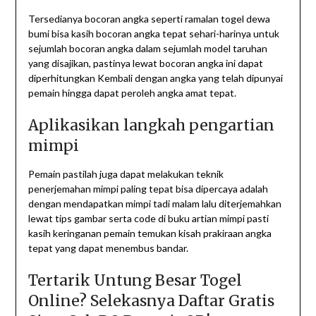
Tersedianya bocoran angka seperti ramalan togel dewa
bumi bisa kasih bocoran angka tepat sehari-harinya untuk
sejumlah bocoran angka dalam sejumlah model taruhan
yang disajikan, pastinya lewat bocoran angka ini dapat
diperhitungkan Kembali dengan angka yang telah dipunyai
pemain hingga dapat peroleh angka amat tepat.
Aplikasikan langkah pengartian
mimpi
Pemain pastilah juga dapat melakukan teknik
penerjemahan mimpi paling tepat bisa dipercaya adalah
dengan mendapatkan mimpi tadi malam lalu diterjemahkan
lewat tips gambar serta code di buku artian mimpi pasti
kasih keringanan pemain temukan kisah prakiraan angka
tepat yang dapat menembus bandar.
Tertarik Untung Besar Togel
Online? Selekasnya Daftar Gratis