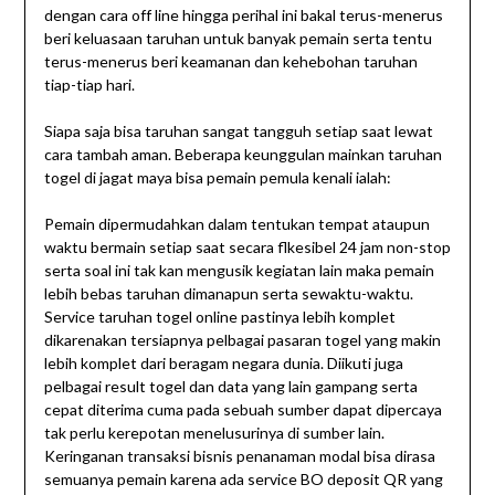
dengan cara off line hingga perihal ini bakal terus-menerus
beri keluasaan taruhan untuk banyak pemain serta tentu
terus-menerus beri keamanan dan kehebohan taruhan
tiap-tiap hari.
Siapa saja bisa taruhan sangat tangguh setiap saat lewat
cara tambah aman. Beberapa keunggulan mainkan taruhan
togel di jagat maya bisa pemain pemula kenali ialah:
Pemain dipermudahkan dalam tentukan tempat ataupun
waktu bermain setiap saat secara flkesibel 24 jam non-stop
serta soal ini tak kan mengusik kegiatan lain maka pemain
lebih bebas taruhan dimanapun serta sewaktu-waktu.
Service taruhan togel online pastinya lebih komplet
dikarenakan tersiapnya pelbagai pasaran togel yang makin
lebih komplet dari beragam negara dunia. Diikuti juga
pelbagai result togel dan data yang lain gampang serta
cepat diterima cuma pada sebuah sumber dapat dipercaya
tak perlu kerepotan menelusurinya di sumber lain.
Keringanan transaksi bisnis penanaman modal bisa dirasa
semuanya pemain karena ada service BO deposit QR yang