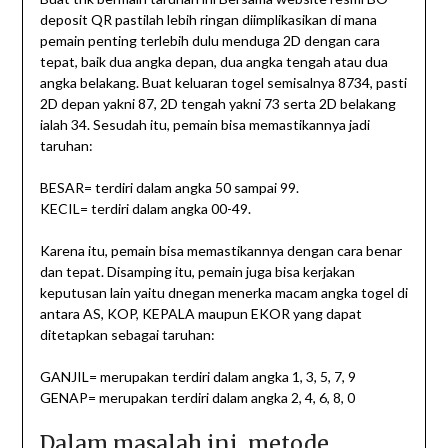
deposit QR pastilah lebih ringan diimplikasikan di mana
pemain penting terlebih dulu menduga 2D dengan cara
tepat, baik dua angka depan, dua angka tengah atau dua
angka belakang. Buat keluaran togel semisalnya 8734, pasti
2D depan yakni 87, 2D tengah yakni 73 serta 2D belakang
ialah 34. Sesudah itu, pemain bisa memastikannya jadi
taruhan:
BESAR= terdiri dalam angka 50 sampai 99.
KECIL= terdiri dalam angka 00-49.
Karena itu, pemain bisa memastikannya dengan cara benar
dan tepat. Disamping itu, pemain juga bisa kerjakan
keputusan lain yaitu dnegan menerka macam angka togel di
antara AS, KOP, KEPALA maupun EKOR yang dapat
ditetapkan sebagai taruhan:
GANJIL= merupakan terdiri dalam angka 1, 3, 5, 7, 9
GENAP= merupakan terdiri dalam angka 2, 4, 6, 8, 0
Dalam masalah ini, metode