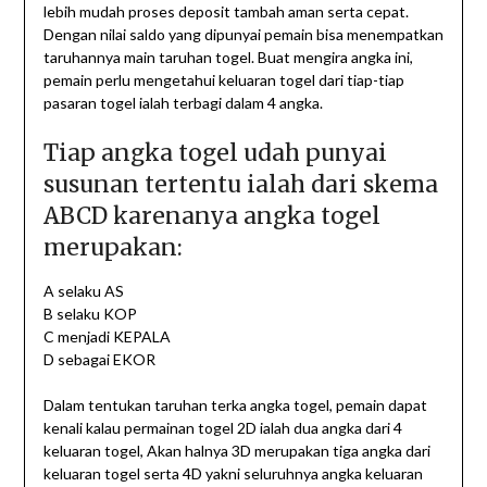
lebih mudah proses deposit tambah aman serta cepat.
Dengan nilai saldo yang dipunyai pemain bisa menempatkan
taruhannya main taruhan togel. Buat mengira angka ini,
pemain perlu mengetahui keluaran togel dari tiap-tiap
pasaran togel ialah terbagi dalam 4 angka.
Tiap angka togel udah punyai
susunan tertentu ialah dari skema
ABCD karenanya angka togel
merupakan:
A selaku AS
B selaku KOP
C menjadi KEPALA
D sebagai EKOR
Dalam tentukan taruhan terka angka togel, pemain dapat
kenali kalau permainan togel 2D ialah dua angka dari 4
keluaran togel, Akan halnya 3D merupakan tiga angka dari
keluaran togel serta 4D yakni seluruhnya angka keluaran