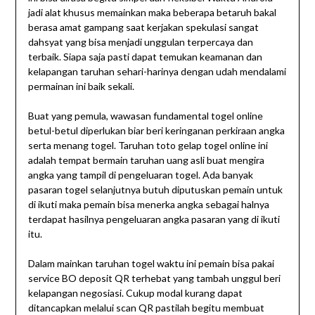
jadi alat khusus memainkan maka beberapa betaruh bakal
berasa amat gampang saat kerjakan spekulasi sangat
dahsyat yang bisa menjadi unggulan terpercaya dan
terbaik. Siapa saja pasti dapat temukan keamanan dan
kelapangan taruhan sehari-harinya dengan udah mendalami
permainan ini baik sekali.
Buat yang pemula, wawasan fundamental togel online
betul-betul diperlukan biar beri keringanan perkiraan angka
serta menang togel. Taruhan toto gelap togel online ini
adalah tempat bermain taruhan uang asli buat mengira
angka yang tampil di pengeluaran togel. Ada banyak
pasaran togel selanjutnya butuh diputuskan pemain untuk
di ikuti maka pemain bisa menerka angka sebagai halnya
terdapat hasilnya pengeluaran angka pasaran yang di ikuti
itu.
Dalam mainkan taruhan togel waktu ini pemain bisa pakai
service BO deposit QR terhebat yang tambah unggul beri
kelapangan negosiasi. Cukup modal kurang dapat
ditancapkan melalui scan QR pastilah begitu membuat