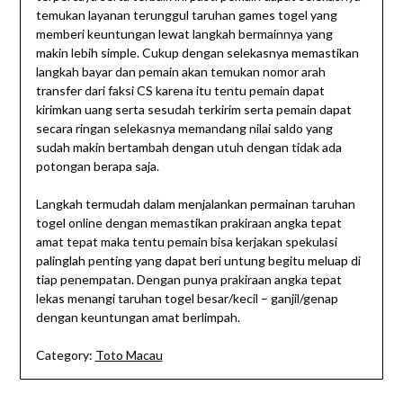
temukan layanan terunggul taruhan games togel yang
memberi keuntungan lewat langkah bermainnya yang
makin lebih simple. Cukup dengan selekasnya memastikan
langkah bayar dan pemain akan temukan nomor arah
transfer dari faksi CS karena itu tentu pemain dapat
kirimkan uang serta sesudah terkirim serta pemain dapat
secara ringan selekasnya memandang nilai saldo yang
sudah makin bertambah dengan utuh dengan tidak ada
potongan berapa saja.
Langkah termudah dalam menjalankan permainan taruhan
togel online dengan memastikan prakiraan angka tepat
amat tepat maka tentu pemain bisa kerjakan spekulasi
palinglah penting yang dapat beri untung begitu meluap di
tiap penempatan. Dengan punya prakiraan angka tepat
lekas menangi taruhan togel besar/kecil – ganjil/genap
dengan keuntungan amat berlimpah.
Category:
Toto Macau