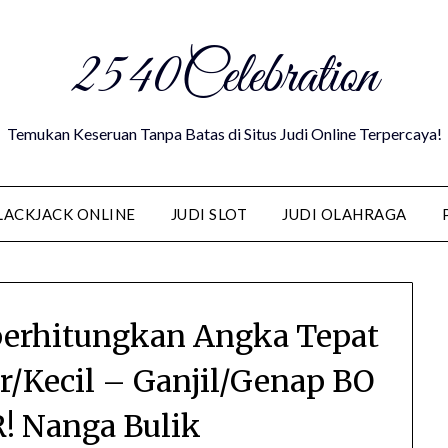
2540Celebration
Temukan Keseruan Tanpa Batas di Situs Judi Online Terpercaya!
LACKJACK ONLINE
JUDI SLOT
JUDI OLAHRAGA
erhitungkan Angka Tepat
/Kecil – Ganjil/Genap BO
R! Nanga Bulik