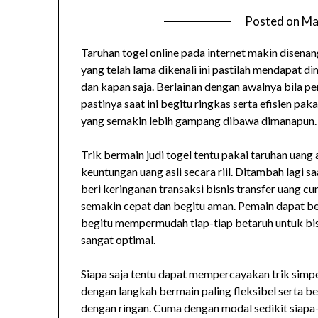
Posted on
Ma
Taruhan togel online pada internet makin disenan
yang telah lama dikenali ini pastilah mendapat d
dan kapan saja. Berlainan dengan awalnya bila p
pastinya saat ini begitu ringkas serta efisien pa
yang semakin lebih gampang dibawa dimanapun.
Trik bermain judi togel tentu pakai taruhan uang 
keuntungan uang asli secara riil. Ditambah lagi
beri keringanan transaksi bisnis transfer uang cu
semakin cepat dan begitu aman. Pemain dapat be
begitu mempermudah tiap-tiap betaruh untuk bi
sangat optimal.
Siapa saja tentu dapat mempercayakan trik simpe
dengan langkah bermain paling fleksibel serta b
dengan ringan. Cuma dengan modal sedikit siapa