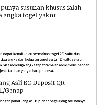
h punya susunan khusus ialah
 angka togel yakni:
n dapat kenali kalau permainan togel 2D yaitu dua
 tiga angka dari keluaran togel serta 4D yaitu seluruh
in bisa menduga angka tepat ramalan menembus bandar
jenis taruhan yang diharapkannya.
ang Asli BO Deposit QR
il/Genap
 dengan pakai uang asli rupiah sebagai uang taruhannya.