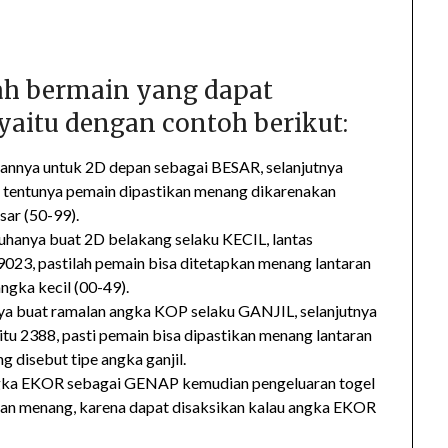
kah bermain yang dapat
yaitu dengan contoh berikut:
nnya untuk 2D depan sebagai BESAR, selanjutnya
, tentunya pemain dipastikan menang dikarenakan
sar (50-99).
hanya buat 2D belakang selaku KECIL, lantas
023, pastilah pemain bisa ditetapkan menang lantaran
angka kecil (00-49).
 buat ramalan angka KOP selaku GANJIL, selanjutnya
itu 2388, pasti pemain bisa dipastikan menang lantaran
g disebut tipe angka ganjil.
gka EKOR sebagai GENAP kemudian pengeluaran togel
akan menang, karena dapat disaksikan kalau angka EKOR