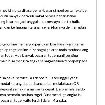
net kini bisa dirasa benar-benar simpel serta fleksibel
ri itu banyak betaruh bakal berasa benar-benar
ng bisa menjadi unggulan terpercaya dan terbaik.
an dan keringanan taruhan sehari-harinya dengan udah
gel online memang diperlukan biar kasih keringanan
elap togel online ini sebagai gelaran main taruhan uang
an togel. Ada banyak pasaran togel nanti penting
pemain bisa mengira angka sebagai halnya terdapat pada
bisa pakai service BO deposit QR terunggul yang
 modal kurang dapat ditancapkan melalui scan QR
eposit semakin aman serta cepat. Dengan nilai saldo
ya bermain taruhan togel. Buat menduga angka ini,
pasaran togel yaitu terdiri dalam 4 angka.