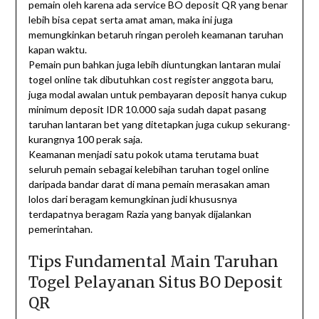
pemain oleh karena ada service BO deposit QR yang benar
lebih bisa cepat serta amat aman, maka ini juga
memungkinkan betaruh ringan peroleh keamanan taruhan
kapan waktu.
Pemain pun bahkan juga lebih diuntungkan lantaran mulai
togel online tak dibutuhkan cost register anggota baru,
juga modal awalan untuk pembayaran deposit hanya cukup
minimum deposit IDR 10.000 saja sudah dapat pasang
taruhan lantaran bet yang ditetapkan juga cukup sekurang-
kurangnya 100 perak saja.
Keamanan menjadi satu pokok utama terutama buat
seluruh pemain sebagai kelebihan taruhan togel online
daripada bandar darat di mana pemain merasakan aman
lolos dari beragam kemungkinan judi khususnya
terdapatnya beragam Razia yang banyak dijalankan
pemerintahan.
Tips Fundamental Main Taruhan
Togel Pelayanan Situs BO Deposit
QR