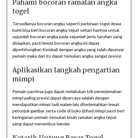
Pahami bocoran ramalan angka
togel
Tersedianya bocoran angka seperti perkiraan togel dewa
bumi bisa beri bocoran angka tepat sehari-harinya untuk
sejumlah bocoran angka pada sejumlah jenis taruhan yang
disiapkan, pasti lewat bocoran angka ini dapat
diperhitungkan Kembali dengan angka yang telah dipunyai
pemain maka dari itu dapat temukan angka sangat presisi.
Aplikasikan langkah pengartian
mimpi
Pemain pastinya juga dapat melakukan trik penerjemahan
mimpi paling presisi dapat dipercaya adalah dengan
mendapatkan mimpi tadi malam lalu diterjemahkan lewat
petunjuk gambar serta code di buku ijtihad mimpi pasti beri
keringanan pemain temukan kisah ramalan angka tepat
yang dapat menembus bandar.
Ketarik Untung Besar Togel