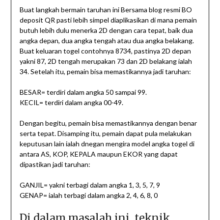
Buat langkah bermain taruhan ini Bersama blog resmi BO
deposit QR pasti lebih simpel diaplikasikan di mana pemain
butuh lebih dulu menerka 2D dengan cara tepat, baik dua
angka depan, dua angka tengah atau dua angka belakang.
Buat keluaran togel contohnya 8734, pastinya 2D depan
yakni 87, 2D tengah merupakan 73 dan 2D belakang ialah
34. Setelah itu, pemain bisa memastikannya jadi taruhan:
BESAR= terdiri dalam angka 50 sampai 99.
KECIL= terdiri dalam angka 00-49.
Dengan begitu, pemain bisa memastikannya dengan benar
serta tepat. Disamping itu, pemain dapat pula melakukan
keputusan lain ialah dnegan mengira model angka togel di
antara AS, KOP, KEPALA maupun EKOR yang dapat
dipastikan jadi taruhan:
GANJIL= yakni terbagi dalam angka 1, 3, 5, 7, 9
GENAP= ialah terbagi dalam angka 2, 4, 6, 8, 0
Di dalam masalah ini, teknik