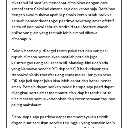
diketahui ini pastilah mendapat dimainkan dengan cara
simpel serta fleksibel dimana saja dan kapan saja. Berlainan
dengan awal mulanya apabila pemain kerap bulak-balik ke
sebuah bandar darat togel pastinya sekarang amat efektif
serta efisien pakai sebuah Android atau feature wadah
online yang lain yang tambah lebih simpel dibawa
dimanapun.
Teknik bermain judi togel tentu pakai taruhan uang asli
rupiah di mana pemain akan pastilah peroleh juga
keuntungan uang asli secara riil. Manalagi kini udah ada
yang Namanya service BO deposit QR beri kelapangan
transaksi bisnis transfer uang cuma melalui langkah scan
QR saja jadi dapat jalan bisa lebih cepat dan benar-benar
aman. Pemain dapat berikan modal berapa saja pasti dapat
dijangkau serta amat membantu tiap-tiap betaruh untuk
bisa merasai semua kehebohan dan ketenteraman taruhan
paling maksimum.
Siapa-siapa saja pastinya dapat mempercayakan teknik
ringan buat temukan service terunggul yang semakin lebih