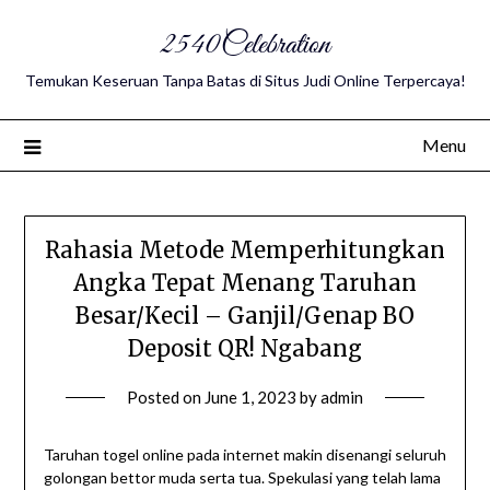
2540Celebration
Temukan Keseruan Tanpa Batas di Situs Judi Online Terpercaya!
Menu
Rahasia Metode Memperhitungkan
Angka Tepat Menang Taruhan
Besar/Kecil – Ganjil/Genap BO
Deposit QR! Ngabang
Posted on
June 1, 2023
by
admin
Taruhan togel online pada internet makin disenangi seluruh
golongan bettor muda serta tua. Spekulasi yang telah lama