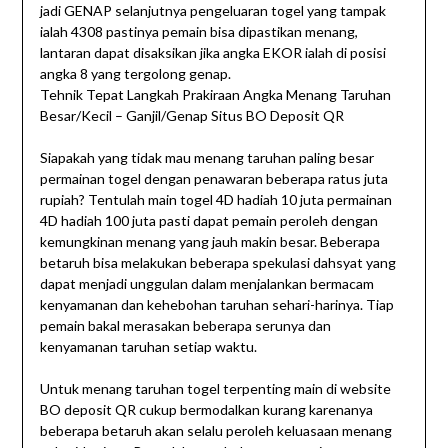
jadi GENAP selanjutnya pengeluaran togel yang tampak
ialah 4308 pastinya pemain bisa dipastikan menang,
lantaran dapat disaksikan jika angka EKOR ialah di posisi
angka 8 yang tergolong genap.
Tehnik Tepat Langkah Prakiraan Angka Menang Taruhan
Besar/Kecil – Ganjil/Genap Situs BO Deposit QR
Siapakah yang tidak mau menang taruhan paling besar
permainan togel dengan penawaran beberapa ratus juta
rupiah? Tentulah main togel 4D hadiah 10 juta permainan
4D hadiah 100 juta pasti dapat pemain peroleh dengan
kemungkinan menang yang jauh makin besar. Beberapa
betaruh bisa melakukan beberapa spekulasi dahsyat yang
dapat menjadi unggulan dalam menjalankan bermacam
kenyamanan dan kehebohan taruhan sehari-harinya. Tiap
pemain bakal merasakan beberapa serunya dan
kenyamanan taruhan setiap waktu.
Untuk menang taruhan togel terpenting main di website
BO deposit QR cukup bermodalkan kurang karenanya
beberapa betaruh akan selalu peroleh keluasaan menang