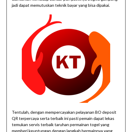
jadi dapat memutuskan teknik bayar yang bisa dipakai.
Tentulah, dengan mempercayakan pelayanan BO deposit
QR terpercaya serta terbaik ini pasti pemain dapat lekas
temukan servis terbaik taruhan permainan togel yang
memberi keuntungan dengan langkah bermainnya yang