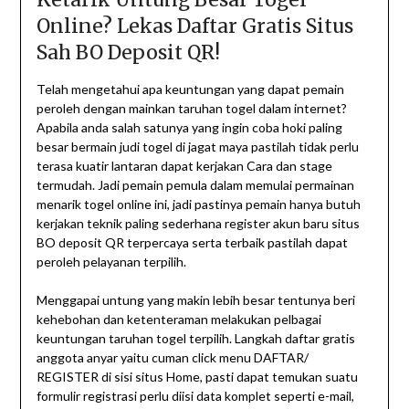
Online? Lekas Daftar Gratis Situs
Sah BO Deposit QR!
Telah mengetahui apa keuntungan yang dapat pemain
peroleh dengan mainkan taruhan togel dalam internet?
Apabila anda salah satunya yang ingin coba hoki paling
besar bermain judi togel di jagat maya pastilah tidak perlu
terasa kuatir lantaran dapat kerjakan Cara dan stage
termudah. Jadi pemain pemula dalam memulai permainan
menarik togel online ini, jadi pastinya pemain hanya butuh
kerjakan teknik paling sederhana register akun baru situs
BO deposit QR terpercaya serta terbaik pastilah dapat
peroleh pelayanan terpilih.
Menggapai untung yang makin lebih besar tentunya beri
kehebohan dan ketenteraman melakukan pelbagai
keuntungan taruhan togel terpilih. Langkah daftar gratis
anggota anyar yaitu cuman click menu DAFTAR/
REGISTER di sisi situs Home, pasti dapat temukan suatu
formulir registrasi perlu diisi data komplet seperti e-mail,