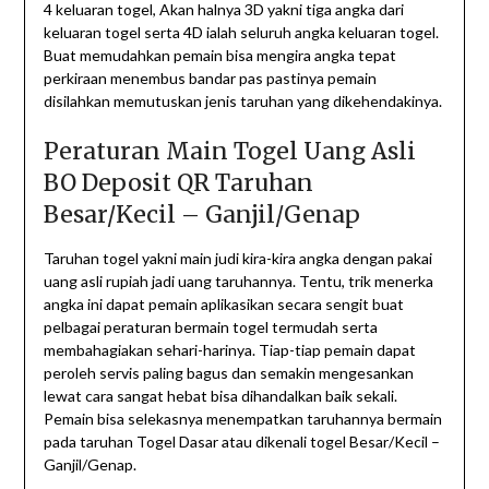
4 keluaran togel, Akan halnya 3D yakni tiga angka dari
keluaran togel serta 4D ialah seluruh angka keluaran togel.
Buat memudahkan pemain bisa mengira angka tepat
perkiraan menembus bandar pas pastinya pemain
disilahkan memutuskan jenis taruhan yang dikehendakinya.
Peraturan Main Togel Uang Asli
BO Deposit QR Taruhan
Besar/Kecil – Ganjil/Genap
Taruhan togel yakni main judi kira-kira angka dengan pakai
uang asli rupiah jadi uang taruhannya. Tentu, trik menerka
angka ini dapat pemain aplikasikan secara sengit buat
pelbagai peraturan bermain togel termudah serta
membahagiakan sehari-harinya. Tiap-tiap pemain dapat
peroleh servis paling bagus dan semakin mengesankan
lewat cara sangat hebat bisa dihandalkan baik sekali.
Pemain bisa selekasnya menempatkan taruhannya bermain
pada taruhan Togel Dasar atau dikenali togel Besar/Kecil –
Ganjil/Genap.