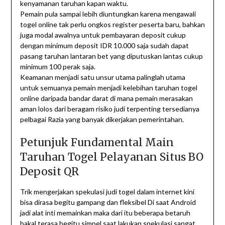
kenyamanan taruhan kapan waktu.
Pemain pula sampai lebih diuntungkan karena mengawali
togel online tak perlu ongkos register peserta baru, bahkan
juga modal awalnya untuk pembayaran deposit cukup
dengan minimum deposit IDR 10.000 saja sudah dapat
pasang taruhan lantaran bet yang diputuskan lantas cukup
minimum 100 perak saja.
Keamanan menjadi satu unsur utama palinglah utama
untuk semuanya pemain menjadi kelebihan taruhan togel
online daripada bandar darat di mana pemain merasakan
aman lolos dari beragam risiko judi terpenting tersedianya
pelbagai Razia yang banyak dikerjakan pemerintahan.
Petunjuk Fundamental Main
Taruhan Togel Pelayanan Situs BO
Deposit QR
Trik mengerjakan spekulasi judi togel dalam internet kini
bisa dirasa begitu gampang dan fleksibel Di saat Android
jadi alat inti memainkan maka dari itu beberapa betaruh
bakal terasa begitu simpel saat lakukan spekulasi sangat