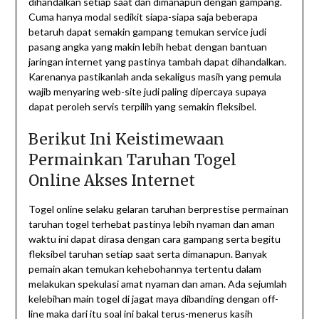
dihandalkan setiap saat dan dimanapun dengan gampang.
Cuma hanya modal sedikit siapa-siapa saja beberapa
betaruh dapat semakin gampang temukan service judi
pasang angka yang makin lebih hebat dengan bantuan
jaringan internet yang pastinya tambah dapat dihandalkan.
Karenanya pastikanlah anda sekaligus masih yang pemula
wajib menyaring web-site judi paling dipercaya supaya
dapat peroleh servis terpilih yang semakin fleksibel.
Berikut Ini Keistimewaan
Permainkan Taruhan Togel
Online Akses Internet
Togel online selaku gelaran taruhan berprestise permainan
taruhan togel terhebat pastinya lebih nyaman dan aman
waktu ini dapat dirasa dengan cara gampang serta begitu
fleksibel taruhan setiap saat serta dimanapun. Banyak
pemain akan temukan kehebohannya tertentu dalam
melakukan spekulasi amat nyaman dan aman. Ada sejumlah
kelebihan main togel di jagat maya dibanding dengan off-
line maka dari itu soal ini bakal terus-menerus kasih