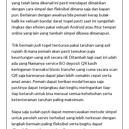
yang telah lama dikenali ini pasti mendapat dimainkan
dengan cara simpel dan fleksibel dimana saja dan kapan
pun. Berlainan dengan awalnya bila pemain kerap bulak-
balik ke sebuah bandar darat togel pasti saat ini sangatlah
ringkas dan efisien pakai sebuah Android atau fitur tempat
online yang lain yang tambah simpel dibawa dimanapun.
Trik bermain judi togel tentunya pakai taruhan uang asli
rupiah di mana pemain akan pasti temukan juga
keuntungan uang asli secara riil. Ditambah lagi saat ini udah
ada yang Namanya service BO deposit QR kasih
keringanan transaksi bisnis transfer uang cuma secara scan
QR saja karenanya dapat jalan lebih semakin cepat serta
amat aman. Pemain dapat berikan modal berapa saja
pastinya dapat terjangkau dan begitu meringankan tiap-
tiap betaruh untuk bisa merasai semua kehebohan serta
ketenteraman taruhan paling maksimum.
Siapa saja sudah pasti dapat memercayakan metode simpel
untuk peroleh servis terhebat yang lebih terkesan dengan
langkah bermain paling fleksibel serta begitu dapat