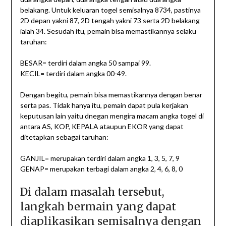
belakang. Untuk keluaran togel semisalnya 8734, pastinya
2D depan yakni 87, 2D tengah yakni 73 serta 2D belakang
ialah 34. Sesudah itu, pemain bisa memastikannya selaku
taruhan:
BESAR= terdiri dalam angka 50 sampai 99.
KECIL= terdiri dalam angka 00-49.
Dengan begitu, pemain bisa memastikannya dengan benar
serta pas. Tidak hanya itu, pemain dapat pula kerjakan
keputusan lain yaitu dnegan mengira macam angka togel di
antara AS, KOP, KEPALA ataupun EKOR yang dapat
ditetapkan sebagai taruhan:
GANJIL= merupakan terdiri dalam angka 1, 3, 5, 7, 9
GENAP= merupakan terbagi dalam angka 2, 4, 6, 8, 0
Di dalam masalah tersebut,
langkah bermain yang dapat
diaplikasikan semisalnya dengan