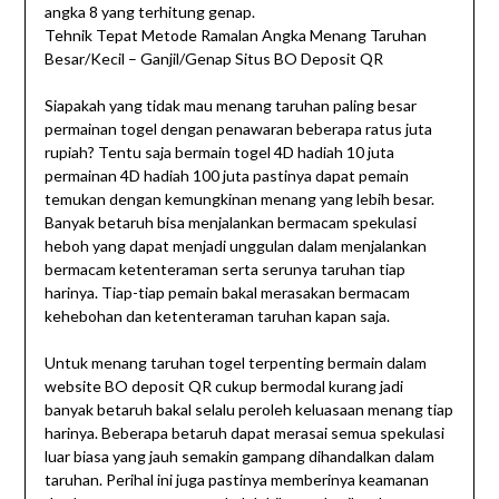
angka 8 yang terhitung genap.
Tehnik Tepat Metode Ramalan Angka Menang Taruhan
Besar/Kecil – Ganjil/Genap Situs BO Deposit QR
Siapakah yang tidak mau menang taruhan paling besar
permainan togel dengan penawaran beberapa ratus juta
rupiah? Tentu saja bermain togel 4D hadiah 10 juta
permainan 4D hadiah 100 juta pastinya dapat pemain
temukan dengan kemungkinan menang yang lebih besar.
Banyak betaruh bisa menjalankan bermacam spekulasi
heboh yang dapat menjadi unggulan dalam menjalankan
bermacam ketenteraman serta serunya taruhan tiap
harinya. Tiap-tiap pemain bakal merasakan bermacam
kehebohan dan ketenteraman taruhan kapan saja.
Untuk menang taruhan togel terpenting bermain dalam
website BO deposit QR cukup bermodal kurang jadi
banyak betaruh bakal selalu peroleh keluasaan menang tiap
harinya. Beberapa betaruh dapat merasai semua spekulasi
luar biasa yang jauh semakin gampang dihandalkan dalam
taruhan. Perihal ini juga pastinya memberinya keamanan