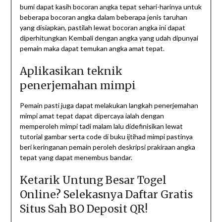
bumi dapat kasih bocoran angka tepat sehari-harinya untuk
beberapa bocoran angka dalam beberapa jenis taruhan
yang disiapkan, pastilah lewat bocoran angka ini dapat
diperhitungkan Kembali dengan angka yang udah dipunyai
pemain maka dapat temukan angka amat tepat.
Aplikasikan teknik
penerjemahan mimpi
Pemain pasti juga dapat melakukan langkah penerjemahan
mimpi amat tepat dapat dipercaya ialah dengan
memperoleh mimpi tadi malam lalu didefinisikan lewat
tutorial gambar serta code di buku ijtihad mimpi pastinya
beri keringanan pemain peroleh deskripsi prakiraan angka
tepat yang dapat menembus bandar.
Ketarik Untung Besar Togel
Online? Selekasnya Daftar Gratis
Situs Sah BO Deposit QR!