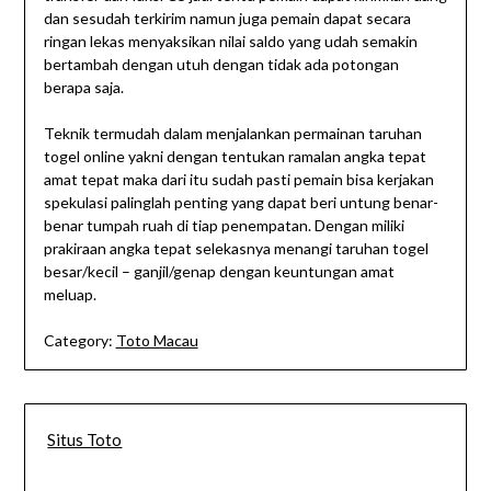
dan sesudah terkirim namun juga pemain dapat secara
ringan lekas menyaksikan nilai saldo yang udah semakin
bertambah dengan utuh dengan tidak ada potongan
berapa saja.
Teknik termudah dalam menjalankan permainan taruhan
togel online yakni dengan tentukan ramalan angka tepat
amat tepat maka dari itu sudah pasti pemain bisa kerjakan
spekulasi palinglah penting yang dapat beri untung benar-
benar tumpah ruah di tiap penempatan. Dengan miliki
prakiraan angka tepat selekasnya menangi taruhan togel
besar/kecil – ganjil/genap dengan keuntungan amat
meluap.
Category:
Toto Macau
Situs Toto