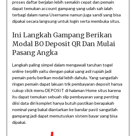
proses daftar berjalan lebih semakin cepat dan pemain
dapat temukan account gampang yang udah sah ialah
terbagi dalam nama Username namun juga sandi yang bisa
dipakai secara langsung untuk login serta membuka situs.
Ini Langkah Gampang Berikan
Modal BO Deposit QR Dan Mulai
Pasang Angka
Langkah paling simpel dalam mengawali taruhan togel
online terpilih yaitu dengan pakai uang asli rupiah jadi
pemain perlu berikan modal lebih dahulu. Yang sangatlah
ringan pemain dapat lakuan trik pembayaran deposit hanya
cukup click menu DEPOSIT di halaman Home situs karena
itu dapat temukan sebuah slip pembayaran yang penting
diisi data diri komplet hanya butuh pastikan berapakah
nominal yang bakal diantarkan ke bandar pasti sangatlah
gampang jadi dapat memutuskan sistem bayar yang bisa
dipakai.