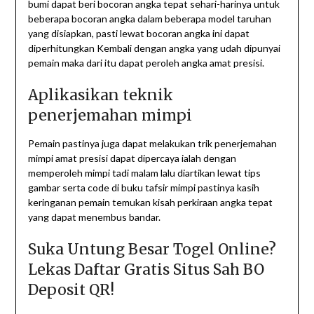
bumi dapat beri bocoran angka tepat sehari-harinya untuk
beberapa bocoran angka dalam beberapa model taruhan
yang disiapkan, pasti lewat bocoran angka ini dapat
diperhitungkan Kembali dengan angka yang udah dipunyai
pemain maka dari itu dapat peroleh angka amat presisi.
Aplikasikan teknik
penerjemahan mimpi
Pemain pastinya juga dapat melakukan trik penerjemahan
mimpi amat presisi dapat dipercaya ialah dengan
memperoleh mimpi tadi malam lalu diartikan lewat tips
gambar serta code di buku tafsir mimpi pastinya kasih
keringanan pemain temukan kisah perkiraan angka tepat
yang dapat menembus bandar.
Suka Untung Besar Togel Online?
Lekas Daftar Gratis Situs Sah BO
Deposit QR!