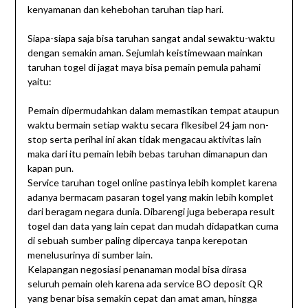
kenyamanan dan kehebohan taruhan tiap hari.
Siapa-siapa saja bisa taruhan sangat andal sewaktu-waktu
dengan semakin aman. Sejumlah keistimewaan mainkan
taruhan togel di jagat maya bisa pemain pemula pahami
yaitu:
Pemain dipermudahkan dalam memastikan tempat ataupun
waktu bermain setiap waktu secara flkesibel 24 jam non-
stop serta perihal ini akan tidak mengacau aktivitas lain
maka dari itu pemain lebih bebas taruhan dimanapun dan
kapan pun.
Service taruhan togel online pastinya lebih komplet karena
adanya bermacam pasaran togel yang makin lebih komplet
dari beragam negara dunia. Dibarengi juga beberapa result
togel dan data yang lain cepat dan mudah didapatkan cuma
di sebuah sumber paling dipercaya tanpa kerepotan
menelusurinya di sumber lain.
Kelapangan negosiasi penanaman modal bisa dirasa
seluruh pemain oleh karena ada service BO deposit QR
yang benar bisa semakin cepat dan amat aman, hingga