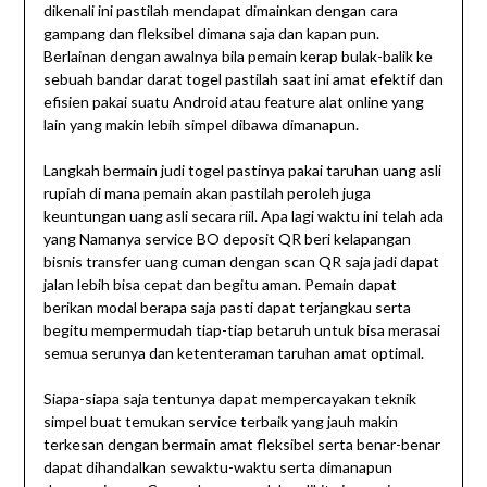
dikenali ini pastilah mendapat dimainkan dengan cara
gampang dan fleksibel dimana saja dan kapan pun.
Berlainan dengan awalnya bila pemain kerap bulak-balik ke
sebuah bandar darat togel pastilah saat ini amat efektif dan
efisien pakai suatu Android atau feature alat online yang
lain yang makin lebih simpel dibawa dimanapun.
Langkah bermain judi togel pastinya pakai taruhan uang asli
rupiah di mana pemain akan pastilah peroleh juga
keuntungan uang asli secara riil. Apa lagi waktu ini telah ada
yang Namanya service BO deposit QR beri kelapangan
bisnis transfer uang cuman dengan scan QR saja jadi dapat
jalan lebih bisa cepat dan begitu aman. Pemain dapat
berikan modal berapa saja pasti dapat terjangkau serta
begitu mempermudah tiap-tiap betaruh untuk bisa merasai
semua serunya dan ketenteraman taruhan amat optimal.
Siapa-siapa saja tentunya dapat mempercayakan teknik
simpel buat temukan service terbaik yang jauh makin
terkesan dengan bermain amat fleksibel serta benar-benar
dapat dihandalkan sewaktu-waktu serta dimanapun