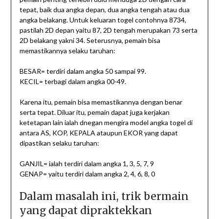
tepat, baik dua angka depan, dua angka tengah atau dua
angka belakang. Untuk keluaran togel contohnya 8734,
pastilah 2D depan yaitu 87, 2D tengah merupakan 73 serta
2D belakang yakni 34. Seterusnya, pemain bisa
memastikannya selaku taruhan:
BESAR= terdiri dalam angka 50 sampai 99.
KECIL= terbagi dalam angka 00-49.
Karena itu, pemain bisa memastikannya dengan benar
serta tepat. Diluar itu, pemain dapat juga kerjakan
ketetapan lain ialah dnegan mengira model angka togel di
antara AS, KOP, KEPALA ataupun EKOR yang dapat
dipastikan selaku taruhan:
GANJIL= ialah terdiri dalam angka 1, 3, 5, 7, 9
GENAP= yaitu terdiri dalam angka 2, 4, 6, 8, 0
Dalam masalah ini, trik bermain
yang dapat dipraktekkan