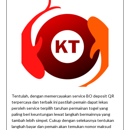
Tentulah, dengan memercayakan service BO deposit QR
terpercaya dan terbaik ini pastilah pemain dapat lekas
peroleh service terpilih taruhan permainan togel yang
paling beri keuntungan lewat langkah bermainnya yang
tambah lebih simpel. Cukup dengan selekasnya tentukan
langkah bayar dan pemain akan temukan nomor maksud