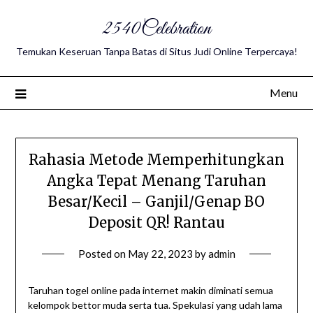
2540Celebration
Temukan Keseruan Tanpa Batas di Situs Judi Online Terpercaya!
Menu
Rahasia Metode Memperhitungkan
Angka Tepat Menang Taruhan
Besar/Kecil – Ganjil/Genap BO
Deposit QR! Rantau
Posted on
May 22, 2023
by
admin
Taruhan togel online pada internet makin diminati semua
kelompok bettor muda serta tua. Spekulasi yang udah lama