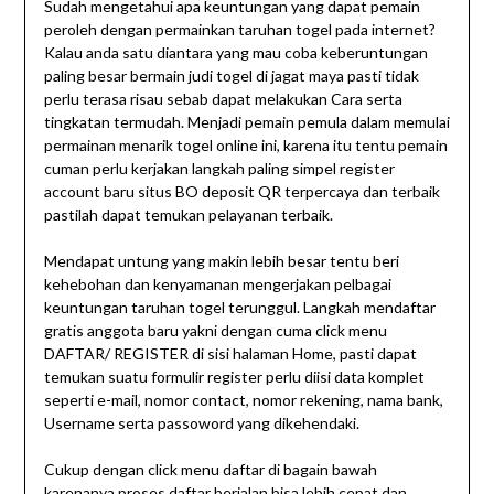
Sudah mengetahui apa keuntungan yang dapat pemain
peroleh dengan permainkan taruhan togel pada internet?
Kalau anda satu diantara yang mau coba keberuntungan
paling besar bermain judi togel di jagat maya pasti tidak
perlu terasa risau sebab dapat melakukan Cara serta
tingkatan termudah. Menjadi pemain pemula dalam memulai
permainan menarik togel online ini, karena itu tentu pemain
cuman perlu kerjakan langkah paling simpel register
account baru situs BO deposit QR terpercaya dan terbaik
pastilah dapat temukan pelayanan terbaik.
Mendapat untung yang makin lebih besar tentu beri
kehebohan dan kenyamanan mengerjakan pelbagai
keuntungan taruhan togel terunggul. Langkah mendaftar
gratis anggota baru yakni dengan cuma click menu
DAFTAR/ REGISTER di sisi halaman Home, pasti dapat
temukan suatu formulir register perlu diisi data komplet
seperti e-mail, nomor contact, nomor rekening, nama bank,
Username serta passoword yang dikehendaki.
Cukup dengan click menu daftar di bagain bawah
karenanya proses daftar berjalan bisa lebih cepat dan