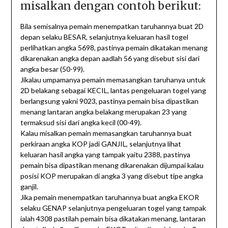
misalkan dengan contoh berikut:
Bila semisalnya pemain menempatkan taruhannya buat 2D
depan selaku BESAR, selanjutnya keluaran hasil togel
perlihatkan angka 5698, pastinya pemain dikatakan menang
dikarenakan angka depan aadlah 56 yang disebut sisi dari
angka besar (50-99).
Jikalau umpamanya pemain memasangkan taruhanya untuk
2D belakang sebagai KECIL, lantas pengeluaran togel yang
berlangsung yakni 9023, pastinya pemain bisa dipastikan
menang lantaran angka belakang merupakan 23 yang
termaksud sisi dari angka kecil (00-49).
Kalau misalkan pemain memasangkan taruhannya buat
perkiraan angka KOP jadi GANJIL, selanjutnya lihat
keluaran hasil angka yang tampak yaitu 2388, pastinya
pemain bisa dipastikan menang dikarenakan dijumpai kalau
posisi KOP merupakan di angka 3 yang disebut tipe angka
ganjil.
Jika pemain menempatkan taruhannya buat angka EKOR
selaku GENAP selanjutnya pengeluaran togel yang tampak
ialah 4308 pastilah pemain bisa dikatakan menang, lantaran