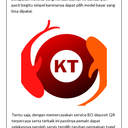
pasti begitu simpel karenanya dapat pilih model bayar yang
bisa dipakai.
Tentu saja, dengan memercayakan service BO deposit QR
terpercaya serta terbaik ini pastinya pemain dapat
selekasnya peroleh servis terpilih taruhan permainan togel