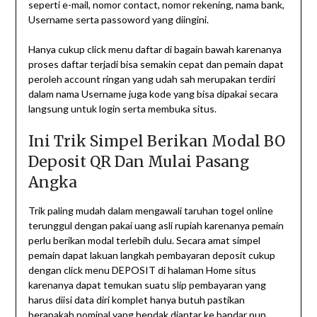
seperti e-mail, nomor contact, nomor rekening, nama bank,
Username serta passoword yang diingini.
Hanya cukup click menu daftar di bagain bawah karenanya
proses daftar terjadi bisa semakin cepat dan pemain dapat
peroleh account ringan yang udah sah merupakan terdiri
dalam nama Username juga kode yang bisa dipakai secara
langsung untuk login serta membuka situs.
Ini Trik Simpel Berikan Modal BO
Deposit QR Dan Mulai Pasang
Angka
Trik paling mudah dalam mengawali taruhan togel online
terunggul dengan pakai uang asli rupiah karenanya pemain
perlu berikan modal terlebih dulu. Secara amat simpel
pemain dapat lakuan langkah pembayaran deposit cukup
dengan click menu DEPOSIT di halaman Home situs
karenanya dapat temukan suatu slip pembayaran yang
harus diisi data diri komplet hanya butuh pastikan
berapakah nominal yang hendak diantar ke bandar pun