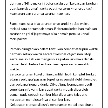
dengan off-line maka ini bakal selalu beri keluasaan taruhan
buat banyak pemain serta pastinya terus-menerus kasih
keamanan dan serunya taruhan tiap hari.
Siapa-siapa saja bisa taruhan amat andal setiap waktu
melalui cara bertambah aman. Beberapa kelebihan mainkan
taruhan togel di jagat maya bisa pemain pemula kenali
merupakan:
Pemain diringankan dalam tentukan tempat ataupun waktu
bermain setiap waktu secara flkesibel 24 jam non-stop
serta soal ini tak kan mengusik kegiatan lain maka dari itu
pemain lebih bebas taruhan dimanapun serta sewaktu-
waktu.
Service taruhan togel online pastilah lebih komplet berkat
adanya pelbagai pasaran togel yang semakin lebih komplet
dari pelbagai negara dunia. Diikuti juga bermacam result
togel dan info yang lain cepat serta mudah diperoleh
cuman pada sebuah sumber bisa dipercaya tak perlu
kerepotan menelusurinya di sumber lain.
Keluasaan transaksi bisnis penanaman modal bisa dirasa