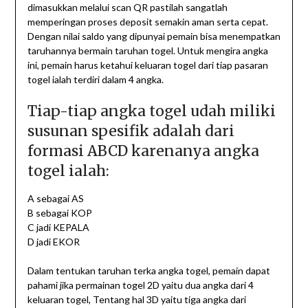
dimasukkan melalui scan QR pastilah sangatlah
memperingan proses deposit semakin aman serta cepat.
Dengan nilai saldo yang dipunyai pemain bisa menempatkan
taruhannya bermain taruhan togel. Untuk mengira angka
ini, pemain harus ketahui keluaran togel dari tiap pasaran
togel ialah terdiri dalam 4 angka.
Tiap-tiap angka togel udah miliki
susunan spesifik adalah dari
formasi ABCD karenanya angka
togel ialah:
A sebagai AS
B sebagai KOP
C jadi KEPALA
D jadi EKOR
Dalam tentukan taruhan terka angka togel, pemain dapat
pahami jika permainan togel 2D yaitu dua angka dari 4
keluaran togel, Tentang hal 3D yaitu tiga angka dari