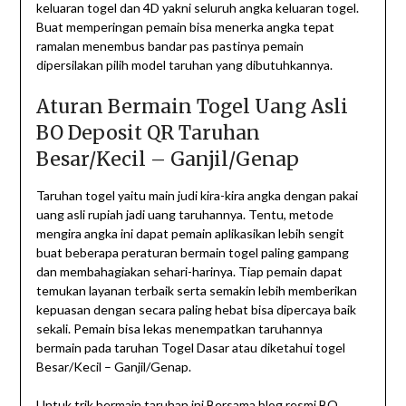
keluaran togel dan 4D yakni seluruh angka keluaran togel.
Buat memperingan pemain bisa menerka angka tepat
ramalan menembus bandar pas pastinya pemain
dipersilakan pilih model taruhan yang dibutuhkannya.
Aturan Bermain Togel Uang Asli
BO Deposit QR Taruhan
Besar/Kecil – Ganjil/Genap
Taruhan togel yaitu main judi kira-kira angka dengan pakai
uang asli rupiah jadi uang taruhannya. Tentu, metode
mengira angka ini dapat pemain aplikasikan lebih sengit
buat beberapa peraturan bermain togel paling gampang
dan membahagiakan sehari-harinya. Tiap pemain dapat
temukan layanan terbaik serta semakin lebih memberikan
kepuasan dengan secara paling hebat bisa dipercaya baik
sekali. Pemain bisa lekas menempatkan taruhannya
bermain pada taruhan Togel Dasar atau diketahui togel
Besar/Kecil – Ganjil/Genap.
Untuk trik bermain taruhan ini Bersama blog resmi BO