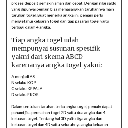
proses deposit semakin aman dan cepat. Dengan nilai saldo
yang dipunyai pemain bisa memasangkan taruhannya main
taruhan togel. Buat menerka angka ini, pemain perlu
mengetahui keluaran togel dari tiap pasaran togel yaitu
terbagi dalam 4 angka.
Tiap angka togel udah
mempunyai susunan spesifik
yakni dari skema ABCD
karenanya angka togel yakni:
A menjadi AS
B selaku KOP
C selaku KEPALA
D selaku EKOR
Dalam tentukan taruhan terka angka togel, pemain dapat
pahami jika permainan togel 2D yaitu dua angka dari 4
keluaran togel, Tentang hal 3D yaitu tiga angka dari
keluaran togel dan 4D yaitu seluruhnya angka keluaran