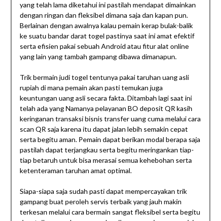
yang telah lama diketahui ini pastilah mendapat dimainkan
dengan ringan dan fleksibel dimana saja dan kapan pun.
Berlainan dengan awalnya kalau pemain kerap bulak-balik
ke suatu bandar darat togel pastinya saat ini amat efektif
serta efisien pakai sebuah Android atau fitur alat online
yang lain yang tambah gampang dibawa dimanapun.
Trik bermain judi togel tentunya pakai taruhan uang asli
rupiah di mana pemain akan pasti temukan juga
keuntungan uang asli secara fakta. Ditambah lagi saat ini
telah ada yang Namanya pelayanan BO deposit QR kasih
keringanan transaksi bisnis transfer uang cuma melalui cara
scan QR saja karena itu dapat jalan lebih semakin cepat
serta begitu aman. Pemain dapat berikan modal berapa saja
pastilah dapat terjangkau serta begitu meringankan tiap-
tiap betaruh untuk bisa merasai semua kehebohan serta
ketenteraman taruhan amat optimal.
Siapa-siapa saja sudah pasti dapat mempercayakan trik
gampang buat peroleh servis terbaik yang jauh makin
terkesan melalui cara bermain sangat fleksibel serta begitu