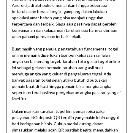
Android jadi alat pokok memainkan hingga beberapa
betaruh akan berasa begitu gampang dalam lakukan
spekulasi amat heboh yang bisa menjadi unggulan
terpercaya dan terbaik. Siapa saja pastinya dapat peroleh
kenyamanan dan kelapangan taruhan tiap harinya dengan
udah pahami permainan ini baik sekali.
Buat masih yang pemula, pengetahuan fundamental togel
online memang diperlukan biar beri keluasaan ramalan
angka serta menang togel. Taruhan toto gelap togel online
ini sebagai gelaran bermain taruhan uang asli buat
menduga angka yang keluar di pengeluaran togel. Ada
banyak pasaran togel selanjutnya butuh diputuskan
pemain buat di ikuti hingga pemain bisa mengira angka
seperti tertera hasilnya pengeluaran angka pasaran yang di
ikuti itu.
Dalam mainkan taruhan togel kini pemain bisa pakai
pelayanan BO deposit QR terpilih yang makin lebih unggul
beri keringanan bisnis. Cukup modal kurang dapat
dimasukkan melalui scan QR pastilah begitu memudahkan