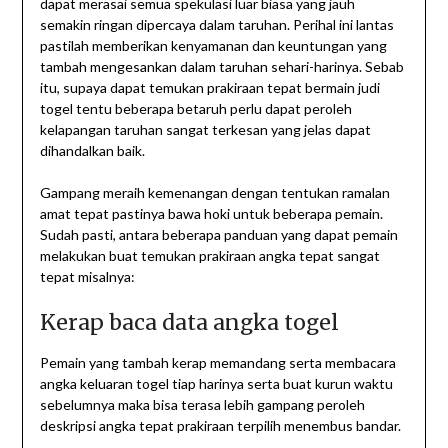
dapat merasai semua spekulasi luar biasa yang jauh
semakin ringan dipercaya dalam taruhan. Perihal ini lantas
pastilah memberikan kenyamanan dan keuntungan yang
tambah mengesankan dalam taruhan sehari-harinya. Sebab
itu, supaya dapat temukan prakiraan tepat bermain judi
togel tentu beberapa betaruh perlu dapat peroleh
kelapangan taruhan sangat terkesan yang jelas dapat
dihandalkan baik.
Gampang meraih kemenangan dengan tentukan ramalan
amat tepat pastinya bawa hoki untuk beberapa pemain.
Sudah pasti, antara beberapa panduan yang dapat pemain
melakukan buat temukan prakiraan angka tepat sangat
tepat misalnya:
Kerap baca data angka togel
Pemain yang tambah kerap memandang serta membacara
angka keluaran togel tiap harinya serta buat kurun waktu
sebelumnya maka bisa terasa lebih gampang peroleh
deskripsi angka tepat prakiraan terpilih menembus bandar.