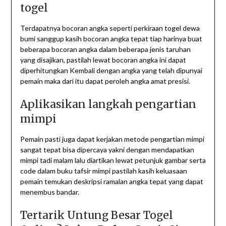
togel
Terdapatnya bocoran angka seperti perkiraan togel dewa
bumi sanggup kasih bocoran angka tepat tiap harinya buat
beberapa bocoran angka dalam beberapa jenis taruhan
yang disajikan, pastilah lewat bocoran angka ini dapat
diperhitungkan Kembali dengan angka yang telah dipunyai
pemain maka dari itu dapat peroleh angka amat presisi.
Aplikasikan langkah pengartian
mimpi
Pemain pasti juga dapat kerjakan metode pengartian mimpi
sangat tepat bisa dipercaya yakni dengan mendapatkan
mimpi tadi malam lalu diartikan lewat petunjuk gambar serta
code dalam buku tafsir mimpi pastilah kasih keluasaan
pemain temukan deskripsi ramalan angka tepat yang dapat
menembus bandar.
Tertarik Untung Besar Togel