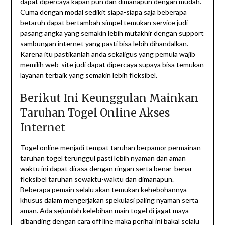
dapat dipercaya kapan pun dan dimanapun dengan mudah.
Cuma dengan modal sedikit siapa-siapa saja beberapa
betaruh dapat bertambah simpel temukan service judi
pasang angka yang semakin lebih mutakhir dengan support
sambungan internet yang pasti bisa lebih dihandalkan.
Karena itu pastikanlah anda sekaligus yang pemula wajib
memilih web-site judi dapat dipercaya supaya bisa temukan
layanan terbaik yang semakin lebih fleksibel.
Berikut Ini Keunggulan Mainkan
Taruhan Togel Online Akses
Internet
Togel online menjadi tempat taruhan berpamor permainan
taruhan togel terunggul pasti lebih nyaman dan aman
waktu ini dapat dirasa dengan ringan serta benar-benar
fleksibel taruhan sewaktu-waktu dan dimanapun.
Beberapa pemain selalu akan temukan kehebohannya
khusus dalam mengerjakan spekulasi paling nyaman serta
aman. Ada sejumlah kelebihan main togel di jagat maya
dibanding dengan cara off line maka perihal ini bakal selalu