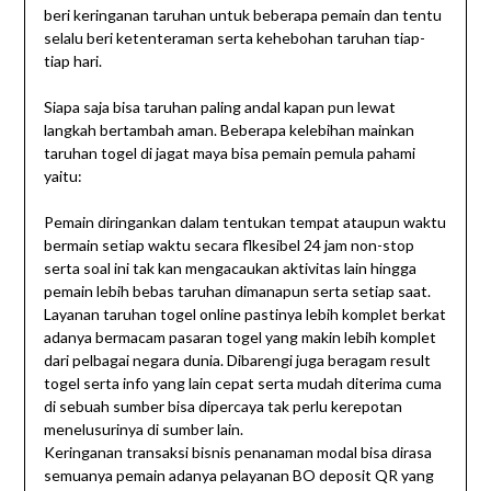
beri keringanan taruhan untuk beberapa pemain dan tentu
selalu beri ketenteraman serta kehebohan taruhan tiap-
tiap hari.
Siapa saja bisa taruhan paling andal kapan pun lewat
langkah bertambah aman. Beberapa kelebihan mainkan
taruhan togel di jagat maya bisa pemain pemula pahami
yaitu:
Pemain diringankan dalam tentukan tempat ataupun waktu
bermain setiap waktu secara flkesibel 24 jam non-stop
serta soal ini tak kan mengacaukan aktivitas lain hingga
pemain lebih bebas taruhan dimanapun serta setiap saat.
Layanan taruhan togel online pastinya lebih komplet berkat
adanya bermacam pasaran togel yang makin lebih komplet
dari pelbagai negara dunia. Dibarengi juga beragam result
togel serta info yang lain cepat serta mudah diterima cuma
di sebuah sumber bisa dipercaya tak perlu kerepotan
menelusurinya di sumber lain.
Keringanan transaksi bisnis penanaman modal bisa dirasa
semuanya pemain adanya pelayanan BO deposit QR yang