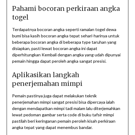
Pahami bocoran perkiraan angka
togel
Terdapatnya bocoran angka seperti ramalan togel dewa
bumi bisa kasih bocoran angka tepat sehari-harinya untuk
beberapa bocoran angka di beberapa type taruhan yang
disiapkan, pasti lewat bocoran angka ini dapat
diperhitungkan Kembali dengan angka yang udah dipunyai
pemain hingga dapat peroleh angka sangat presisi.
Aplikasikan langkah
penerjemahan mimpi
Pemain pastinya juga dapat melakukan teknik
penerjemahan mimpi sangat presisi bisa dipercaya ialah
dengan mendapatkan mimpi tadi malam lalu diterjemahkan
lewat pedoman gambar serta code di buku tafsir mimpi
pastilah beri keringanan pemain peroleh kisah perkiraan
angka tepat yang dapat menembus bandar.