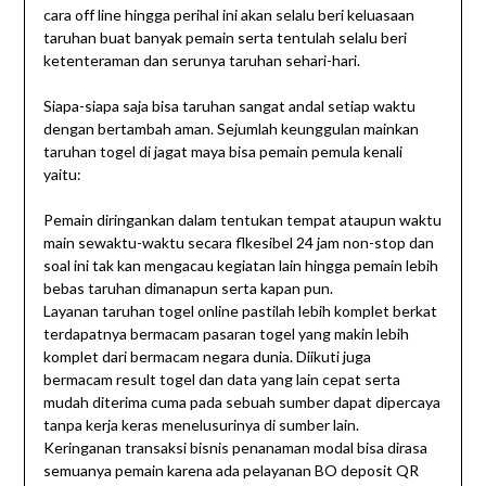
cara off line hingga perihal ini akan selalu beri keluasaan
taruhan buat banyak pemain serta tentulah selalu beri
ketenteraman dan serunya taruhan sehari-hari.
Siapa-siapa saja bisa taruhan sangat andal setiap waktu
dengan bertambah aman. Sejumlah keunggulan mainkan
taruhan togel di jagat maya bisa pemain pemula kenali
yaitu:
Pemain diringankan dalam tentukan tempat ataupun waktu
main sewaktu-waktu secara flkesibel 24 jam non-stop dan
soal ini tak kan mengacau kegiatan lain hingga pemain lebih
bebas taruhan dimanapun serta kapan pun.
Layanan taruhan togel online pastilah lebih komplet berkat
terdapatnya bermacam pasaran togel yang makin lebih
komplet dari bermacam negara dunia. Diikuti juga
bermacam result togel dan data yang lain cepat serta
mudah diterima cuma pada sebuah sumber dapat dipercaya
tanpa kerja keras menelusurinya di sumber lain.
Keringanan transaksi bisnis penanaman modal bisa dirasa
semuanya pemain karena ada pelayanan BO deposit QR