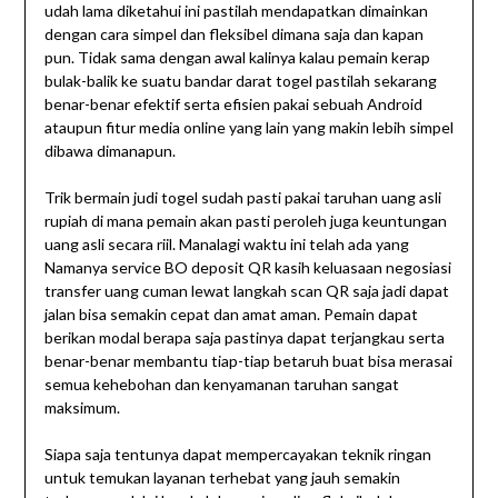
udah lama diketahui ini pastilah mendapatkan dimainkan
dengan cara simpel dan fleksibel dimana saja dan kapan
pun. Tidak sama dengan awal kalinya kalau pemain kerap
bulak-balik ke suatu bandar darat togel pastilah sekarang
benar-benar efektif serta efisien pakai sebuah Android
ataupun fitur media online yang lain yang makin lebih simpel
dibawa dimanapun.
Trik bermain judi togel sudah pasti pakai taruhan uang asli
rupiah di mana pemain akan pasti peroleh juga keuntungan
uang asli secara riil. Manalagi waktu ini telah ada yang
Namanya service BO deposit QR kasih keluasaan negosiasi
transfer uang cuman lewat langkah scan QR saja jadi dapat
jalan bisa semakin cepat dan amat aman. Pemain dapat
berikan modal berapa saja pastinya dapat terjangkau serta
benar-benar membantu tiap-tiap betaruh buat bisa merasai
semua kehebohan dan kenyamanan taruhan sangat
maksimum.
Siapa saja tentunya dapat mempercayakan teknik ringan
untuk temukan layanan terhebat yang jauh semakin