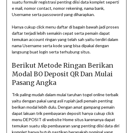
suatu formulir registrasi penting diisi data komplet seperti
e mail, nomor contact, nomor rekening, nama bank,
Username serta passoword yang diharapkan.
Hanya cukup click menu daftar di bagain bawah jadi proses
daftar terjadi lebih semakin cepat serta pemain dapat
temukan account ringan yang telah sah yaitu terdiri dalam
nama Username serta kode yang bisa dipakai dengan
langsung buat login serta terhubung situs.
Berikut Metode Ringan Berikan
Modal BO Deposit QR Dan Mulai
Pasang Angka
Trik paling mudah dalam mulai taruhan togel online terbaik
yaitu dengan pakai uang asli rupiah jadi pemain penting
berikan modal lebih dulu. Dengan amat gampang pemain
dapat lakuan trik pembayaran deposit hanya cukup click
menu DEPOSIT di website Home situs karenanya dapat
temukan suatu slip pembayaran yang penting diisi data diri
komplet hanya butuh pastikan berapakah nominal yang