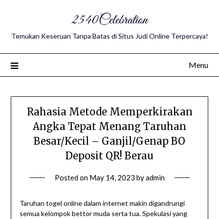
2540Celebration
Temukan Keseruan Tanpa Batas di Situs Judi Online Terpercaya!
Menu
Rahasia Metode Memperkirakan
Angka Tepat Menang Taruhan
Besar/Kecil – Ganjil/Genap BO
Deposit QR! Berau
Posted on
May 14, 2023
by
admin
Taruhan togel online dalam internet makin digandrungi
semua kelompok bettor muda serta tua. Spekulasi yang