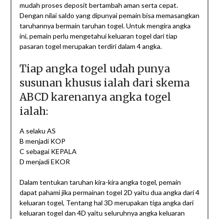
mudah proses deposit bertambah aman serta cepat.
Dengan nilai saldo yang dipunyai pemain bisa memasangkan
taruhannya bermain taruhan togel. Untuk mengira angka
ini, pemain perlu mengetahui keluaran togel dari tiap
pasaran togel merupakan terdiri dalam 4 angka.
Tiap angka togel udah punya
susunan khusus ialah dari skema
ABCD karenanya angka togel
ialah:
A selaku AS
B menjadi KOP
C sebagai KEPALA
D menjadi EKOR
Dalam tentukan taruhan kira-kira angka togel, pemain
dapat pahami jika permainan togel 2D yaitu dua angka dari 4
keluaran togel, Tentang hal 3D merupakan tiga angka dari
keluaran togel dan 4D yaitu seluruhnya angka keluaran