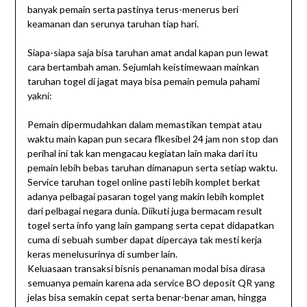
banyak pemain serta pastinya terus-menerus beri
keamanan dan serunya taruhan tiap hari.
Siapa-siapa saja bisa taruhan amat andal kapan pun lewat
cara bertambah aman. Sejumlah keistimewaan mainkan
taruhan togel di jagat maya bisa pemain pemula pahami
yakni:
Pemain dipermudahkan dalam memastikan tempat atau
waktu main kapan pun secara flkesibel 24 jam non stop dan
perihal ini tak kan mengacau kegiatan lain maka dari itu
pemain lebih bebas taruhan dimanapun serta setiap waktu.
Service taruhan togel online pasti lebih komplet berkat
adanya pelbagai pasaran togel yang makin lebih komplet
dari pelbagai negara dunia. Diikuti juga bermacam result
togel serta info yang lain gampang serta cepat didapatkan
cuma di sebuah sumber dapat dipercaya tak mesti kerja
keras menelusurinya di sumber lain.
Keluasaan transaksi bisnis penanaman modal bisa dirasa
semuanya pemain karena ada service BO deposit QR yang
jelas bisa semakin cepat serta benar-benar aman, hingga