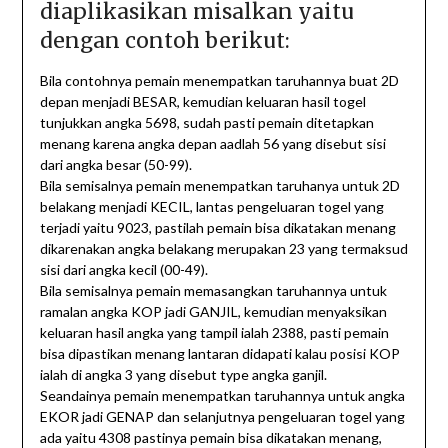
diaplikasikan misalkan yaitu
dengan contoh berikut:
Bila contohnya pemain menempatkan taruhannya buat 2D
depan menjadi BESAR, kemudian keluaran hasil togel
tunjukkan angka 5698, sudah pasti pemain ditetapkan
menang karena angka depan aadlah 56 yang disebut sisi
dari angka besar (50-99).
Bila semisalnya pemain menempatkan taruhanya untuk 2D
belakang menjadi KECIL, lantas pengeluaran togel yang
terjadi yaitu 9023, pastilah pemain bisa dikatakan menang
dikarenakan angka belakang merupakan 23 yang termaksud
sisi dari angka kecil (00-49).
Bila semisalnya pemain memasangkan taruhannya untuk
ramalan angka KOP jadi GANJIL, kemudian menyaksikan
keluaran hasil angka yang tampil ialah 2388, pasti pemain
bisa dipastikan menang lantaran didapati kalau posisi KOP
ialah di angka 3 yang disebut type angka ganjil.
Seandainya pemain menempatkan taruhannya untuk angka
EKOR jadi GENAP dan selanjutnya pengeluaran togel yang
ada yaitu 4308 pastinya pemain bisa dikatakan menang,