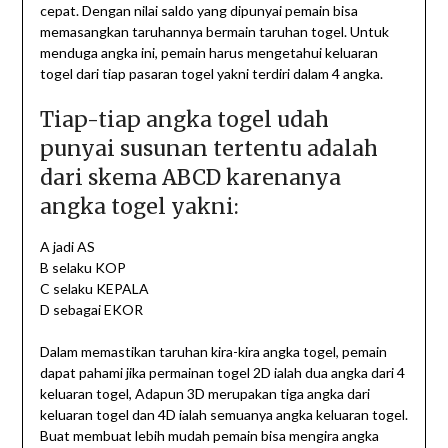
cepat. Dengan nilai saldo yang dipunyai pemain bisa
memasangkan taruhannya bermain taruhan togel. Untuk
menduga angka ini, pemain harus mengetahui keluaran
togel dari tiap pasaran togel yakni terdiri dalam 4 angka.
Tiap-tiap angka togel udah
punyai susunan tertentu adalah
dari skema ABCD karenanya
angka togel yakni:
A jadi AS
B selaku KOP
C selaku KEPALA
D sebagai EKOR
Dalam memastikan taruhan kira-kira angka togel, pemain
dapat pahami jika permainan togel 2D ialah dua angka dari 4
keluaran togel, Adapun 3D merupakan tiga angka dari
keluaran togel dan 4D ialah semuanya angka keluaran togel.
Buat membuat lebih mudah pemain bisa mengira angka