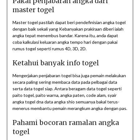
Pakai penjabaran angka dari
master togel
Master togel pastilah dapat beri pendefinisian angka togel
dengan baik sekali yang Kebanyakan prakiraan diberi ialah
angka tepat menembus bandar. Karena itu, anda dapat
coba kalkulasi keluaran angka tempo hari dengan pakai
rumus togel seperti rumus 4D, 3D, 2D.
Ketahui banyak info togel
Mengerjakan penjabaran togel bisa juga pemain melakukan
secara paling sering membaca data pada pelbagai data
serta data togel siap. Antara beragam data togel seperti
paito togel, paito warna, angka paten, code alam, syair
angka togel dna data angka shio semuanya bakal terus-
menerus membantu pemain merangkum angka dengan pas.
Pahami bocoran ramalan angka
togel