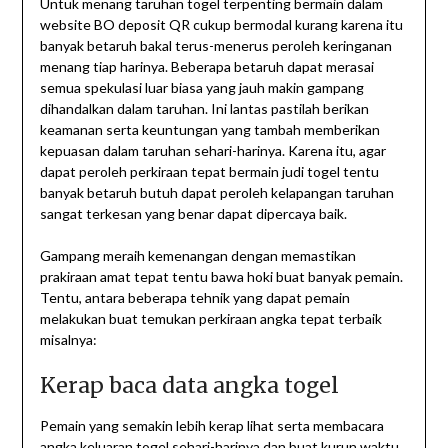
Untuk menang taruhan togel terpenting bermain dalam
website BO deposit QR cukup bermodal kurang karena itu
banyak betaruh bakal terus-menerus peroleh keringanan
menang tiap harinya. Beberapa betaruh dapat merasai
semua spekulasi luar biasa yang jauh makin gampang
dihandalkan dalam taruhan. Ini lantas pastilah berikan
keamanan serta keuntungan yang tambah memberikan
kepuasan dalam taruhan sehari-harinya. Karena itu, agar
dapat peroleh perkiraan tepat bermain judi togel tentu
banyak betaruh butuh dapat peroleh kelapangan taruhan
sangat terkesan yang benar dapat dipercaya baik.
Gampang meraih kemenangan dengan memastikan
prakiraan amat tepat tentu bawa hoki buat banyak pemain.
Tentu, antara beberapa tehnik yang dapat pemain
melakukan buat temukan perkiraan angka tepat terbaik
misalnya:
Kerap baca data angka togel
Pemain yang semakin lebih kerap lihat serta membacara
angka keluaran togel sehari-harinya dan buat kurun waktu