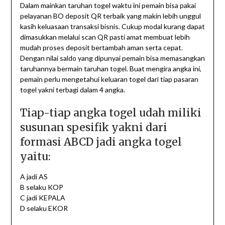
Dalam mainkan taruhan togel waktu ini pemain bisa pakai
pelayanan BO deposit QR terbaik yang makin lebih unggul
kasih keluasaan transaksi bisnis. Cukup modal kurang dapat
dimasukkan melalui scan QR pasti amat membuat lebih
mudah proses deposit bertambah aman serta cepat.
Dengan nilai saldo yang dipunyai pemain bisa memasangkan
taruhannya bermain taruhan togel. Buat mengira angka ini,
pemain perlu mengetahui keluaran togel dari tiap pasaran
togel yakni terbagi dalam 4 angka.
Tiap-tiap angka togel udah miliki
susunan spesifik yakni dari
formasi ABCD jadi angka togel
yaitu:
A jadi AS
B selaku KOP
C jadi KEPALA
D selaku EKOR