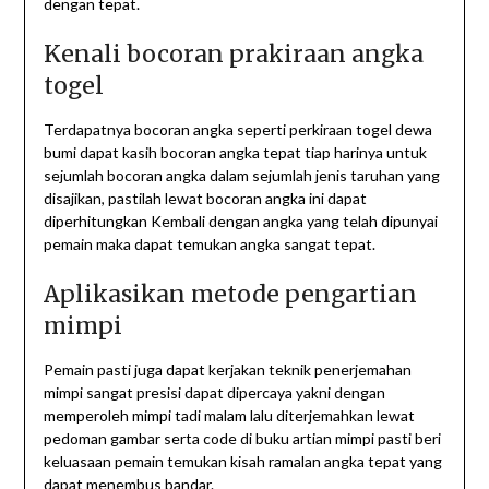
dengan tepat.
Kenali bocoran prakiraan angka
togel
Terdapatnya bocoran angka seperti perkiraan togel dewa
bumi dapat kasih bocoran angka tepat tiap harinya untuk
sejumlah bocoran angka dalam sejumlah jenis taruhan yang
disajikan, pastilah lewat bocoran angka ini dapat
diperhitungkan Kembali dengan angka yang telah dipunyai
pemain maka dapat temukan angka sangat tepat.
Aplikasikan metode pengartian
mimpi
Pemain pasti juga dapat kerjakan teknik penerjemahan
mimpi sangat presisi dapat dipercaya yakni dengan
memperoleh mimpi tadi malam lalu diterjemahkan lewat
pedoman gambar serta code di buku artian mimpi pasti beri
keluasaan pemain temukan kisah ramalan angka tepat yang
dapat menembus bandar.