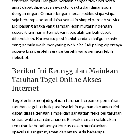
terkesan melalui langkah bermain sangat fleksibel serta
amat dapat dipercaya sewaktu-waktu dan dimanapun
dengan ringan. Cuman dengan modal sedikit siapa-siapa
saja beberapa betaruh bisa semakin simpel peroleh service
judi pasang angka yang tambah lebih mutakhir dengan
support jaringan internet yang pastilah tambah dapat
dihandalkan. Karena itu pastikanlah anda sekaligus masih
yang pemula wajib menyaring web-site judi paling dipercaya
supaya bisa peroleh service terpilih yang semakin lebih
fleksibel.
Berikut Ini Keunggulan Mainkan
Taruhan Togel Online Akses
Internet
Togel online menjadi gelaran taruhan berpamor permainan
taruhan togel terbaik pastinya lebih nyaman dan aman kini
dapat dirasa dengan simpel dan sangatlah fleksibel taruhan
setiap waktu dan dimanapun. Banyak pemain selalu akan
temukan kehebohannya khusus dalam menjalankan
spekulasi sangat nyaman dan aman. Ada beberapa