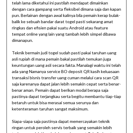
telah lama diketahui ini pastilah mendapat dimainkan
dengan cara gampang serta fleksibel dimana saja dan kapan
pun. Berlainan dengan awal kalinya bila pemain kerap bulak-
balik ke sebuah bandar darat togel pasti sekarang amat
ringkas dan efisien pakai suatu Android atau feature
tempat online yang lain yang tambah lebih simpel dibawa
dimanapun.
Teknik bermain judi togel sudah pasti pakai taruhan uang
asli rupiah di mana pemain bakal pastilah temukan juga
keuntungan uang asli secara fakta. Manalagi waktu ini telah
ada yang Namanya service BO deposit QR kasih keluasaan
transaksi bisnis transfer uang cuman melalui cara scan QR
saja karenanya dapat jalan lebih semakin cepat serta benar-
benar aman. Pemain dapat berikan modal berapa saja
pastinya dapat terjangkau serta begitu membantu tiap-tiap
betaruh untuk bisa merasai semua serunya dan
ketenteraman taruhan sangat maksimum.
Siapa-siapa saja pastinya dapat memercayakan teknik
ringan untuk peroleh servis terbaik yang semakin lebih