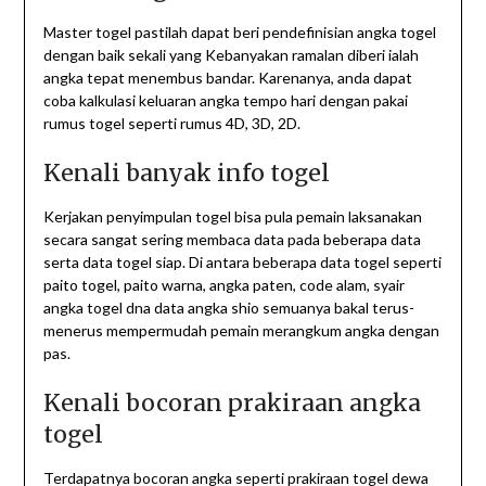
Master togel pastilah dapat beri pendefinisian angka togel
dengan baik sekali yang Kebanyakan ramalan diberi ialah
angka tepat menembus bandar. Karenanya, anda dapat
coba kalkulasi keluaran angka tempo hari dengan pakai
rumus togel seperti rumus 4D, 3D, 2D.
Kenali banyak info togel
Kerjakan penyimpulan togel bisa pula pemain laksanakan
secara sangat sering membaca data pada beberapa data
serta data togel siap. Di antara beberapa data togel seperti
paito togel, paito warna, angka paten, code alam, syair
angka togel dna data angka shio semuanya bakal terus-
menerus mempermudah pemain merangkum angka dengan
pas.
Kenali bocoran prakiraan angka
togel
Terdapatnya bocoran angka seperti prakiraan togel dewa