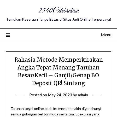
2540Celebration
Temukan Keseruan Tanpa Batas di Situs Judi Online Terpercaya!
Menu
Rahasia Metode Memperkirakan
Angka Tepat Menang Taruhan
Besar/Kecil – Ganjil/Genap BO
Deposit QR! Sintang
Posted on
May 24, 2023
by
admin
Taruhan togel online pada internet semakin digandrungi
semua golongan bettor muda serta tua. Spekulasi yang