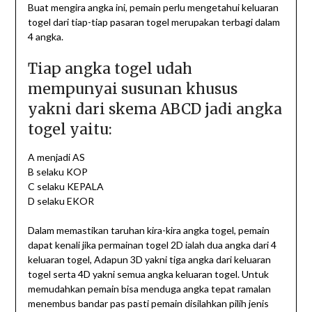
Buat mengira angka ini, pemain perlu mengetahui keluaran
togel dari tiap-tiap pasaran togel merupakan terbagi dalam
4 angka.
Tiap angka togel udah
mempunyai susunan khusus
yakni dari skema ABCD jadi angka
togel yaitu:
A menjadi AS
B selaku KOP
C selaku KEPALA
D selaku EKOR
Dalam memastikan taruhan kira-kira angka togel, pemain
dapat kenali jika permainan togel 2D ialah dua angka dari 4
keluaran togel, Adapun 3D yakni tiga angka dari keluaran
togel serta 4D yakni semua angka keluaran togel. Untuk
memudahkan pemain bisa menduga angka tepat ramalan
menembus bandar pas pasti pemain disilahkan pilih jenis