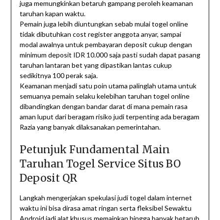
juga memungkinkan betaruh gampang peroleh keamanan
taruhan kapan waktu.
Pemain juga lebih diuntungkan sebab mulai togel online
tidak dibutuhkan cost register anggota anyar, sampai
modal awalnya untuk pembayaran deposit cukup dengan
minimum deposit IDR 10.000 saja pasti sudah dapat pasang
taruhan lantaran bet yang dipastikan lantas cukup
sedikitnya 100 perak saja.
Keamanan menjadi satu poin utama palinglah utama untuk
semuanya pemain selaku kelebihan taruhan togel online
dibandingkan dengan bandar darat di mana pemain rasa
aman luput dari beragam risiko judi terpenting ada beragam
Razia yang banyak dilaksanakan pemerintahan.
Petunjuk Fundamental Main
Taruhan Togel Service Situs BO
Deposit QR
Langkah mengerjakan spekulasi judi togel dalam internet
waktu ini bisa dirasa amat ringan serta fleksibel Sewaktu
Android jadi alat khusus memainkan hingga banyak betaruh