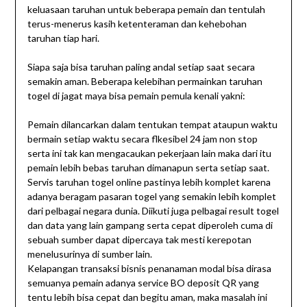
keluasaan taruhan untuk beberapa pemain dan tentulah
terus-menerus kasih ketenteraman dan kehebohan
taruhan tiap hari.
Siapa saja bisa taruhan paling andal setiap saat secara
semakin aman. Beberapa kelebihan permainkan taruhan
togel di jagat maya bisa pemain pemula kenali yakni:
Pemain dilancarkan dalam tentukan tempat ataupun waktu
bermain setiap waktu secara flkesibel 24 jam non stop
serta ini tak kan mengacaukan pekerjaan lain maka dari itu
pemain lebih bebas taruhan dimanapun serta setiap saat.
Servis taruhan togel online pastinya lebih komplet karena
adanya beragam pasaran togel yang semakin lebih komplet
dari pelbagai negara dunia. Diikuti juga pelbagai result togel
dan data yang lain gampang serta cepat diperoleh cuma di
sebuah sumber dapat dipercaya tak mesti kerepotan
menelusurinya di sumber lain.
Kelapangan transaksi bisnis penanaman modal bisa dirasa
semuanya pemain adanya service BO deposit QR yang
tentu lebih bisa cepat dan begitu aman, maka masalah ini