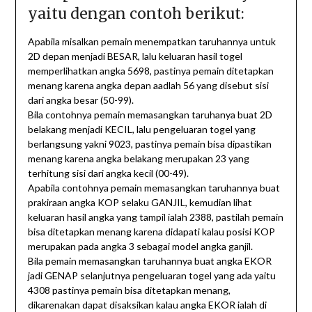
yaitu dengan contoh berikut:
Apabila misalkan pemain menempatkan taruhannya untuk
2D depan menjadi BESAR, lalu keluaran hasil togel
memperlihatkan angka 5698, pastinya pemain ditetapkan
menang karena angka depan aadlah 56 yang disebut sisi
dari angka besar (50-99).
Bila contohnya pemain memasangkan taruhanya buat 2D
belakang menjadi KECIL, lalu pengeluaran togel yang
berlangsung yakni 9023, pastinya pemain bisa dipastikan
menang karena angka belakang merupakan 23 yang
terhitung sisi dari angka kecil (00-49).
Apabila contohnya pemain memasangkan taruhannya buat
prakiraan angka KOP selaku GANJIL, kemudian lihat
keluaran hasil angka yang tampil ialah 2388, pastilah pemain
bisa ditetapkan menang karena didapati kalau posisi KOP
merupakan pada angka 3 sebagai model angka ganjil.
Bila pemain memasangkan taruhannya buat angka EKOR
jadi GENAP selanjutnya pengeluaran togel yang ada yaitu
4308 pastinya pemain bisa ditetapkan menang,
dikarenakan dapat disaksikan kalau angka EKOR ialah di