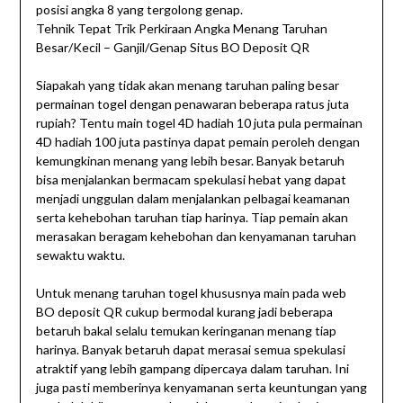
posisi angka 8 yang tergolong genap.
Tehnik Tepat Trik Perkiraan Angka Menang Taruhan
Besar/Kecil – Ganjil/Genap Situs BO Deposit QR
Siapakah yang tidak akan menang taruhan paling besar
permainan togel dengan penawaran beberapa ratus juta
rupiah? Tentu main togel 4D hadiah 10 juta pula permainan
4D hadiah 100 juta pastinya dapat pemain peroleh dengan
kemungkinan menang yang lebih besar. Banyak betaruh
bisa menjalankan bermacam spekulasi hebat yang dapat
menjadi unggulan dalam menjalankan pelbagai keamanan
serta kehebohan taruhan tiap harinya. Tiap pemain akan
merasakan beragam kehebohan dan kenyamanan taruhan
sewaktu waktu.
Untuk menang taruhan togel khususnya main pada web
BO deposit QR cukup bermodal kurang jadi beberapa
betaruh bakal selalu temukan keringanan menang tiap
harinya. Banyak betaruh dapat merasai semua spekulasi
atraktif yang lebih gampang dipercaya dalam taruhan. Ini
juga pasti memberinya kenyamanan serta keuntungan yang