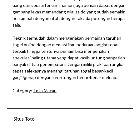
uang dan seusai terkirim namun juga pemain dapat dengan
gampang lekas memandang nilai saldo yang sudah semakin
bertambah dengan utuh dengan tak ada potongan berapa
saja.
Teknik termudah dalam mengerjakan permainan taruhan
togel online dengan memastikan perkiraan angka tepat
terbaik hingga tentunya pemain bisa mengerjakan
spekulasi paling utama yang dapat kasih untung sangatlah
banyak di tiap penempatan. Dengan miliki prakiraan angka
tepat selekasnya menangi taruhan togel besar/kecil –
ganjil/genap dengan keuntungan benar-benar meluap.
Category:
Toto Macau
Situs Toto