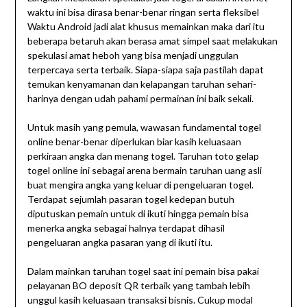
waktu ini bisa dirasa benar-benar ringan serta fleksibel
Waktu Android jadi alat khusus memainkan maka dari itu
beberapa betaruh akan berasa amat simpel saat melakukan
spekulasi amat heboh yang bisa menjadi unggulan
terpercaya serta terbaik. Siapa-siapa saja pastilah dapat
temukan kenyamanan dan kelapangan taruhan sehari-
harinya dengan udah pahami permainan ini baik sekali.
Untuk masih yang pemula, wawasan fundamental togel
online benar-benar diperlukan biar kasih keluasaan
perkiraan angka dan menang togel. Taruhan toto gelap
togel online ini sebagai arena bermain taruhan uang asli
buat mengira angka yang keluar di pengeluaran togel.
Terdapat sejumlah pasaran togel kedepan butuh
diputuskan pemain untuk di ikuti hingga pemain bisa
menerka angka sebagai halnya terdapat dihasil
pengeluaran angka pasaran yang di ikuti itu.
Dalam mainkan taruhan togel saat ini pemain bisa pakai
pelayanan BO deposit QR terbaik yang tambah lebih
unggul kasih keluasaan transaksi bisnis. Cukup modal