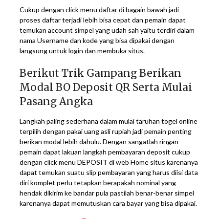
Cukup dengan click menu daftar di bagain bawah jadi
proses daftar terjadi lebih bisa cepat dan pemain dapat
temukan account simpel yang udah sah yaitu terdiri dalam
nama Username dan kode yang bisa dipakai dengan
langsung untuk login dan membuka situs.
Berikut Trik Gampang Berikan
Modal BO Deposit QR Serta Mulai
Pasang Angka
Langkah paling sederhana dalam mulai taruhan togel online
terpilih dengan pakai uang asli rupiah jadi pemain penting
berikan modal lebih dahulu. Dengan sangatlah ringan
pemain dapat lakuan langkah pembayaran deposit cukup
dengan click menu DEPOSIT di web Home situs karenanya
dapat temukan suatu slip pembayaran yang harus diisi data
diri komplet perlu tetapkan berapakah nominal yang
hendak dikirim ke bandar pula pastilah benar-benar simpel
karenanya dapat memutuskan cara bayar yang bisa dipakai.