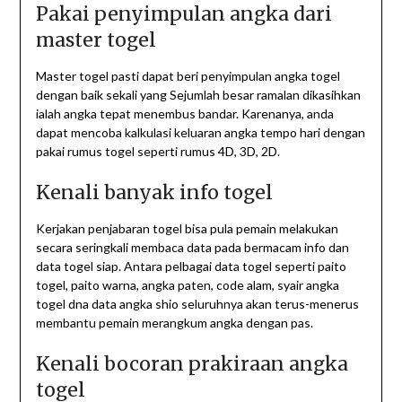
Pakai penyimpulan angka dari
master togel
Master togel pasti dapat beri penyimpulan angka togel
dengan baik sekali yang Sejumlah besar ramalan dikasihkan
ialah angka tepat menembus bandar. Karenanya, anda
dapat mencoba kalkulasi keluaran angka tempo hari dengan
pakai rumus togel seperti rumus 4D, 3D, 2D.
Kenali banyak info togel
Kerjakan penjabaran togel bisa pula pemain melakukan
secara seringkali membaca data pada bermacam info dan
data togel siap. Antara pelbagai data togel seperti paito
togel, paito warna, angka paten, code alam, syair angka
togel dna data angka shio seluruhnya akan terus-menerus
membantu pemain merangkum angka dengan pas.
Kenali bocoran prakiraan angka
togel