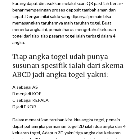
kurang dapat dimasukkan melalui scan QR pastilah benar-
benar memperingan proses deposit tambah aman dan
cepat. Dengan nilai saldo yang dipunyai pemain bisa
memasangkan taruhannya main taruhan togel. Buat
menerka angka ini, pemain harus mengetahui keluaran
togel dari tiap-tiap pasaran togel ialah terbagi dalam 4
angka.
Tiap angka togel udah punya
susunan spesifik ialah dari skema
ABCD jadi angka togel yakni:
A sebagai AS
B menjadi KOP
C sebagai KEPALA
D jadi EKOR
Dalam memastikan taruhan kira-kira angka togel, pemain
dapat pahami jika permainan togel 2D ialah dua angka dari 4
keluaran togel, Adapun 3D yakni tiga angka dari keluaran