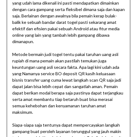
yang udah lama dikenali ini pasti mendapatkan dimainkan
dengan cara gampang serta fleksibel dimana saja dan kapan
saja. Berlainan dengan awalnya bila pemain kerap bulak-
balik ke sebuah bandar darat togel pasti sekarang amat
efektif dan efisien pakai sebuah Android atau fitur media
online yang lain yang tambah lebih gampang dibawa
dimanapun.
Metode bermain judi togel tentu pakai taruhan uang asli
rupiah di mana pemain akan pastilah temukan juga
keuntungan uang asli secara fakta. Apa lagi kini udah ada
yang Namanya service BO deposit QR kasih keluasaan
bisnis transfer uang cuma lewat langkah scan QR saja jadi
dapat jalan bisa lebih cepat dan sangatlah aman. Pemain
dapat berikan modal berapa saja pastinya dapat terjangkau
serta amat membantu tiap betaruh buat bisa merasai
semua kehebohan dan kenyamanan taruhan amat
maksimum.
Siapa-siapa saja tentunya dapat mempercayakan langkah
gampang buat peroleh layanan terunggul yang jauh makin