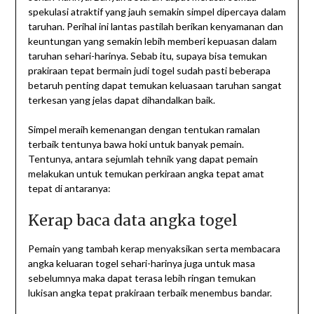
spekulasi atraktif yang jauh semakin simpel dipercaya dalam
taruhan. Perihal ini lantas pastilah berikan kenyamanan dan
keuntungan yang semakin lebih memberi kepuasan dalam
taruhan sehari-harinya. Sebab itu, supaya bisa temukan
prakiraan tepat bermain judi togel sudah pasti beberapa
betaruh penting dapat temukan keluasaan taruhan sangat
terkesan yang jelas dapat dihandalkan baik.
Simpel meraih kemenangan dengan tentukan ramalan
terbaik tentunya bawa hoki untuk banyak pemain.
Tentunya, antara sejumlah tehnik yang dapat pemain
melakukan untuk temukan perkiraan angka tepat amat
tepat di antaranya:
Kerap baca data angka togel
Pemain yang tambah kerap menyaksikan serta membacara
angka keluaran togel sehari-harinya juga untuk masa
sebelumnya maka dapat terasa lebih ringan temukan
lukisan angka tepat prakiraan terbaik menembus bandar.