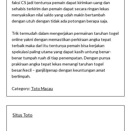
faksi CS jadi tentunya pemain dapat kirimkan uang dan
sehabis terkirim dan pemain dapat secara ringan lekas
menyaksikan nilai saldo yang udah makin bertambah
dengan utuh dengan tidak ada potongan berapa saja.
Trik termudah dalam mengerjakan permainan taruhan togel
online yakni dengan memastikan perkiraan angka tepat
terbaik maka dari itu tentunya pemain bisa kerjakan
spekulasi paling utama yang dapat kasih untung benar-
benar tumpah ruah di tiap penempatan. Dengan punya
prakiraan angka tepat lekas menangi taruhan togel
besar/kecil – ganjil/genap dengan keuntungan amat
berlimpah.
Category:
Toto Macau
Situs Toto