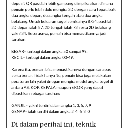
deposit QR pastilah lebih gampang diimplikasikan di mana
pemain perlu lebih dulu mengira 2D dengan cara tepat, baik
dua angka depan, dua angka tengah atau dua angka
belakang. Untuk keluaran togel semisalnya 8734, pastilah
2D depan ialah 87, 2D tengah ialah 73 serta 2D belakang
yakni 34. Seterusnya, pemain bisa memastikannya jadi
taruhan:
BESAR= terbagi dalam angka 50 sampai 99.
KECIL= terbagi dalam angka 00-49.
Karena itu, pemain bisa memastikannya dengan cara pas
serta benar. Tidak hanya itu, pemain bisa juga melakukan
peraturan lain yakni dnegan mengira model angka togel di
antara AS, KOP, KEPALA maupun EKOR yang dapat
dipastikan sebagai taruhan:
GANJIL= yakni terdiri dalam angka 1, 3, 5, 7, 9
GENAP= ialah terdiri dalam angka 2, 4, 6, 8, 0
Di dalam perihal ini, teknik