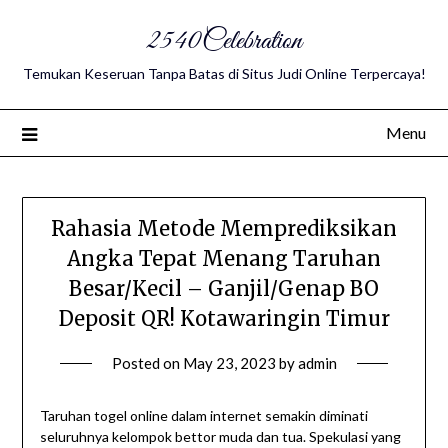
2540Celebration
Temukan Keseruan Tanpa Batas di Situs Judi Online Terpercaya!
Menu
Rahasia Metode Memprediksikan
Angka Tepat Menang Taruhan
Besar/Kecil – Ganjil/Genap BO
Deposit QR! Kotawaringin Timur
Posted on
May 23, 2023
by
admin
Taruhan togel online dalam internet semakin diminati
seluruhnya kelompok bettor muda dan tua. Spekulasi yang