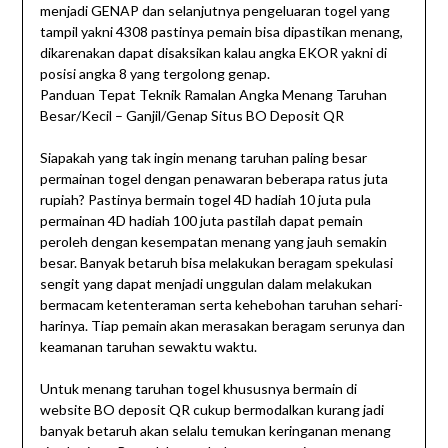
menjadi GENAP dan selanjutnya pengeluaran togel yang
tampil yakni 4308 pastinya pemain bisa dipastikan menang,
dikarenakan dapat disaksikan kalau angka EKOR yakni di
posisi angka 8 yang tergolong genap.
Panduan Tepat Teknik Ramalan Angka Menang Taruhan
Besar/Kecil – Ganjil/Genap Situs BO Deposit QR
Siapakah yang tak ingin menang taruhan paling besar
permainan togel dengan penawaran beberapa ratus juta
rupiah? Pastinya bermain togel 4D hadiah 10 juta pula
permainan 4D hadiah 100 juta pastilah dapat pemain
peroleh dengan kesempatan menang yang jauh semakin
besar. Banyak betaruh bisa melakukan beragam spekulasi
sengit yang dapat menjadi unggulan dalam melakukan
bermacam ketenteraman serta kehebohan taruhan sehari-
harinya. Tiap pemain akan merasakan beragam serunya dan
keamanan taruhan sewaktu waktu.
Untuk menang taruhan togel khususnya bermain di
website BO deposit QR cukup bermodalkan kurang jadi
banyak betaruh akan selalu temukan keringanan menang