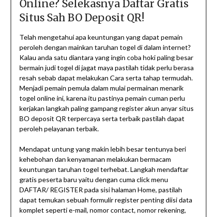
Online? Selekasnya Daftar Gratis
Situs Sah BO Deposit QR!
Telah mengetahui apa keuntungan yang dapat pemain
peroleh dengan mainkan taruhan togel di dalam internet?
Kalau anda satu diantara yang ingin coba hoki paling besar
bermain judi togel di jagat maya pastilah tidak perlu berasa
resah sebab dapat melakukan Cara serta tahap termudah.
Menjadi pemain pemula dalam mulai permainan menarik
togel online ini, karena itu pastinya pemain cuman perlu
kerjakan langkah paling gampang register akun anyar situs
BO deposit QR terpercaya serta terbaik pastilah dapat
peroleh pelayanan terbaik.
Mendapat untung yang makin lebih besar tentunya beri
kehebohan dan kenyamanan melakukan bermacam
keuntungan taruhan togel terhebat. Langkah mendaftar
gratis peserta baru yaitu dengan cuma click menu
DAFTAR/ REGISTER pada sisi halaman Home, pastilah
dapat temukan sebuah formulir register penting diisi data
komplet seperti e-mail, nomor contact, nomor rekening,