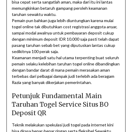
bisa cepat serta sangatlah aman, maka dari itu ini lantas
memungkinkan betaruh gampang peroleh keamanan
taruhan sewaktu waktu.
Pemain pun bahkan juga lebih diuntungkan karena mulai
togel online tak dibutuhkan cost registrasi anggota anyar,
sampai modal awalnya untuk pembayaran deposit cukup
dengan minimum deposit IDR 10.000 saja pasti telah dapat
pasang taruhan sebab bet yang diputuskan lantas cukup
sedikitnya 100 perak saja.
Keamanan menjadi satu hal utama terpenting buat seluruh
pemain selaku kelebihan taruhan togel online dibandingkan
dengan bandar darat di mana pemain merasakan aman
terbebas dari pelbagai dampak judi terlebih ada beragam
Razia yang banyak dikerjakan pemerintahan.
Petunjuk Fundamental Main
Taruhan Togel Service Situs BO
Deposit QR
Teknik melakukan spekulasi judi togel pada internet kini
bisa dirasa benar-benar ringan serta fleksibel Sewaktu