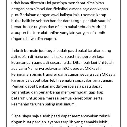
udah lama diketahui ini pastinya mendapat dimainkan
dengan cara simpel dan fleksibel dimana saja dan kapan
pun. Berlainan dengan awal kalinya kalau pemain kerap
bulak-balik ke sebuah bandar darat togel pastilah saat ini
benar-benar ringkas dan efisien pakai sebuah Android
ataupun feature alat online yang lain yang makin lebih
ringan dibawa dimanapun.
Teknik bermain judi togel sudah pasti pakai taruhan uang
asli rupiah di mana pemain akan pastinya peroleh juga
keuntungan uang asli secara fakta. Ditambah lagi kini telah
ada yang Namanya pelayanan BO deposit QR kasih
keringanan bisnis transfer uang cuman secara scan QR saja
karenanya dapat jalan lebih semakin cepat dan amat aman.
Pemain dapat berikan modal berapa saja pasti dapat
terjangkau dan benar-benar mempermudah tiap-tiap
betaruh untuk bisa merasai semua kehebohan serta
keamanan taruhan paling maksimum.
Siapa-siapa saja sudah pasti dapat memercayakan teknik
ringan buat peroleh layanan terpilih yang semakin lebih