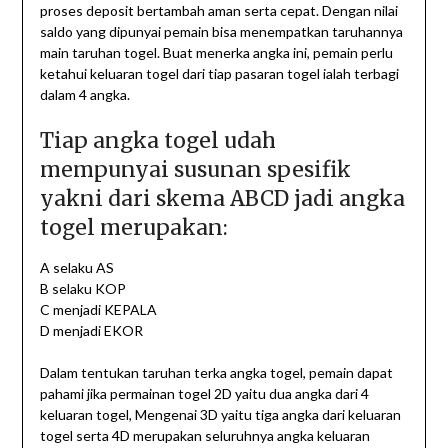
proses deposit bertambah aman serta cepat. Dengan nilai
saldo yang dipunyai pemain bisa menempatkan taruhannya
main taruhan togel. Buat menerka angka ini, pemain perlu
ketahui keluaran togel dari tiap pasaran togel ialah terbagi
dalam 4 angka.
Tiap angka togel udah
mempunyai susunan spesifik
yakni dari skema ABCD jadi angka
togel merupakan:
A selaku AS
B selaku KOP
C menjadi KEPALA
D menjadi EKOR
Dalam tentukan taruhan terka angka togel, pemain dapat
pahami jika permainan togel 2D yaitu dua angka dari 4
keluaran togel, Mengenai 3D yaitu tiga angka dari keluaran
togel serta 4D merupakan seluruhnya angka keluaran