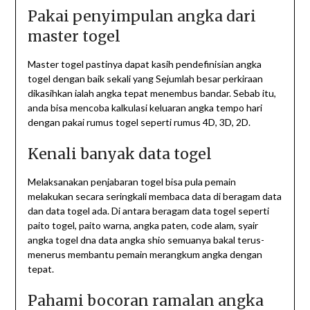
Pakai penyimpulan angka dari
master togel
Master togel pastinya dapat kasih pendefinisian angka
togel dengan baik sekali yang Sejumlah besar perkiraan
dikasihkan ialah angka tepat menembus bandar. Sebab itu,
anda bisa mencoba kalkulasi keluaran angka tempo hari
dengan pakai rumus togel seperti rumus 4D, 3D, 2D.
Kenali banyak data togel
Melaksanakan penjabaran togel bisa pula pemain
melakukan secara seringkali membaca data di beragam data
dan data togel ada. Di antara beragam data togel seperti
paito togel, paito warna, angka paten, code alam, syair
angka togel dna data angka shio semuanya bakal terus-
menerus membantu pemain merangkum angka dengan
tepat.
Pahami bocoran ramalan angka