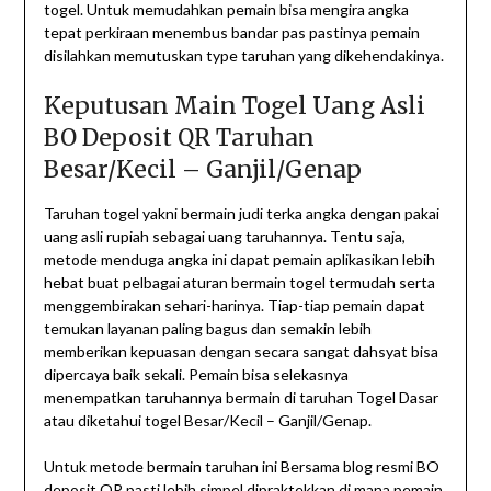
togel. Untuk memudahkan pemain bisa mengira angka
tepat perkiraan menembus bandar pas pastinya pemain
disilahkan memutuskan type taruhan yang dikehendakinya.
Keputusan Main Togel Uang Asli
BO Deposit QR Taruhan
Besar/Kecil – Ganjil/Genap
Taruhan togel yakni bermain judi terka angka dengan pakai
uang asli rupiah sebagai uang taruhannya. Tentu saja,
metode menduga angka ini dapat pemain aplikasikan lebih
hebat buat pelbagai aturan bermain togel termudah serta
menggembirakan sehari-harinya. Tiap-tiap pemain dapat
temukan layanan paling bagus dan semakin lebih
memberikan kepuasan dengan secara sangat dahsyat bisa
dipercaya baik sekali. Pemain bisa selekasnya
menempatkan taruhannya bermain di taruhan Togel Dasar
atau diketahui togel Besar/Kecil – Ganjil/Genap.
Untuk metode bermain taruhan ini Bersama blog resmi BO
deposit QR pasti lebih simpel dipraktekkan di mana pemain