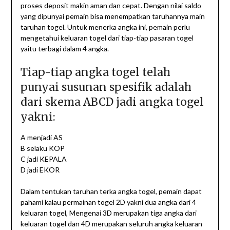
proses deposit makin aman dan cepat. Dengan nilai saldo
yang dipunyai pemain bisa menempatkan taruhannya main
taruhan togel. Untuk menerka angka ini, pemain perlu
mengetahui keluaran togel dari tiap-tiap pasaran togel
yaitu terbagi dalam 4 angka.
Tiap-tiap angka togel telah
punyai susunan spesifik adalah
dari skema ABCD jadi angka togel
yakni:
A menjadi AS
B selaku KOP
C jadi KEPALA
D jadi EKOR
Dalam tentukan taruhan terka angka togel, pemain dapat
pahami kalau permainan togel 2D yakni dua angka dari 4
keluaran togel, Mengenai 3D merupakan tiga angka dari
keluaran togel dan 4D merupakan seluruh angka keluaran