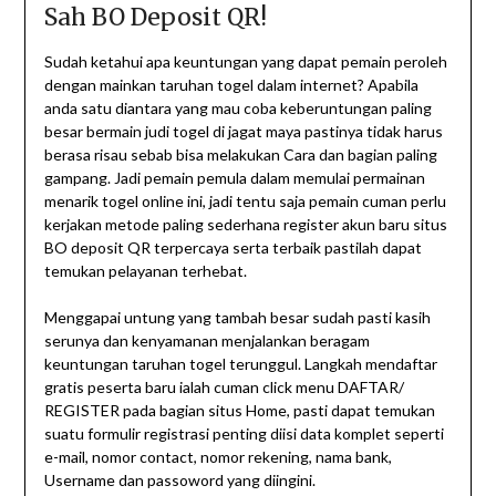
Sah BO Deposit QR!
Sudah ketahui apa keuntungan yang dapat pemain peroleh
dengan mainkan taruhan togel dalam internet? Apabila
anda satu diantara yang mau coba keberuntungan paling
besar bermain judi togel di jagat maya pastinya tidak harus
berasa risau sebab bisa melakukan Cara dan bagian paling
gampang. Jadi pemain pemula dalam memulai permainan
menarik togel online ini, jadi tentu saja pemain cuman perlu
kerjakan metode paling sederhana register akun baru situs
BO deposit QR terpercaya serta terbaik pastilah dapat
temukan pelayanan terhebat.
Menggapai untung yang tambah besar sudah pasti kasih
serunya dan kenyamanan menjalankan beragam
keuntungan taruhan togel terunggul. Langkah mendaftar
gratis peserta baru ialah cuman click menu DAFTAR/
REGISTER pada bagian situs Home, pasti dapat temukan
suatu formulir registrasi penting diisi data komplet seperti
e-mail, nomor contact, nomor rekening, nama bank,
Username dan passoword yang diingini.