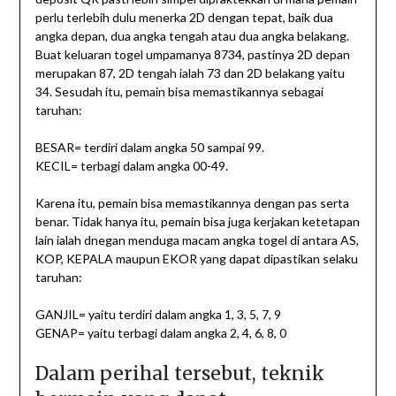
perlu terlebih dulu menerka 2D dengan tepat, baik dua
angka depan, dua angka tengah atau dua angka belakang.
Buat keluaran togel umpamanya 8734, pastinya 2D depan
merupakan 87, 2D tengah ialah 73 dan 2D belakang yaitu
34. Sesudah itu, pemain bisa memastikannya sebagai
taruhan:
BESAR= terdiri dalam angka 50 sampai 99.
KECIL= terbagi dalam angka 00-49.
Karena itu, pemain bisa memastikannya dengan pas serta
benar. Tidak hanya itu, pemain bisa juga kerjakan ketetapan
lain ialah dnegan menduga macam angka togel di antara AS,
KOP, KEPALA maupun EKOR yang dapat dipastikan selaku
taruhan:
GANJIL= yaitu terdiri dalam angka 1, 3, 5, 7, 9
GENAP= yaitu terbagi dalam angka 2, 4, 6, 8, 0
Dalam perihal tersebut, teknik