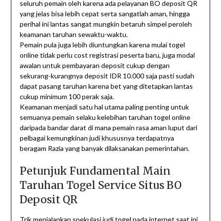
seluruh pemain oleh karena ada pelayanan BO deposit QR
yang jelas bisa lebih cepat serta sangatlah aman, hingga
perihal ini lantas sangat mungkin betaruh simpel peroleh
keamanan taruhan sewaktu-waktu.
Pemain pula juga lebih diuntungkan karena mulai togel
online tidak perlu cost registrasi peserta baru, juga modal
awalan untuk pembayaran deposit cukup dengan
sekurang-kurangnya deposit IDR 10.000 saja pasti sudah
dapat pasang taruhan karena bet yang ditetapkan lantas
cukup minimum 100 perak saja.
Keamanan menjadi satu hal utama paling penting untuk
semuanya pemain selaku kelebihan taruhan togel online
daripada bandar darat di mana pemain rasa aman luput dari
pelbagai kemungkinan judi khususnya terdapatnya
beragam Razia yang banyak dilaksanakan pemerintahan.
Petunjuk Fundamental Main
Taruhan Togel Service Situs BO
Deposit QR
Trik menjalankan spekulasi judi togel pada internet saat ini