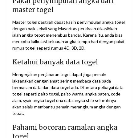
Pakai penyimpulan angka dari
master togel
Master togel pastilah dapat kasih penyimpulan angka togel
dengan baik sekali yang Mayoritas perkiraan dikasihkan
ialah angka tepat menembus bandar. Karena itu, anda bisa
mencoba kalkulasi keluaran angka tempo hari dengan pakai
rumus togel seperti rumus 4D, 3D, 2D.
Ketahui banyak data togel
Mengerjakan penjabaran togel dapat juga pemain
laksanakan dengan amat sering membaca data pada
bermacam data dan data togel ada. Di antara pelbagai data
togel seperti paito togel, paito warna, angka paten, code
alam, syair angka togel dna data angka shio seluruhnya
akan selalu membantu pemain merangkum angka dengan
tepat.
Pahami bocoran ramalan angka
togel