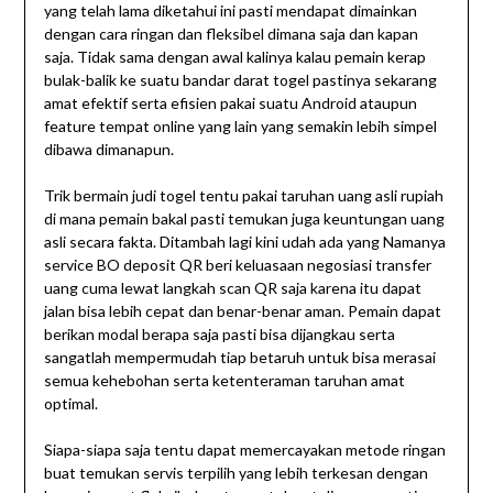
yang telah lama diketahui ini pasti mendapat dimainkan
dengan cara ringan dan fleksibel dimana saja dan kapan
saja. Tidak sama dengan awal kalinya kalau pemain kerap
bulak-balik ke suatu bandar darat togel pastinya sekarang
amat efektif serta efisien pakai suatu Android ataupun
feature tempat online yang lain yang semakin lebih simpel
dibawa dimanapun.
Trik bermain judi togel tentu pakai taruhan uang asli rupiah
di mana pemain bakal pasti temukan juga keuntungan uang
asli secara fakta. Ditambah lagi kini udah ada yang Namanya
service BO deposit QR beri keluasaan negosiasi transfer
uang cuma lewat langkah scan QR saja karena itu dapat
jalan bisa lebih cepat dan benar-benar aman. Pemain dapat
berikan modal berapa saja pasti bisa dijangkau serta
sangatlah mempermudah tiap betaruh untuk bisa merasai
semua kehebohan serta ketenteraman taruhan amat
optimal.
Siapa-siapa saja tentu dapat memercayakan metode ringan
buat temukan servis terpilih yang lebih terkesan dengan