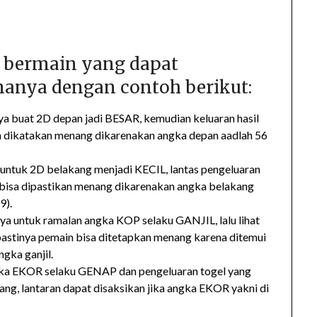
ik bermain yang dapat
nya dengan contoh berikut:
 buat 2D depan jadi BESAR, kemudian keluaran hasil
 dikatakan menang dikarenakan angka depan aadlah 56
untuk 2D belakang menjadi KECIL, lantas pengeluaran
n bisa dipastikan menang dikarenakan angka belakang
9).
a untuk ramalan angka KOP selaku GANJIL, lalu lihat
pastinya pemain bisa ditetapkan menang karena ditemui
ngka ganjil.
ka EKOR selaku GENAP dan pengeluaran togel yang
ang, lantaran dapat disaksikan jika angka EKOR yakni di