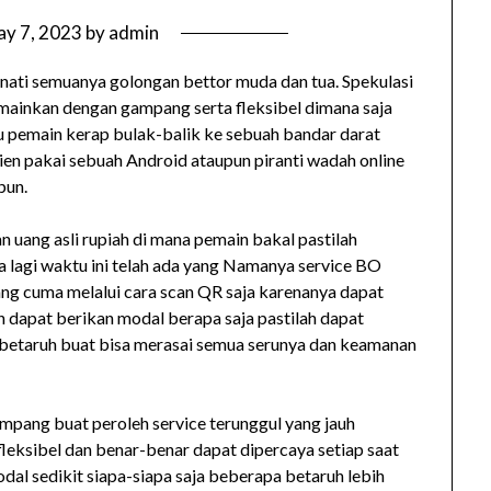
y 7, 2023
by
admin
minati semuanya golongan bettor muda dan tua. Spekulasi
imainkan dengan gampang serta fleksibel dimana saja
u pemain kerap bulak-balik ke sebuah bandar darat
fisien pakai sebuah Android ataupun piranti wadah online
pun.
n uang asli rupiah di mana pemain bakal pastilah
pa lagi waktu ini telah ada yang Namanya service BO
ang cuma melalui cara scan QR saja karenanya dapat
n dapat berikan modal berapa saja pastilah dapat
 betaruh buat bisa merasai semua serunya dan keamanan
mpang buat peroleh service terunggul yang jauh
leksibel dan benar-benar dapat dipercaya setiap saat
l sedikit siapa-siapa saja beberapa betaruh lebih