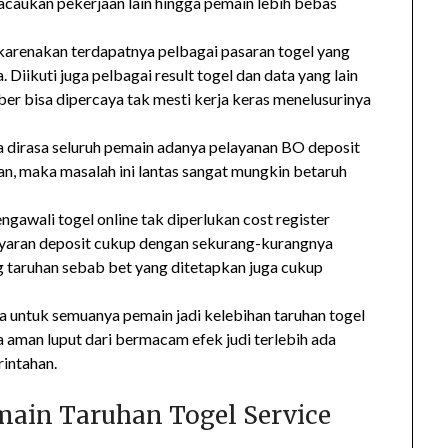
gacaukan pekerjaan lain hingga pemain lebih bebas
dikarenakan terdapatnya pelbagai pasaran togel yang
 Diikuti juga pelbagai result togel dan data yang lain
er bisa dipercaya tak mesti kerja keras menelusurinya
a dirasa seluruh pemain adanya pelayanan BO deposit
n, maka masalah ini lantas sangat mungkin betaruh
gawali togel online tak diperlukan cost register
yaran deposit cukup dengan sekurang-kurangnya
g taruhan sebab bet yang ditetapkan juga cukup
a untuk semuanya pemain jadi kelebihan taruhan togel
a aman luput dari bermacam efek judi terlebih ada
intahan.
ain Taruhan Togel Service