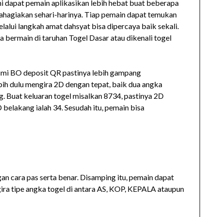
ni dapat pemain aplikasikan lebih hebat buat beberapa
hagiakan sehari-harinya. Tiap pemain dapat temukan
lalui langkah amat dahsyat bisa dipercaya baik sekali.
bermain di taruhan Togel Dasar atau dikenali togel
esmi BO deposit QR pastinya lebih gampang
bih dulu mengira 2D dengan tepat, baik dua angka
. Buat keluaran togel misalkan 8734, pastinya 2D
belakang ialah 34. Sesudah itu, pemain bisa
n cara pas serta benar. Disamping itu, pemain dapat
ira tipe angka togel di antara AS, KOP, KEPALA ataupun