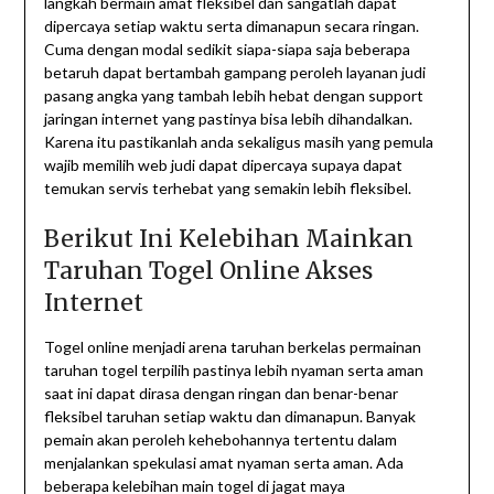
langkah bermain amat fleksibel dan sangatlah dapat
dipercaya setiap waktu serta dimanapun secara ringan.
Cuma dengan modal sedikit siapa-siapa saja beberapa
betaruh dapat bertambah gampang peroleh layanan judi
pasang angka yang tambah lebih hebat dengan support
jaringan internet yang pastinya bisa lebih dihandalkan.
Karena itu pastikanlah anda sekaligus masih yang pemula
wajib memilih web judi dapat dipercaya supaya dapat
temukan servis terhebat yang semakin lebih fleksibel.
Berikut Ini Kelebihan Mainkan
Taruhan Togel Online Akses
Internet
Togel online menjadi arena taruhan berkelas permainan
taruhan togel terpilih pastinya lebih nyaman serta aman
saat ini dapat dirasa dengan ringan dan benar-benar
fleksibel taruhan setiap waktu dan dimanapun. Banyak
pemain akan peroleh kehebohannya tertentu dalam
menjalankan spekulasi amat nyaman serta aman. Ada
beberapa kelebihan main togel di jagat maya