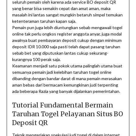
seluruh pemain oleh karena ada service BO deposit QR
yang benar bisa semakin cepat dan amat aman, maka
masalah ini lantas sangat mungkin betaruh simpel temukan
ketenteraman taruhan kapan saja.
Pemain pun juga lebih diuntungkan sebab mengawali togel
online tak perlu ongkos register anggota anyar, juga modal
awalnya buat pembayaran deposit cukup dengan minimum
deposit IDR 10.000 saja pasti telah dapat pasang taruhan
sebab bet yang diputuskan lantas cukup sekurang-
kurangnya 100 perak saja.
Keamanan menjadi satu pokok utama palinglah utama buat
semuanya pemain jadi kelebihan taruhan togel online
dibanding dengan bandar darat di mana pemain merasakan
aman bebas dari bermacam kemungkinan judi terpenting
ada beberapa Razia yang banyak dijalankan pemerintahan.
Tutorial Fundamental Bermain
Taruhan Togel Pelayanan Situs BO
Deposit QR
Teknik mengerjakan spekulasi judi togel di dalam internet