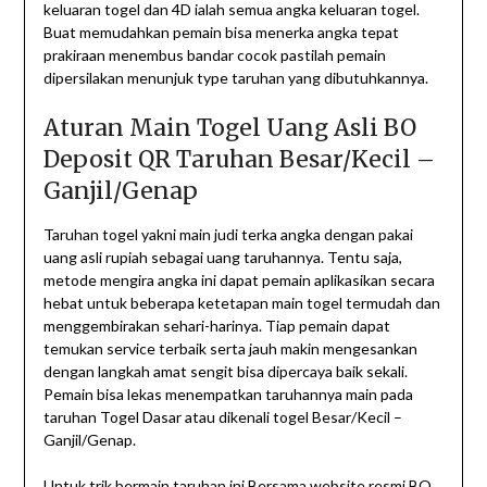
keluaran togel dan 4D ialah semua angka keluaran togel.
Buat memudahkan pemain bisa menerka angka tepat
prakiraan menembus bandar cocok pastilah pemain
dipersilakan menunjuk type taruhan yang dibutuhkannya.
Aturan Main Togel Uang Asli BO
Deposit QR Taruhan Besar/Kecil –
Ganjil/Genap
Taruhan togel yakni main judi terka angka dengan pakai
uang asli rupiah sebagai uang taruhannya. Tentu saja,
metode mengira angka ini dapat pemain aplikasikan secara
hebat untuk beberapa ketetapan main togel termudah dan
menggembirakan sehari-harinya. Tiap pemain dapat
temukan service terbaik serta jauh makin mengesankan
dengan langkah amat sengit bisa dipercaya baik sekali.
Pemain bisa lekas menempatkan taruhannya main pada
taruhan Togel Dasar atau dikenali togel Besar/Kecil –
Ganjil/Genap.
Untuk trik bermain taruhan ini Bersama website resmi BO