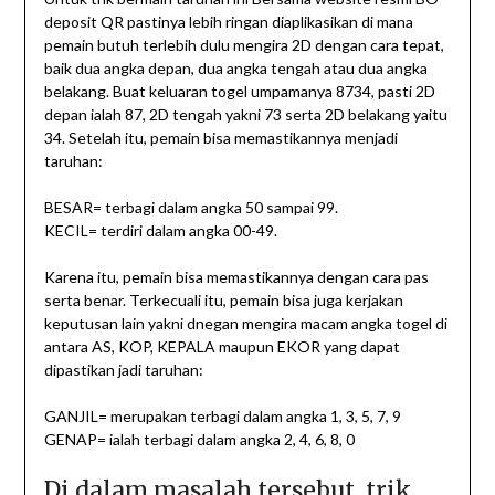
deposit QR pastinya lebih ringan diaplikasikan di mana
pemain butuh terlebih dulu mengira 2D dengan cara tepat,
baik dua angka depan, dua angka tengah atau dua angka
belakang. Buat keluaran togel umpamanya 8734, pasti 2D
depan ialah 87, 2D tengah yakni 73 serta 2D belakang yaitu
34. Setelah itu, pemain bisa memastikannya menjadi
taruhan:
BESAR= terbagi dalam angka 50 sampai 99.
KECIL= terdiri dalam angka 00-49.
Karena itu, pemain bisa memastikannya dengan cara pas
serta benar. Terkecuali itu, pemain bisa juga kerjakan
keputusan lain yakni dnegan mengira macam angka togel di
antara AS, KOP, KEPALA maupun EKOR yang dapat
dipastikan jadi taruhan:
GANJIL= merupakan terbagi dalam angka 1, 3, 5, 7, 9
GENAP= ialah terbagi dalam angka 2, 4, 6, 8, 0
Di dalam masalah tersebut, trik