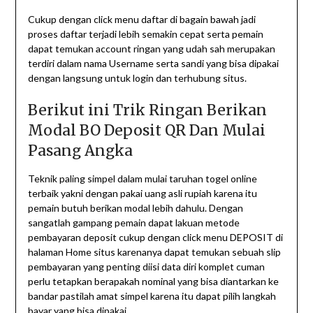
Cukup dengan click menu daftar di bagain bawah jadi
proses daftar terjadi lebih semakin cepat serta pemain
dapat temukan account ringan yang udah sah merupakan
terdiri dalam nama Username serta sandi yang bisa dipakai
dengan langsung untuk login dan terhubung situs.
Berikut ini Trik Ringan Berikan
Modal BO Deposit QR Dan Mulai
Pasang Angka
Teknik paling simpel dalam mulai taruhan togel online
terbaik yakni dengan pakai uang asli rupiah karena itu
pemain butuh berikan modal lebih dahulu. Dengan
sangatlah gampang pemain dapat lakuan metode
pembayaran deposit cukup dengan click menu DEPOSIT di
halaman Home situs karenanya dapat temukan sebuah slip
pembayaran yang penting diisi data diri komplet cuman
perlu tetapkan berapakah nominal yang bisa diantarkan ke
bandar pastilah amat simpel karena itu dapat pilih langkah
bayar yang bisa dipakai.