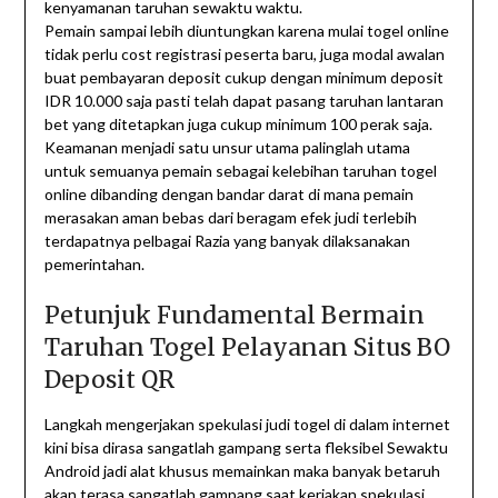
kenyamanan taruhan sewaktu waktu.
Pemain sampai lebih diuntungkan karena mulai togel online
tidak perlu cost registrasi peserta baru, juga modal awalan
buat pembayaran deposit cukup dengan minimum deposit
IDR 10.000 saja pasti telah dapat pasang taruhan lantaran
bet yang ditetapkan juga cukup minimum 100 perak saja.
Keamanan menjadi satu unsur utama palinglah utama
untuk semuanya pemain sebagai kelebihan taruhan togel
online dibanding dengan bandar darat di mana pemain
merasakan aman bebas dari beragam efek judi terlebih
terdapatnya pelbagai Razia yang banyak dilaksanakan
pemerintahan.
Petunjuk Fundamental Bermain
Taruhan Togel Pelayanan Situs BO
Deposit QR
Langkah mengerjakan spekulasi judi togel di dalam internet
kini bisa dirasa sangatlah gampang serta fleksibel Sewaktu
Android jadi alat khusus memainkan maka banyak betaruh
akan terasa sangatlah gampang saat kerjakan spekulasi