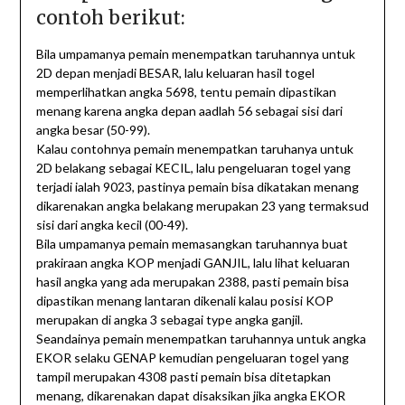
contoh berikut:
Bila umpamanya pemain menempatkan taruhannya untuk
2D depan menjadi BESAR, lalu keluaran hasil togel
memperlihatkan angka 5698, tentu pemain dipastikan
menang karena angka depan aadlah 56 sebagai sisi dari
angka besar (50-99).
Kalau contohnya pemain menempatkan taruhanya untuk
2D belakang sebagai KECIL, lalu pengeluaran togel yang
terjadi ialah 9023, pastinya pemain bisa dikatakan menang
dikarenakan angka belakang merupakan 23 yang termaksud
sisi dari angka kecil (00-49).
Bila umpamanya pemain memasangkan taruhannya buat
prakiraan angka KOP menjadi GANJIL, lalu lihat keluaran
hasil angka yang ada merupakan 2388, pasti pemain bisa
dipastikan menang lantaran dikenali kalau posisi KOP
merupakan di angka 3 sebagai type angka ganjil.
Seandainya pemain menempatkan taruhannya untuk angka
EKOR selaku GENAP kemudian pengeluaran togel yang
tampil merupakan 4308 pasti pemain bisa ditetapkan
menang, dikarenakan dapat disaksikan jika angka EKOR