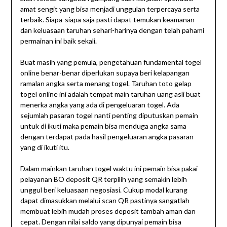
amat sengit yang bisa menjadi unggulan terpercaya serta
terbaik. Siapa-siapa saja pasti dapat temukan keamanan
dan keluasaan taruhan sehari-harinya dengan telah pahami
permainan ini baik sekali.
Buat masih yang pemula, pengetahuan fundamental togel
online benar-benar diperlukan supaya beri kelapangan
ramalan angka serta menang togel. Taruhan toto gelap
togel online ini adalah tempat main taruhan uang asli buat
menerka angka yang ada di pengeluaran togel. Ada
sejumlah pasaran togel nanti penting diputuskan pemain
untuk di ikuti maka pemain bisa menduga angka sama
dengan terdapat pada hasil pengeluaran angka pasaran
yang di ikuti itu.
Dalam mainkan taruhan togel waktu ini pemain bisa pakai
pelayanan BO deposit QR terpilih yang semakin lebih
unggul beri keluasaan negosiasi. Cukup modal kurang
dapat dimasukkan melalui scan QR pastinya sangatlah
membuat lebih mudah proses deposit tambah aman dan
cepat. Dengan nilai saldo yang dipunyai pemain bisa