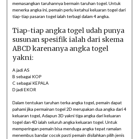
memasangkan taruhannya bermain taruhan togel. Untuk
menerka angka ini, pemain perlu ketahui keluaran togel dari
tiap-tiap pasaran togel ialah terbagi dalam 4 angka.
Tiap-tiap angka togel udah punya
susunan spesifik ialah dari skema
ABCD karenanya angka togel
yakni:
A jadi AS
B sebagai KOP
C sebagai KEPALA
D jadi EKOR
Dalam tentukan taruhan terka angka togel, pemain dapat
pahami jika permainan togel 2D merupakan dua angka dari 4
keluaran togel, Adapun 3D yakni tiga angka dari keluaran
togel dan 4D ialah seluruh angka keluaran togel. Untuk
memperingan pemain bisa menduga angka tepat ramalan
menembus bandar cocok pasti pemain disilahkan pilih jenis