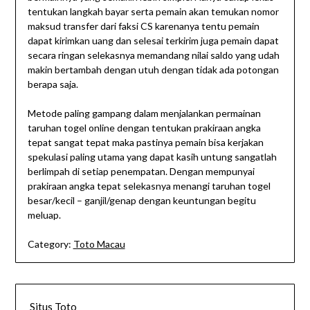
tentukan langkah bayar serta pemain akan temukan nomor
maksud transfer dari faksi CS karenanya tentu pemain
dapat kirimkan uang dan selesai terkirim juga pemain dapat
secara ringan selekasnya memandang nilai saldo yang udah
makin bertambah dengan utuh dengan tidak ada potongan
berapa saja.
Metode paling gampang dalam menjalankan permainan
taruhan togel online dengan tentukan prakiraan angka
tepat sangat tepat maka pastinya pemain bisa kerjakan
spekulasi paling utama yang dapat kasih untung sangatlah
berlimpah di setiap penempatan. Dengan mempunyai
prakiraan angka tepat selekasnya menangi taruhan togel
besar/kecil – ganjil/genap dengan keuntungan begitu
meluap.
Category:
Toto Macau
Situs Toto