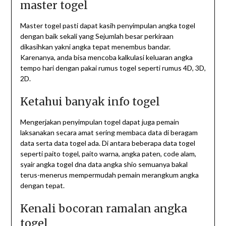
master togel
Master togel pasti dapat kasih penyimpulan angka togel
dengan baik sekali yang Sejumlah besar perkiraan
dikasihkan yakni angka tepat menembus bandar.
Karenanya, anda bisa mencoba kalkulasi keluaran angka
tempo hari dengan pakai rumus togel seperti rumus 4D, 3D,
2D.
Ketahui banyak info togel
Mengerjakan penyimpulan togel dapat juga pemain
laksanakan secara amat sering membaca data di beragam
data serta data togel ada. Di antara beberapa data togel
seperti paito togel, paito warna, angka paten, code alam,
syair angka togel dna data angka shio semuanya bakal
terus-menerus mempermudah pemain merangkum angka
dengan tepat.
Kenali bocoran ramalan angka
togel