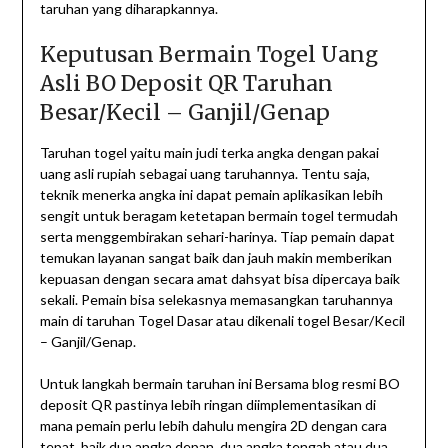
taruhan yang diharapkannya.
Keputusan Bermain Togel Uang
Asli BO Deposit QR Taruhan
Besar/Kecil – Ganjil/Genap
Taruhan togel yaitu main judi terka angka dengan pakai
uang asli rupiah sebagai uang taruhannya. Tentu saja,
teknik menerka angka ini dapat pemain aplikasikan lebih
sengit untuk beragam ketetapan bermain togel termudah
serta menggembirakan sehari-harinya. Tiap pemain dapat
temukan layanan sangat baik dan jauh makin memberikan
kepuasan dengan secara amat dahsyat bisa dipercaya baik
sekali. Pemain bisa selekasnya memasangkan taruhannya
main di taruhan Togel Dasar atau dikenali togel Besar/Kecil
– Ganjil/Genap.
Untuk langkah bermain taruhan ini Bersama blog resmi BO
deposit QR pastinya lebih ringan diimplementasikan di
mana pemain perlu lebih dahulu mengira 2D dengan cara
tepat, baik dua angka depan, dua angka tengah atau dua