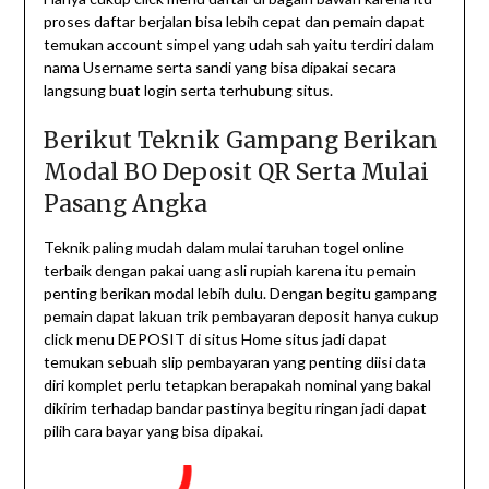
proses daftar berjalan bisa lebih cepat dan pemain dapat
temukan account simpel yang udah sah yaitu terdiri dalam
nama Username serta sandi yang bisa dipakai secara
langsung buat login serta terhubung situs.
Berikut Teknik Gampang Berikan
Modal BO Deposit QR Serta Mulai
Pasang Angka
Teknik paling mudah dalam mulai taruhan togel online
terbaik dengan pakai uang asli rupiah karena itu pemain
penting berikan modal lebih dulu. Dengan begitu gampang
pemain dapat lakuan trik pembayaran deposit hanya cukup
click menu DEPOSIT di situs Home situs jadi dapat
temukan sebuah slip pembayaran yang penting diisi data
diri komplet perlu tetapkan berapakah nominal yang bakal
dikirim terhadap bandar pastinya begitu ringan jadi dapat
pilih cara bayar yang bisa dipakai.