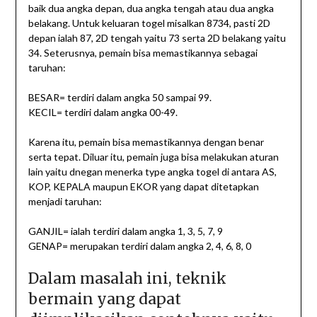
baik dua angka depan, dua angka tengah atau dua angka
belakang. Untuk keluaran togel misalkan 8734, pasti 2D
depan ialah 87, 2D tengah yaitu 73 serta 2D belakang yaitu
34. Seterusnya, pemain bisa memastikannya sebagai
taruhan:
BESAR= terdiri dalam angka 50 sampai 99.
KECIL= terdiri dalam angka 00-49.
Karena itu, pemain bisa memastikannya dengan benar
serta tepat. Diluar itu, pemain juga bisa melakukan aturan
lain yaitu dnegan menerka type angka togel di antara AS,
KOP, KEPALA maupun EKOR yang dapat ditetapkan
menjadi taruhan:
GANJIL= ialah terdiri dalam angka 1, 3, 5, 7, 9
GENAP= merupakan terdiri dalam angka 2, 4, 6, 8, 0
Dalam masalah ini, teknik
bermain yang dapat