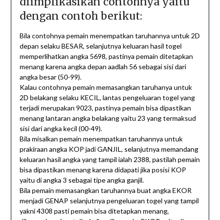
diimplikasikan contohnya yaitu
dengan contoh berikut:
Bila contohnya pemain menempatkan taruhannya untuk 2D
depan selaku BESAR, selanjutnya keluaran hasil togel
memperlihatkan angka 5698, pastinya pemain ditetapkan
menang karena angka depan aadlah 56 sebagai sisi dari
angka besar (50-99).
Kalau contohnya pemain memasangkan taruhanya untuk
2D belakang selaku KECIL, lantas pengeluaran togel yang
terjadi merupakan 9023, pastinya pemain bisa dipastikan
menang lantaran angka belakang yaitu 23 yang termaksud
sisi dari angka kecil (00-49).
Bila misalkan pemain menempatkan taruhannya untuk
prakiraan angka KOP jadi GANJIL, selanjutnya memandang
keluaran hasil angka yang tampil ialah 2388, pastilah pemain
bisa dipastikan menang karena didapati jika posisi KOP
yaitu di angka 3 sebagai tipe angka ganjil.
Bila pemain memasangkan taruhannya buat angka EKOR
menjadi GENAP selanjutnya pengeluaran togel yang tampil
yakni 4308 pasti pemain bisa ditetapkan menang,