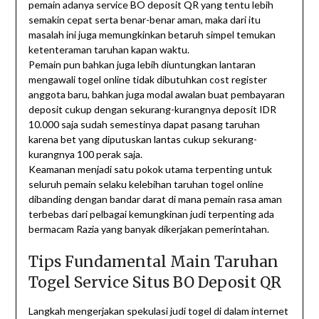
pemain adanya service BO deposit QR yang tentu lebih
semakin cepat serta benar-benar aman, maka dari itu
masalah ini juga memungkinkan betaruh simpel temukan
ketenteraman taruhan kapan waktu.
Pemain pun bahkan juga lebih diuntungkan lantaran
mengawali togel online tidak dibutuhkan cost register
anggota baru, bahkan juga modal awalan buat pembayaran
deposit cukup dengan sekurang-kurangnya deposit IDR
10.000 saja sudah semestinya dapat pasang taruhan
karena bet yang diputuskan lantas cukup sekurang-
kurangnya 100 perak saja.
Keamanan menjadi satu pokok utama terpenting untuk
seluruh pemain selaku kelebihan taruhan togel online
dibanding dengan bandar darat di mana pemain rasa aman
terbebas dari pelbagai kemungkinan judi terpenting ada
bermacam Razia yang banyak dikerjakan pemerintahan.
Tips Fundamental Main Taruhan
Togel Service Situs BO Deposit QR
Langkah mengerjakan spekulasi judi togel di dalam internet