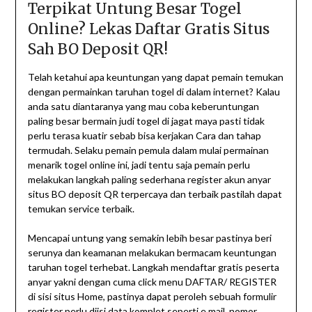
Terpikat Untung Besar Togel
Online? Lekas Daftar Gratis Situs
Sah BO Deposit QR!
Telah ketahui apa keuntungan yang dapat pemain temukan
dengan permainkan taruhan togel di dalam internet? Kalau
anda satu diantaranya yang mau coba keberuntungan
paling besar bermain judi togel di jagat maya pasti tidak
perlu terasa kuatir sebab bisa kerjakan Cara dan tahap
termudah. Selaku pemain pemula dalam mulai permainan
menarik togel online ini, jadi tentu saja pemain perlu
melakukan langkah paling sederhana register akun anyar
situs BO deposit QR terpercaya dan terbaik pastilah dapat
temukan service terbaik.
Mencapai untung yang semakin lebih besar pastinya beri
serunya dan keamanan melakukan bermacam keuntungan
taruhan togel terhebat. Langkah mendaftar gratis peserta
anyar yakni dengan cuma click menu DAFTAR/ REGISTER
di sisi situs Home, pastinya dapat peroleh sebuah formulir
register perlu diisi data komplet seperti e mail, nomor