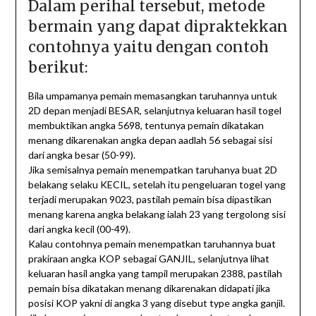
Dalam perihal tersebut, metode
bermain yang dapat dipraktekkan
contohnya yaitu dengan contoh
berikut:
Bila umpamanya pemain memasangkan taruhannya untuk
2D depan menjadi BESAR, selanjutnya keluaran hasil togel
membuktikan angka 5698, tentunya pemain dikatakan
menang dikarenakan angka depan aadlah 56 sebagai sisi
dari angka besar (50-99).
Jika semisalnya pemain menempatkan taruhanya buat 2D
belakang selaku KECIL, setelah itu pengeluaran togel yang
terjadi merupakan 9023, pastilah pemain bisa dipastikan
menang karena angka belakang ialah 23 yang tergolong sisi
dari angka kecil (00-49).
Kalau contohnya pemain menempatkan taruhannya buat
prakiraan angka KOP sebagai GANJIL, selanjutnya lihat
keluaran hasil angka yang tampil merupakan 2388, pastilah
pemain bisa dikatakan menang dikarenakan didapati jika
posisi KOP yakni di angka 3 yang disebut type angka ganjil.