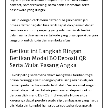
contact, nomor rekening, nama bank, Username serta
passoword yang diingini.
Cukup dengan click menu daftar di bagain bawah jadi
proses daftar berjalan bisa lebih cepat dan pemain dapat
temukan account gampang yang udah sah ialah terdiri
dalam nama Username serta kode yang bisa dipakai dengan
langsung untuk login dan membuka situs.
Berikut ini Langkah Ringan
Berikan Modal BO Deposit QR
Serta Mulai Pasang Angka
Teknik paling sederhana dalam mengawali taruhan togel
online terunggul yaitu dengan pakai uang asli rupiah jadi
pemain perlu berikan modal lebih dulu. Secara amat ringan
pemain dapat lakuan teknik pembayaran deposit cukup
dengan click menu DEPOSIT di website Home situs
karenanya dapat peroleh suatu slip pembayaran yang harus
diisi data diri komplet hanya butuh putuskan berapakah