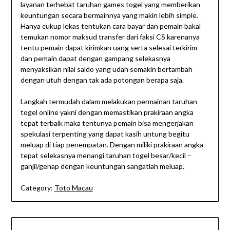
layanan terhebat taruhan games togel yang memberikan
keuntungan secara bermainnya yang makin lebih simple.
Hanya cukup lekas tentukan cara bayar dan pemain bakal
temukan nomor maksud transfer dari faksi CS karenanya
tentu pemain dapat kirimkan uang serta selesai terkirim
dan pemain dapat dengan gampang selekasnya
menyaksikan nilai saldo yang udah semakin bertambah
dengan utuh dengan tak ada potongan berapa saja.
Langkah termudah dalam melakukan permainan taruhan
togel online yakni dengan memastikan prakiraan angka
tepat terbaik maka tentunya pemain bisa mengerjakan
spekulasi terpenting yang dapat kasih untung begitu
meluap di tiap penempatan. Dengan miliki prakiraan angka
tepat selekasnya menangi taruhan togel besar/kecil –
ganjil/genap dengan keuntungan sangatlah meluap.
Category:
Toto Macau