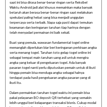
saat ini bisa dirasa benar-benar ringan serta fleksibel
Waktu Android jadi alat khusus memainkan maka banyak
betaruh akan berasa benar-benar ringan saat melakukan
spekulasi paling hebat yang bisa menjadi unggulan
terpercaya serta terbaik. Siapa saja pasti dapat temukan
keamanan dan keringanan taruhan tiap harinya dengan
telah menyadari permainan ini baik sekali.
Buat yang pemula, wawasan fundamental togel online
memanglah diperlukan biar beri keringanan perkiraan angka
serta menang togel. Taruhan toto gelap togel online ini
sebagai tempat main taruhan uang asli untuk mengira
angka yang keluar di pengeluaran togel. Ada banyak
pasaran togel nanti perlu diputuskan pemain untuk di ikuti
hingga pemain bisa menduga angka sebagai halnya
terdapat pada hasil pengeluaran angka pasaran yang di
ikuti itu.
Dalam permainkan taruhan togel waktu ini pemain bisa
pakai pelayanan BO deposit QR terhebat yang semakin
lebih unggul beri kelapangan transaksi bisnis. Cukup modal