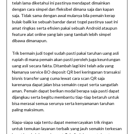
telah lama diketahui ini pastinya mendapat dimainkan
dengan cara simpel dan fleksibel dimana saja dan kapan
saja. Tidak sama dengan awal mulanya bila pemain kerap
bulak-balik ke sebuah bandar darat togel pastinya saat ini
amat ringkas serta efisien pakai sebuah Android ataupun
feature alat online yang lain yang tambah lebih simpel
dibawa dimanapun.
Trik bermain judi togel sudah pasti pakai taruhan uang asli
rupiah di mana pemain akan pasti peroleh juga keuntungan
uang asli secara fakta. Ditambah lagi kini telah ada yang
Namanya service BO deposit QR beri keringanan transaksi
bisnis transfer uang cuma lewat cara scan QR saja
karenanya dapat jalan bisa semakin cepat serta sangatlah
aman. Pemain dapat berikan modal berapa saja pasti dapat
dijangkau serta begitu membantu tiap-tiap betaruh untuk
bisa merasai semua serunya serta kenyamanan taruhan
paling maksimum.
Siapa-siapa saja tentu dapat memercayakan trik ringan
untuk temukan layanan terbaik yang jauh semakin terkesan