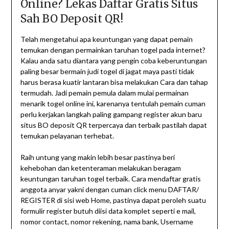
Online? Lekas Daftar Gratis Situs
Sah BO Deposit QR!
Telah mengetahui apa keuntungan yang dapat pemain
temukan dengan permainkan taruhan togel pada internet?
Kalau anda satu diantara yang pengin coba keberuntungan
paling besar bermain judi togel di jagat maya pasti tidak
harus berasa kuatir lantaran bisa melakukan Cara dan tahap
termudah. Jadi pemain pemula dalam mulai permainan
menarik togel online ini, karenanya tentulah pemain cuman
perlu kerjakan langkah paling gampang register akun baru
situs BO deposit QR terpercaya dan terbaik pastilah dapat
temukan pelayanan terhebat.
Raih untung yang makin lebih besar pastinya beri
kehebohan dan ketenteraman melakukan beragam
keuntungan taruhan togel terbaik. Cara mendaftar gratis
anggota anyar yakni dengan cuman click menu DAFTAR/
REGISTER di sisi web Home, pastinya dapat peroleh suatu
formulir register butuh diisi data komplet seperti e mail,
nomor contact, nomor rekening, nama bank, Username