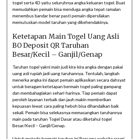
togel serta 4D yaitu seluruhnya angka keluaran togel. Buat
memudahkan pemain bisa menduga angka tepat ramalan
menembus bandar benar pasti pemain dipersilakan
memutuskan model taruhan yang dikehendakinya.
Ketetapan Main Togel Uang Asli
BO Deposit QR Taruhan
Besar/Kecil – Ganjil/Genap
Taruhan togel yakni main judi kira-kira angka dengan pakai
uang asli rupiah jadi uang taruhannya. Tentulah, langkah
menerka angka ini dapat pemain aplikasikan secara dahsyat
untuk beragam ketetapan bermain togel paling gampang
dan membahagiakan sehari-harinya. Tiap pemain dapat
peroleh layanan terbaik dan jauh makin memberikan
kepuasan lewat cara paling heboh bisa dihandalkan baik
sekali. Pemain bisa selekasnya memasangkan taruhannya
main pada taruhan Togel Dasar atau diketahui togel
Besar/Kecil – Ganjil/Genap.
Untuk metode bermain taruhan ini Bersama website resmi