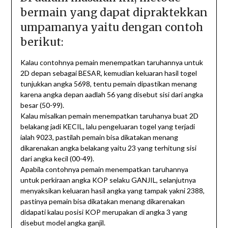
bermain yang dapat dipraktekkan
umpamanya yaitu dengan contoh
berikut:
Kalau contohnya pemain menempatkan taruhannya untuk
2D depan sebagai BESAR, kemudian keluaran hasil togel
tunjukkan angka 5698, tentu pemain dipastikan menang
karena angka depan aadlah 56 yang disebut sisi dari angka
besar (50-99).
Kalau misalkan pemain menempatkan taruhanya buat 2D
belakang jadi KECIL, lalu pengeluaran togel yang terjadi
ialah 9023, pastilah pemain bisa dikatakan menang
dikarenakan angka belakang yaitu 23 yang terhitung sisi
dari angka kecil (00-49).
Apabila contohnya pemain menempatkan taruhannya
untuk perkiraan angka KOP selaku GANJIL, selanjutnya
menyaksikan keluaran hasil angka yang tampak yakni 2388,
pastinya pemain bisa dikatakan menang dikarenakan
didapati kalau posisi KOP merupakan di angka 3 yang
disebut model angka ganjil.