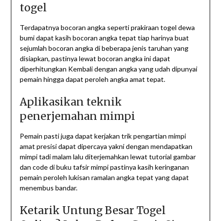
togel
Terdapatnya bocoran angka seperti prakiraan togel dewa
bumi dapat kasih bocoran angka tepat tiap harinya buat
sejumlah bocoran angka di beberapa jenis taruhan yang
disiapkan, pastinya lewat bocoran angka ini dapat
diperhitungkan Kembali dengan angka yang udah dipunyai
pemain hingga dapat peroleh angka amat tepat.
Aplikasikan teknik
penerjemahan mimpi
Pemain pasti juga dapat kerjakan trik pengartian mimpi
amat presisi dapat dipercaya yakni dengan mendapatkan
mimpi tadi malam lalu diterjemahkan lewat tutorial gambar
dan code di buku tafsir mimpi pastinya kasih keringanan
pemain peroleh lukisan ramalan angka tepat yang dapat
menembus bandar.
Ketarik Untung Besar Togel