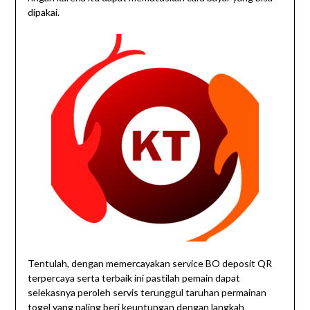
dipakai.
Tentulah, dengan memercayakan service BO deposit QR
terpercaya serta terbaik ini pastilah pemain dapat
selekasnya peroleh servis terunggul taruhan permainan
togel yang paling beri keuntungan dengan langkah