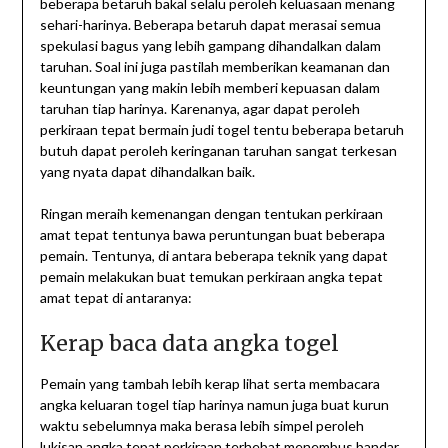
beberapa betaruh bakal selalu peroleh keluasaan menang
sehari-harinya. Beberapa betaruh dapat merasai semua
spekulasi bagus yang lebih gampang dihandalkan dalam
taruhan. Soal ini juga pastilah memberikan keamanan dan
keuntungan yang makin lebih memberi kepuasan dalam
taruhan tiap harinya. Karenanya, agar dapat peroleh
perkiraan tepat bermain judi togel tentu beberapa betaruh
butuh dapat peroleh keringanan taruhan sangat terkesan
yang nyata dapat dihandalkan baik.
Ringan meraih kemenangan dengan tentukan perkiraan
amat tepat tentunya bawa peruntungan buat beberapa
pemain. Tentunya, di antara beberapa teknik yang dapat
pemain melakukan buat temukan perkiraan angka tepat
amat tepat di antaranya:
Kerap baca data angka togel
Pemain yang tambah lebih kerap lihat serta membacara
angka keluaran togel tiap harinya namun juga buat kurun
waktu sebelumnya maka berasa lebih simpel peroleh
lukisan angka tepat perkiraan terhebat menembus bandar.