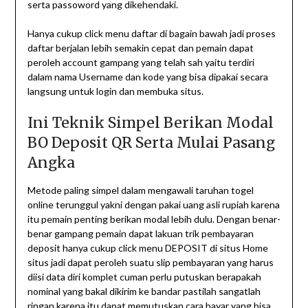
serta passoword yang dikehendaki.
Hanya cukup click menu daftar di bagain bawah jadi proses
daftar berjalan lebih semakin cepat dan pemain dapat
peroleh account gampang yang telah sah yaitu terdiri
dalam nama Username dan kode yang bisa dipakai secara
langsung untuk login dan membuka situs.
Ini Teknik Simpel Berikan Modal
BO Deposit QR Serta Mulai Pasang
Angka
Metode paling simpel dalam mengawali taruhan togel
online terunggul yakni dengan pakai uang asli rupiah karena
itu pemain penting berikan modal lebih dulu. Dengan benar-
benar gampang pemain dapat lakuan trik pembayaran
deposit hanya cukup click menu DEPOSIT di situs Home
situs jadi dapat peroleh suatu slip pembayaran yang harus
diisi data diri komplet cuman perlu putuskan berapakah
nominal yang bakal dikirim ke bandar pastilah sangatlah
ringan karena itu dapat memutuskan cara bayar yang bisa