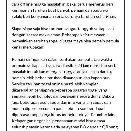
cara off line hingga masalah ini bakal terus-menerus beri
keringanan taruhan buat banyak pemain dan pastinya
selalu beri kenyamanan serta serunya taruhan sehari-hari.
Siapa-siapa saja bisa taruhan sangat tangguh setiap saat
dengan secara makin aman. Beberapa keistimewaan
permainkan taruhan togel di jagat maya bisa pemain pemula
kenali merupakan:
Pemain diringankan dalam tentukan tempat atau waktu
bermain setiap saat secara flkesibel 24 jam non-stop serta
masalah ini tak kan mengacau kegiatan lain maka dari itu
pemain lebih bebas taruhan dimanapun dan kapan pun.
Service taruhan togel online pasti lebih komplet
dikarenakan tersiapnya beberapa pasaran togel yang
semakin lebih komplet dari beragam negara dunia. Diikuti
juga beberapa result togel dan info yang lain cepat dan
mudah diperoleh cuman pada sebuah sumber dapat
dipercaya tanpa kerja keras menelusurinya di sumber lain.
Kelapangan negosiasi penanaman modal bisa dirasa
seluruh pemain karena ada pelayanan BO deposit QR yang