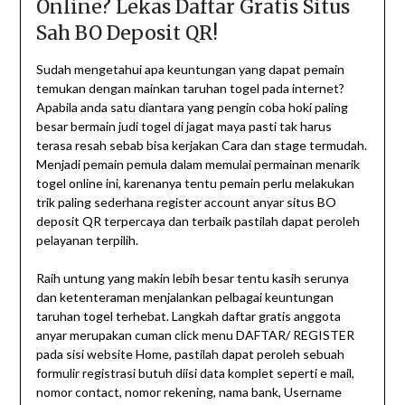
Online? Lekas Daftar Gratis Situs
Sah BO Deposit QR!
Sudah mengetahui apa keuntungan yang dapat pemain
temukan dengan mainkan taruhan togel pada internet?
Apabila anda satu diantara yang pengin coba hoki paling
besar bermain judi togel di jagat maya pasti tak harus
terasa resah sebab bisa kerjakan Cara dan stage termudah.
Menjadi pemain pemula dalam memulai permainan menarik
togel online ini, karenanya tentu pemain perlu melakukan
trik paling sederhana register account anyar situs BO
deposit QR terpercaya dan terbaik pastilah dapat peroleh
pelayanan terpilih.
Raih untung yang makin lebih besar tentu kasih serunya
dan ketenteraman menjalankan pelbagai keuntungan
taruhan togel terhebat. Langkah daftar gratis anggota
anyar merupakan cuman click menu DAFTAR/ REGISTER
pada sisi website Home, pastilah dapat peroleh sebuah
formulir registrasi butuh diisi data komplet seperti e mail,
nomor contact, nomor rekening, nama bank, Username