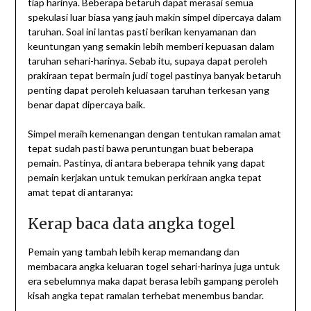
tiap harinya. Beberapa betaruh dapat merasai semua
spekulasi luar biasa yang jauh makin simpel dipercaya dalam
taruhan. Soal ini lantas pasti berikan kenyamanan dan
keuntungan yang semakin lebih memberi kepuasan dalam
taruhan sehari-harinya. Sebab itu, supaya dapat peroleh
prakiraan tepat bermain judi togel pastinya banyak betaruh
penting dapat peroleh keluasaan taruhan terkesan yang
benar dapat dipercaya baik.
Simpel meraih kemenangan dengan tentukan ramalan amat
tepat sudah pasti bawa peruntungan buat beberapa
pemain. Pastinya, di antara beberapa tehnik yang dapat
pemain kerjakan untuk temukan perkiraan angka tepat
amat tepat di antaranya:
Kerap baca data angka togel
Pemain yang tambah lebih kerap memandang dan
membacara angka keluaran togel sehari-harinya juga untuk
era sebelumnya maka dapat berasa lebih gampang peroleh
kisah angka tepat ramalan terhebat menembus bandar.