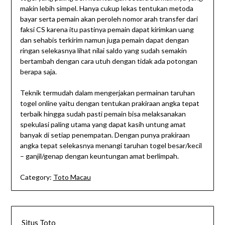
makin lebih simpel. Hanya cukup lekas tentukan metoda
bayar serta pemain akan peroleh nomor arah transfer dari
faksi CS karena itu pastinya pemain dapat kirimkan uang
dan sehabis terkirim namun juga pemain dapat dengan
ringan selekasnya lihat nilai saldo yang sudah semakin
bertambah dengan cara utuh dengan tidak ada potongan
berapa saja.
Teknik termudah dalam mengerjakan permainan taruhan
togel online yaitu dengan tentukan prakiraan angka tepat
terbaik hingga sudah pasti pemain bisa melaksanakan
spekulasi paling utama yang dapat kasih untung amat
banyak di setiap penempatan. Dengan punya prakiraan
angka tepat selekasnya menangi taruhan togel besar/kecil
– ganjil/genap dengan keuntungan amat berlimpah.
Category:
Toto Macau
Situs Toto