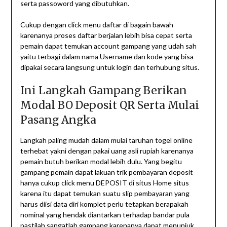
serta passoword yang dibutuhkan.
Cukup dengan click menu daftar di bagain bawah
karenanya proses daftar berjalan lebih bisa cepat serta
pemain dapat temukan account gampang yang udah sah
yaitu terbagi dalam nama Username dan kode yang bisa
dipakai secara langsung untuk login dan terhubung situs.
Ini Langkah Gampang Berikan
Modal BO Deposit QR Serta Mulai
Pasang Angka
Langkah paling mudah dalam mulai taruhan togel online
terhebat yakni dengan pakai uang asli rupiah karenanya
pemain butuh berikan modal lebih dulu. Yang begitu
gampang pemain dapat lakuan trik pembayaran deposit
hanya cukup click menu DEPOSIT di situs Home situs
karena itu dapat temukan suatu slip pembayaran yang
harus diisi data diri komplet perlu tetapkan berapakah
nominal yang hendak diantarkan terhadap bandar pula
pastilah sangatlah gampang karenanya dapat menunjuk