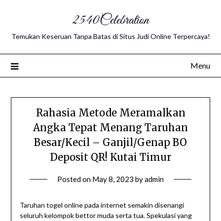
2540Celebration
Temukan Keseruan Tanpa Batas di Situs Judi Online Terpercaya!
Menu
Rahasia Metode Meramalkan
Angka Tepat Menang Taruhan
Besar/Kecil – Ganjil/Genap BO
Deposit QR! Kutai Timur
Posted on
May 8, 2023
by
admin
Taruhan togel online pada internet semakin disenangi
seluruh kelompok bettor muda serta tua. Spekulasi yang