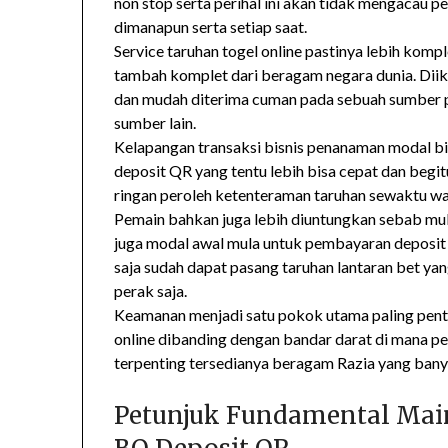
non stop serta perihal ini akan tidak mengacau p
dimanapun serta setiap saat.
Service taruhan togel online pastinya lebih komp
tambah komplet dari beragam negara dunia. Diikut
dan mudah diterima cuman pada sebuah sumber pa
sumber lain.
Kelapangan transaksi bisnis penanaman modal b
deposit QR yang tentu lebih bisa cepat dan begi
ringan peroleh ketenteraman taruhan sewaktu wa
Pemain bahkan juga lebih diuntungkan sebab mulai
juga modal awal mula untuk pembayaran deposit
saja sudah dapat pasang taruhan lantaran bet y
perak saja.
Keamanan menjadi satu pokok utama paling pentin
online dibanding dengan bandar darat di mana pe
terpenting tersedianya beragam Razia yang bany
Petunjuk Fundamental Main