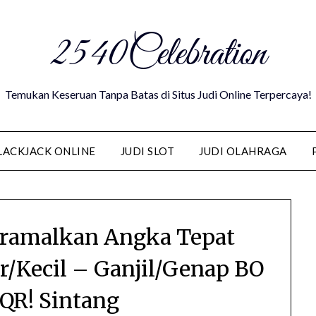
2540Celebration
Temukan Keseruan Tanpa Batas di Situs Judi Online Terpercaya!
LACKJACK ONLINE
JUDI SLOT
JUDI OLAHRAGA
ramalkan Angka Tepat
/Kecil – Ganjil/Genap BO
 QR! Sintang