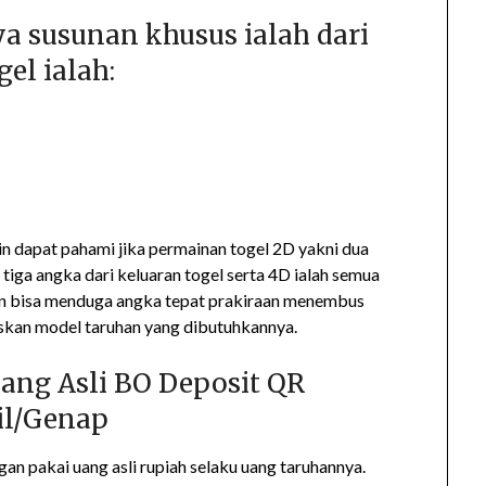
a susunan khusus ialah dari
el ialah:
n dapat pahami jika permainan togel 2D yakni dua
 tiga angka dari keluaran togel serta 4D ialah semua
n bisa menduga angka tepat prakiraan menembus
skan model taruhan yang dibutuhkannya.
ang Asli BO Deposit QR
il/Genap
gan pakai uang asli rupiah selaku uang taruhannya.