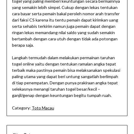
togel yang paling memberi keuntungan secara bermainnya
yang semakin lebih simpel. Cukup dengan lekas tentukan
cara bayar serta pemain bakal peroleh nomor arah transfer
dari faksi CS karena itu tentu pemain dapat kirimkan uang
serta sehabis terkirim namun juga pemain dapat dengan
ringan lekas memandang nilai saldo yang sudah semakin
bertambah dengan cara utuh dengan tidak ada potongan
berapa saja.
Langkah termudah dalam melakukan permainan taruhan
togel online yaitu dengan tentukan ramalan angka tepat
terbaik maka pastinya pemain bisa melaksanakan spekulasi
paling utama yang dapat beri untung sangatlah berlimpah
di tiap penempatan. Dengan punya prakiraan angka tepat
selekasnya menangi taruhan togel besar/kecil –
ganjil/genap dengan keuntungan begitu tumpah ruah.
Category:
Toto Macau