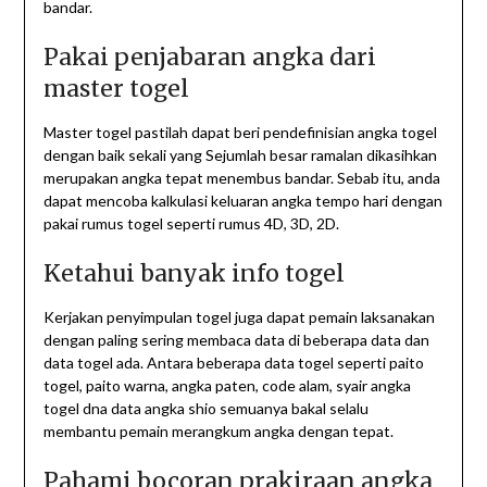
bandar.
Pakai penjabaran angka dari
master togel
Master togel pastilah dapat beri pendefinisian angka togel
dengan baik sekali yang Sejumlah besar ramalan dikasihkan
merupakan angka tepat menembus bandar. Sebab itu, anda
dapat mencoba kalkulasi keluaran angka tempo hari dengan
pakai rumus togel seperti rumus 4D, 3D, 2D.
Ketahui banyak info togel
Kerjakan penyimpulan togel juga dapat pemain laksanakan
dengan paling sering membaca data di beberapa data dan
data togel ada. Antara beberapa data togel seperti paito
togel, paito warna, angka paten, code alam, syair angka
togel dna data angka shio semuanya bakal selalu
membantu pemain merangkum angka dengan tepat.
Pahami bocoran prakiraan angka