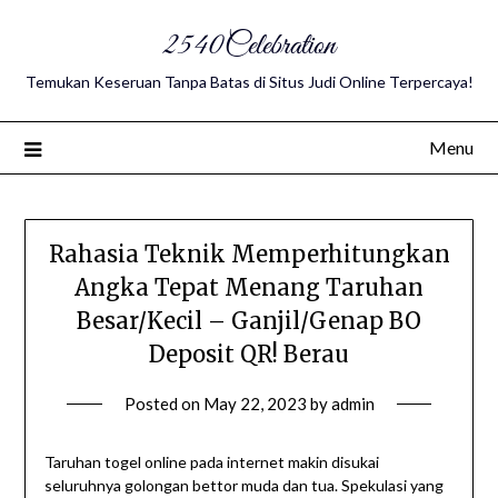
2540Celebration
Temukan Keseruan Tanpa Batas di Situs Judi Online Terpercaya!
Menu
Rahasia Teknik Memperhitungkan
Angka Tepat Menang Taruhan
Besar/Kecil – Ganjil/Genap BO
Deposit QR! Berau
Posted on
May 22, 2023
by
admin
Taruhan togel online pada internet makin disukai
seluruhnya golongan bettor muda dan tua. Spekulasi yang