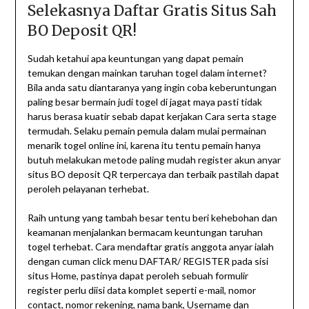
Selekasnya Daftar Gratis Situs Sah
BO Deposit QR!
Sudah ketahui apa keuntungan yang dapat pemain
temukan dengan mainkan taruhan togel dalam internet?
Bila anda satu diantaranya yang ingin coba keberuntungan
paling besar bermain judi togel di jagat maya pasti tidak
harus berasa kuatir sebab dapat kerjakan Cara serta stage
termudah. Selaku pemain pemula dalam mulai permainan
menarik togel online ini, karena itu tentu pemain hanya
butuh melakukan metode paling mudah register akun anyar
situs BO deposit QR terpercaya dan terbaik pastilah dapat
peroleh pelayanan terhebat.
Raih untung yang tambah besar tentu beri kehebohan dan
keamanan menjalankan bermacam keuntungan taruhan
togel terhebat. Cara mendaftar gratis anggota anyar ialah
dengan cuman click menu DAFTAR/ REGISTER pada sisi
situs Home, pastinya dapat peroleh sebuah formulir
register perlu diisi data komplet seperti e-mail, nomor
contact, nomor rekening, nama bank, Username dan