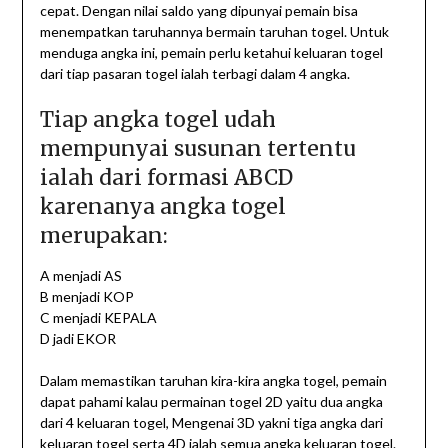
cepat. Dengan nilai saldo yang dipunyai pemain bisa
menempatkan taruhannya bermain taruhan togel. Untuk
menduga angka ini, pemain perlu ketahui keluaran togel
dari tiap pasaran togel ialah terbagi dalam 4 angka.
Tiap angka togel udah
mempunyai susunan tertentu
ialah dari formasi ABCD
karenanya angka togel
merupakan:
A menjadi AS
B menjadi KOP
C menjadi KEPALA
D jadi EKOR
Dalam memastikan taruhan kira-kira angka togel, pemain
dapat pahami kalau permainan togel 2D yaitu dua angka
dari 4 keluaran togel, Mengenai 3D yakni tiga angka dari
keluaran togel serta 4D ialah semua angka keluaran togel.