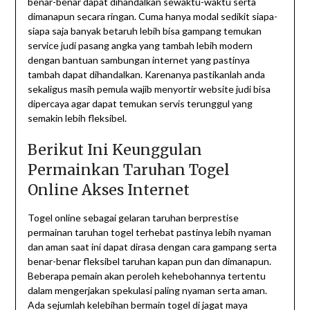
benar-benar dapat dihandalkan sewaktu-waktu serta
dimanapun secara ringan. Cuma hanya modal sedikit siapa-
siapa saja banyak betaruh lebih bisa gampang temukan
service judi pasang angka yang tambah lebih modern
dengan bantuan sambungan internet yang pastinya
tambah dapat dihandalkan. Karenanya pastikanlah anda
sekaligus masih pemula wajib menyortir website judi bisa
dipercaya agar dapat temukan servis terunggul yang
semakin lebih fleksibel.
Berikut Ini Keunggulan
Permainkan Taruhan Togel
Online Akses Internet
Togel online sebagai gelaran taruhan berprestise
permainan taruhan togel terhebat pastinya lebih nyaman
dan aman saat ini dapat dirasa dengan cara gampang serta
benar-benar fleksibel taruhan kapan pun dan dimanapun.
Beberapa pemain akan peroleh kehebohannya tertentu
dalam mengerjakan spekulasi paling nyaman serta aman.
Ada sejumlah kelebihan bermain togel di jagat maya