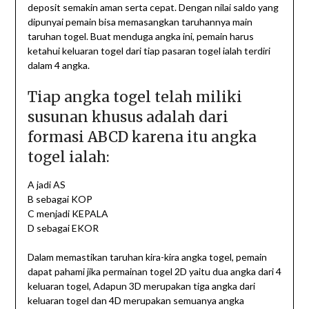
deposit semakin aman serta cepat. Dengan nilai saldo yang
dipunyai pemain bisa memasangkan taruhannya main
taruhan togel. Buat menduga angka ini, pemain harus
ketahui keluaran togel dari tiap pasaran togel ialah terdiri
dalam 4 angka.
Tiap angka togel telah miliki
susunan khusus adalah dari
formasi ABCD karena itu angka
togel ialah:
A jadi AS
B sebagai KOP
C menjadi KEPALA
D sebagai EKOR
Dalam memastikan taruhan kira-kira angka togel, pemain
dapat pahami jika permainan togel 2D yaitu dua angka dari 4
keluaran togel, Adapun 3D merupakan tiga angka dari
keluaran togel dan 4D merupakan semuanya angka