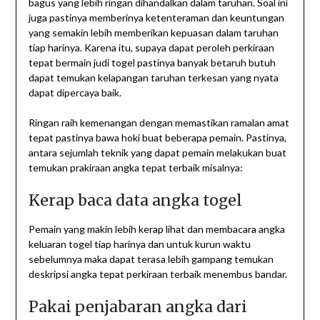
bagus yang lebih ringan dihandalkan dalam taruhan. Soal ini
juga pastinya memberinya ketenteraman dan keuntungan
yang semakin lebih memberikan kepuasan dalam taruhan
tiap harinya. Karena itu, supaya dapat peroleh perkiraan
tepat bermain judi togel pastinya banyak betaruh butuh
dapat temukan kelapangan taruhan terkesan yang nyata
dapat dipercaya baik.
Ringan raih kemenangan dengan memastikan ramalan amat
tepat pastinya bawa hoki buat beberapa pemain. Pastinya,
antara sejumlah teknik yang dapat pemain melakukan buat
temukan prakiraan angka tepat terbaik misalnya:
Kerap baca data angka togel
Pemain yang makin lebih kerap lihat dan membacara angka
keluaran togel tiap harinya dan untuk kurun waktu
sebelumnya maka dapat terasa lebih gampang temukan
deskripsi angka tepat perkiraan terbaik menembus bandar.
Pakai penjabaran angka dari