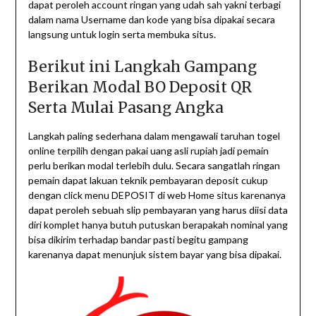
dapat peroleh account ringan yang udah sah yakni terbagi
dalam nama Username dan kode yang bisa dipakai secara
langsung untuk login serta membuka situs.
Berikut ini Langkah Gampang
Berikan Modal BO Deposit QR
Serta Mulai Pasang Angka
Langkah paling sederhana dalam mengawali taruhan togel
online terpilih dengan pakai uang asli rupiah jadi pemain
perlu berikan modal terlebih dulu. Secara sangatlah ringan
pemain dapat lakuan teknik pembayaran deposit cukup
dengan click menu DEPOSIT di web Home situs karenanya
dapat peroleh sebuah slip pembayaran yang harus diisi data
diri komplet hanya butuh putuskan berapakah nominal yang
bisa dikirim terhadap bandar pasti begitu gampang
karenanya dapat menunjuk sistem bayar yang bisa dipakai.