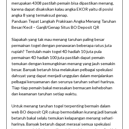
merupakan 4308 pastilah pemain bisa dipastikan menang,
karena dapat disaksikan kalau angka EKOR yaitu di posisi
angka 8 yang termaksud genap.
Panduan Tepat Langkah Prakiraan Angka Menang Taruhan
Besar/Kecil – Ganjil/Genap Situs BO Deposit QR
Siapakah yang tak mau menang taruhan paling besar
permainan togel dengan penawaran beberapa ratus juta
rupiah? Tentulah main togel 4D hadiah 10 juta pula
permainan 4D hadiah 100 juta pastilah dapat pemain
temukan dengan kemungkinan menang yang jauh semakin
besar. Banyak betaruh bisa melakukan pelbagai spekulasi
dahsyat yang dapat menjadi unggulan dalam menjalankan
pelbagai kenyamanan dan serunya taruhan sehari-harinya.
Tiap-tiap pemain bakal merasakan bermacam kehebohan
dan keamanan taruhan setiap waktu.
Untuk menang taruhan togel terpenting bermain dalam
web BO deposit QR cukup bermodalkan kurang jadi banyak
betaruh bakal selalu temukan kelapangan menang sehari-
harinya. Banyak betaruh dapat merasai semua spekulasi