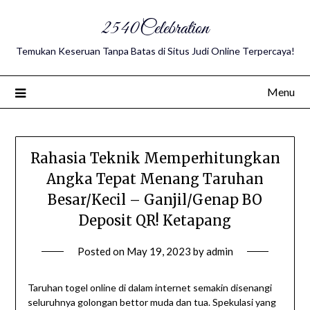
2540Celebration
Temukan Keseruan Tanpa Batas di Situs Judi Online Terpercaya!
Menu
Rahasia Teknik Memperhitungkan
Angka Tepat Menang Taruhan
Besar/Kecil – Ganjil/Genap BO
Deposit QR! Ketapang
Posted on
May 19, 2023
by
admin
Taruhan togel online di dalam internet semakin disenangi
seluruhnya golongan bettor muda dan tua. Spekulasi yang