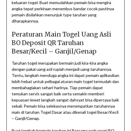
keluaran togel. Buat memudahkan pemain bisa mengira
angka tepat perkiraan menembus bandar cocok pastinya
pemain disilahkan menunjuk type taruhan yang
diharapkannya.
Peraturan Main Togel Uang Asli
BO Deposit QR Taruhan
Besar/Kecil – Ganjil/Genap
Taruhan togel merupakan bermain judi kira-kira angka
dengan pakai uang asli rupiah menjadi uang taruhannya.
Tentu, langkah menduga angka ini dapat pemain aplikasikan
lebih hebat untuk pelbagai aturan main togel termudah dan
membahagiakan sehari-harinya. Tiap pemain dapat
temukan servis sangat baik serta semakin memberi
kepuasan lewat langkah sangat dahsyat bisa dipercaya baik
sekali. Pemain bisa selekasnya menempatkan taruhannya
main di taruhan Togel Dasar atau dikenali togel Besar/Kecil
– Ganjil/Genap.
Buat langkah bermain taruhan ini Bersama web resmi BO