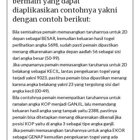
bermain yang dapat
diaplikasikan contohnya yakni
dengan contoh berikut:
Bila semisalnya pemain memasangkan taruhannya untuk 2D
depan sebagai BESAR, kemudian keluaran hasil togel
perlihatkan angka 5698, sudah pasti pemain dipastikan
menang dikarenakan angka depan aadlah 56 sebagai sisi
dari angka besar (50-99).
Jika umpamanya pemain memasangkan taruhanya untuk 2D
belakang sebagai KECIL, lantas pengeluaran togel yang
terjadi yakni 9023, pastinya pemain bisa dipastikan menang
karena angka belakang yakni 23 yang tergolong sisi dari
angka kecil (00-49).
Bila contohnya pemain menempatkan taruhannya untuk
ramalan angka KOP menjadi GANJIL, lalu memandang
keluaran hasil angka yang tampak yaitu 2388, pastinya
pemain bisa ditetapkan menang dikarenakan dikenali jika
posisi KOP yaitu di angka 3 sebagai tipe angka ganjil.
Jika pemain memasangkan taruhannya untuk angka EKOR
sebagai GENAP kemudian pengeluaran togel yang ada