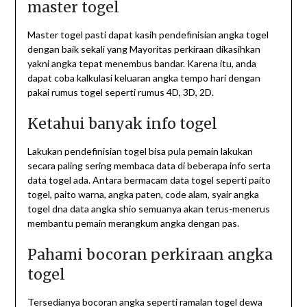
master togel
Master togel pasti dapat kasih pendefinisian angka togel
dengan baik sekali yang Mayoritas perkiraan dikasihkan
yakni angka tepat menembus bandar. Karena itu, anda
dapat coba kalkulasi keluaran angka tempo hari dengan
pakai rumus togel seperti rumus 4D, 3D, 2D.
Ketahui banyak info togel
Lakukan pendefinisian togel bisa pula pemain lakukan
secara paling sering membaca data di beberapa info serta
data togel ada. Antara bermacam data togel seperti paito
togel, paito warna, angka paten, code alam, syair angka
togel dna data angka shio semuanya akan terus-menerus
membantu pemain merangkum angka dengan pas.
Pahami bocoran perkiraan angka
togel
Tersedianya bocoran angka seperti ramalan togel dewa