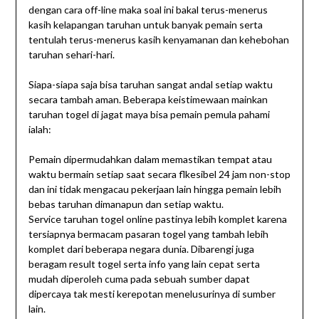
dengan cara off-line maka soal ini bakal terus-menerus
kasih kelapangan taruhan untuk banyak pemain serta
tentulah terus-menerus kasih kenyamanan dan kehebohan
taruhan sehari-hari.
Siapa-siapa saja bisa taruhan sangat andal setiap waktu
secara tambah aman. Beberapa keistimewaan mainkan
taruhan togel di jagat maya bisa pemain pemula pahami
ialah:
Pemain dipermudahkan dalam memastikan tempat atau
waktu bermain setiap saat secara flkesibel 24 jam non-stop
dan ini tidak mengacau pekerjaan lain hingga pemain lebih
bebas taruhan dimanapun dan setiap waktu.
Service taruhan togel online pastinya lebih komplet karena
tersiapnya bermacam pasaran togel yang tambah lebih
komplet dari beberapa negara dunia. Dibarengi juga
beragam result togel serta info yang lain cepat serta
mudah diperoleh cuma pada sebuah sumber dapat
dipercaya tak mesti kerepotan menelusurinya di sumber
lain.