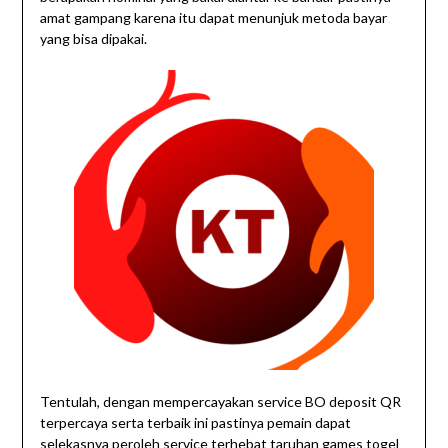
amat gampang karena itu dapat menunjuk metoda bayar
yang bisa dipakai.
Tentulah, dengan mempercayakan service BO deposit QR
terpercaya serta terbaik ini pastinya pemain dapat
selekasnya peroleh service terhebat taruhan games togel