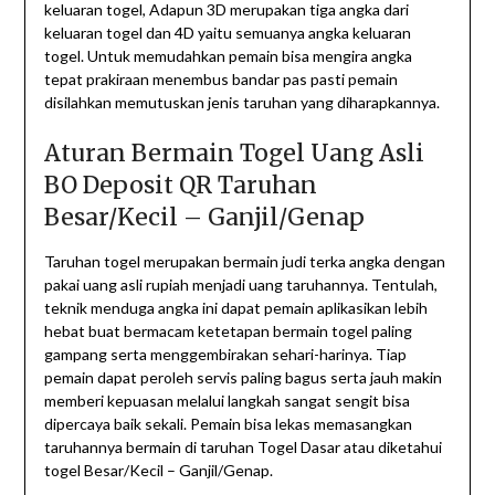
keluaran togel, Adapun 3D merupakan tiga angka dari
keluaran togel dan 4D yaitu semuanya angka keluaran
togel. Untuk memudahkan pemain bisa mengira angka
tepat prakiraan menembus bandar pas pasti pemain
disilahkan memutuskan jenis taruhan yang diharapkannya.
Aturan Bermain Togel Uang Asli
BO Deposit QR Taruhan
Besar/Kecil – Ganjil/Genap
Taruhan togel merupakan bermain judi terka angka dengan
pakai uang asli rupiah menjadi uang taruhannya. Tentulah,
teknik menduga angka ini dapat pemain aplikasikan lebih
hebat buat bermacam ketetapan bermain togel paling
gampang serta menggembirakan sehari-harinya. Tiap
pemain dapat peroleh servis paling bagus serta jauh makin
memberi kepuasan melalui langkah sangat sengit bisa
dipercaya baik sekali. Pemain bisa lekas memasangkan
taruhannya bermain di taruhan Togel Dasar atau diketahui
togel Besar/Kecil – Ganjil/Genap.