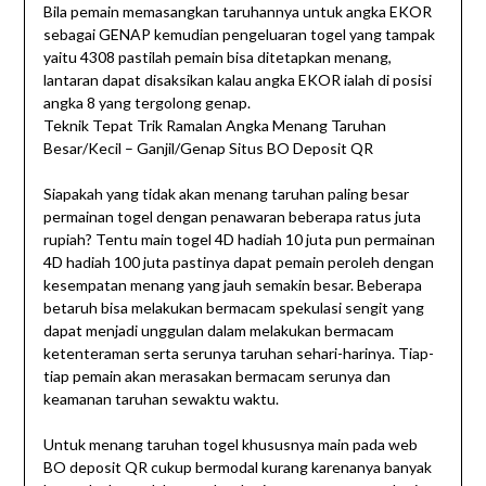
Bila pemain memasangkan taruhannya untuk angka EKOR
sebagai GENAP kemudian pengeluaran togel yang tampak
yaitu 4308 pastilah pemain bisa ditetapkan menang,
lantaran dapat disaksikan kalau angka EKOR ialah di posisi
angka 8 yang tergolong genap.
Teknik Tepat Trik Ramalan Angka Menang Taruhan
Besar/Kecil – Ganjil/Genap Situs BO Deposit QR
Siapakah yang tidak akan menang taruhan paling besar
permainan togel dengan penawaran beberapa ratus juta
rupiah? Tentu main togel 4D hadiah 10 juta pun permainan
4D hadiah 100 juta pastinya dapat pemain peroleh dengan
kesempatan menang yang jauh semakin besar. Beberapa
betaruh bisa melakukan bermacam spekulasi sengit yang
dapat menjadi unggulan dalam melakukan bermacam
ketenteraman serta serunya taruhan sehari-harinya. Tiap-
tiap pemain akan merasakan bermacam serunya dan
keamanan taruhan sewaktu waktu.
Untuk menang taruhan togel khususnya main pada web
BO deposit QR cukup bermodal kurang karenanya banyak