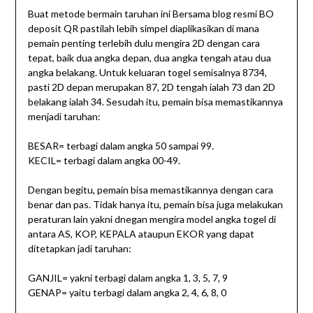
Buat metode bermain taruhan ini Bersama blog resmi BO
deposit QR pastilah lebih simpel diaplikasikan di mana
pemain penting terlebih dulu mengira 2D dengan cara
tepat, baik dua angka depan, dua angka tengah atau dua
angka belakang. Untuk keluaran togel semisalnya 8734,
pasti 2D depan merupakan 87, 2D tengah ialah 73 dan 2D
belakang ialah 34. Sesudah itu, pemain bisa memastikannya
menjadi taruhan:
BESAR= terbagi dalam angka 50 sampai 99.
KECIL= terbagi dalam angka 00-49.
Dengan begitu, pemain bisa memastikannya dengan cara
benar dan pas. Tidak hanya itu, pemain bisa juga melakukan
peraturan lain yakni dnegan mengira model angka togel di
antara AS, KOP, KEPALA ataupun EKOR yang dapat
ditetapkan jadi taruhan:
GANJIL= yakni terbagi dalam angka 1, 3, 5, 7, 9
GENAP= yaitu terbagi dalam angka 2, 4, 6, 8, 0