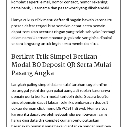
komplet seperti e mail, nomor contact, nomor rekening,
nama bank, Username dan passoword yang dikehendaki.
Hanya cukup click menu daftar di bagain bawah karena itu
proses daftar terjadi bisa semakin cepat serta pemain
dapat temukan account ringan yang telah sah yakni terbagi
dalam nama Username namun juga kode yang bisa dipakai
secara langsung untuk login serta membuka situs.
Berikut Trik Simpel Berikan
Modal BO Deposit QR Serta Mulai
Pasang Angka
Langkah paling simpel dalam mulai taruhan togel online
terunggul yakni dengan pakai uang asli rupiah karenanya
pemain perlu berikan modal terlebih dulu. Secara begitu
simpel pemain dapat lakuan teknik pembayaran deposit
cukup dengan click menu DEPOSIT di web Home situs
karena itu dapat peroleh sebuah slip pembayaran yang
harus diisi data diri komplet cuman perlu putuskan
berapakah nominal yang bakal diantar ke bandar pastinya