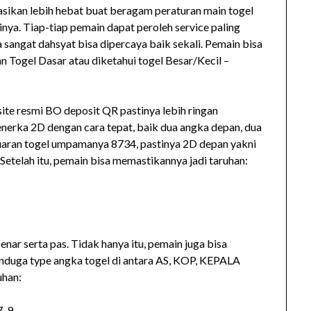
kasikan lebih hebat buat beragam peraturan main togel
ya. Tiap-tiap pemain dapat peroleh service paling
sangat dahsyat bisa dipercaya baik sekali. Pemain bisa
 Togel Dasar atau diketahui togel Besar/Kecil –
te resmi BO deposit QR pastinya lebih ringan
enerka 2D dengan cara tepat, baik dua angka depan, dua
uaran togel umpamanya 8734, pastinya 2D depan yakni
 Setelah itu, pemain bisa memastikannya jadi taruhan:
nar serta pas. Tidak hanya itu, pemain juga bisa
duga type angka togel di antara AS, KOP, KEPALA
uhan:
, 9