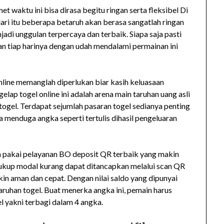
et waktu ini bisa dirasa begitu ringan serta fleksibel Di
ari itu beberapa betaruh akan berasa sangatlah ringan
adi unggulan terpercaya dan terbaik. Siapa saja pasti
n tiap harinya dengan udah mendalami permainan ini
line memanglah diperlukan biar kasih keluasaan
lap togel online ini adalah arena main taruhan uang asli
togel. Terdapat sejumlah pasaran togel sedianya penting
 menduga angka seperti tertulis dihasil pengeluaran
a pakai pelayanan BO deposit QR terbaik yang makin
 Cukup modal kurang dapat ditancapkan melalui scan QR
n aman dan cepat. Dengan nilai saldo yang dipunyai
uhan togel. Buat menerka angka ini, pemain harus
el yakni terbagi dalam 4 angka.