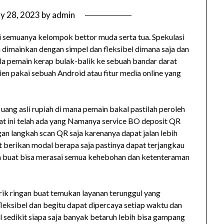
y 28, 2023
by
admin
ti semuanya kelompok bettor muda serta tua. Spekulasi
n dimainkan dengan simpel dan fleksibel dimana saja dan
la pemain kerap bulak-balik ke sebuah bandar darat
isien pakai sebuah Android atau fitur media online yang
 uang asli rupiah di mana pemain bakal pastilah peroleh
saat ini telah ada yang Namanya service BO deposit QR
gan langkah scan QR saja karenanya dapat jalan lebih
 berikan modal berapa saja pastinya dapat terjangkau
uh buat bisa merasai semua kehebohan dan ketenteraman
rik ringan buat temukan layanan terunggul yang
leksibel dan begitu dapat dipercaya setiap waktu dan
edikit siapa saja banyak betaruh lebih bisa gampang