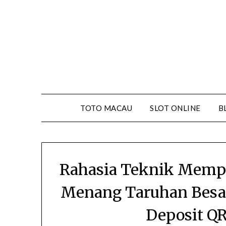
TOTO MACAU
SLOT ONLINE
B
Rahasia Teknik Memp
Menang Taruhan Besar
Deposit QR