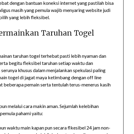
bat dengan bantuan koneksi internet yang pastilah bisa
aligus masih yang pemula wajib menyaring website judi
lih yang lebih fleksibel.
Permainkan Taruhan Togel
mainan taruhan togel terhebat pasti lebih nyaman dan
erta begitu fleksibel taruhan setiap waktu dan
 serunya khusus dalam menjalankan spekulasi paling
in togel di jagat maya ketimbang dengan off line
uat beberapa pemain serta tentulah terus-menerus kasih
n pun melalui cara makin aman. Sejumlah kelebihan
 pemula pahami yaitu:
un waktu main kapan pun secara flkesibel 24 jam non-