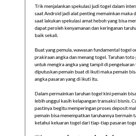
Trik menjalankan spekulasi judi togel dalam intern
saat Android jadi alat penting memainkan maka d
saat lakukan spekulasi amat heboh yang bisa menj
dapat peroleh kenyamanan dan keringanan taruha
baik sekali.
Buat yang pemula, wawasan fundamental togel on
prakiraan angka dan menang togel. Taruhan toto ge
untuk mengira angka yang tampil di pengeluaran 
diputuskan pemain buat di ikuti maka pemain bisa
angka pasaran yang di ikuti itu.
Dalam permainkan taruhan togel kini pemain bis
lebih unggul kasih kelapangan transaksi bisnis.
pastinya begitu memperingan proses deposit maki
pemain bisa menempatkan taruhannya bermain tar
ketahui keluaran togel dari tiap-tiap pasaran tog