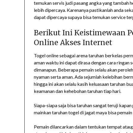
temukan servis judi pasang angka yang tambah he
lebih dipercaya. Karenanya pastikanlah anda sek
dapat dipercaya supaya bisa temukan service terpi
Berikut Ini Keistimewaan 
Online Akses Internet
Togel online sebagai arena taruhan berkelas per
aman waktu ini dapat dirasa dengan cara ringan s
dimanapun. Beberapa pemain selalu akan peroleh
nyaman serta aman. Ada sejumlah kelebihan berma
hingga ini akan selalu kasih keluasaan taruhan b
keamanan dan kehebohan taruhan tiap hari.
Siapa-siapa saja bisa taruhan sangat teruji kapa
mainkan taruhan togel di jagat maya bisa pemain
Pemain dilancarkan dalam tentukan tempat ataup