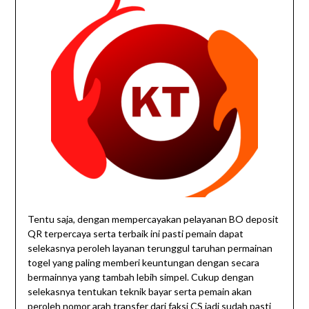
Tentu saja, dengan mempercayakan pelayanan BO deposit
QR terpercaya serta terbaik ini pasti pemain dapat
selekasnya peroleh layanan terunggul taruhan permainan
togel yang paling memberi keuntungan dengan secara
bermainnya yang tambah lebih simpel. Cukup dengan
selekasnya tentukan teknik bayar serta pemain akan
peroleh nomor arah transfer dari faksi CS jadi sudah pasti