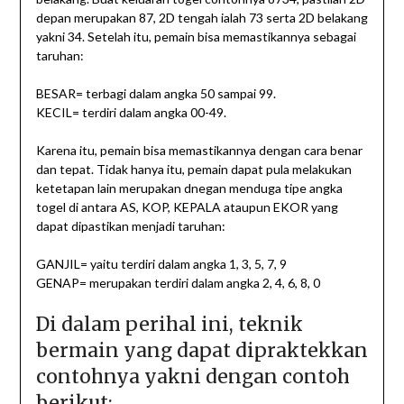
depan merupakan 87, 2D tengah ialah 73 serta 2D belakang
yakni 34. Setelah itu, pemain bisa memastikannya sebagai
taruhan:
BESAR= terbagi dalam angka 50 sampai 99.
KECIL= terdiri dalam angka 00-49.
Karena itu, pemain bisa memastikannya dengan cara benar
dan tepat. Tidak hanya itu, pemain dapat pula melakukan
ketetapan lain merupakan dnegan menduga tipe angka
togel di antara AS, KOP, KEPALA ataupun EKOR yang
dapat dipastikan menjadi taruhan:
GANJIL= yaitu terdiri dalam angka 1, 3, 5, 7, 9
GENAP= merupakan terdiri dalam angka 2, 4, 6, 8, 0
Di dalam perihal ini, teknik
bermain yang dapat dipraktekkan
contohnya yakni dengan contoh
berikut: