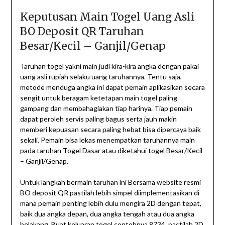
Keputusan Main Togel Uang Asli
BO Deposit QR Taruhan
Besar/Kecil – Ganjil/Genap
Taruhan togel yakni main judi kira-kira angka dengan pakai
uang asli rupiah selaku uang taruhannya. Tentu saja,
metode menduga angka ini dapat pemain aplikasikan secara
sengit untuk beragam ketetapan main togel paling
gampang dan membahagiakan tiap harinya. Tiap pemain
dapat peroleh servis paling bagus serta jauh makin
memberi kepuasan secara paling hebat bisa dipercaya baik
sekali. Pemain bisa lekas menempatkan taruhannya main
pada taruhan Togel Dasar atau diketahui togel Besar/Kecil
– Ganjil/Genap.
Untuk langkah bermain taruhan ini Bersama website resmi
BO deposit QR pastilah lebih simpel diimplementasikan di
mana pemain penting lebih dulu mengira 2D dengan tepat,
baik dua angka depan, dua angka tengah atau dua angka
belakang. Buat keluaran togel contohnya 8734, pastilah 2D