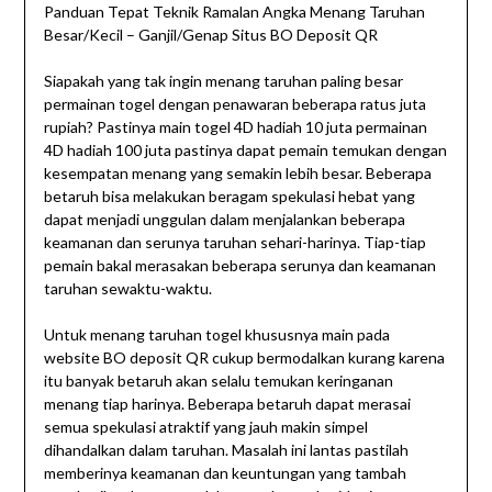
Panduan Tepat Teknik Ramalan Angka Menang Taruhan
Besar/Kecil – Ganjil/Genap Situs BO Deposit QR
Siapakah yang tak ingin menang taruhan paling besar
permainan togel dengan penawaran beberapa ratus juta
rupiah? Pastinya main togel 4D hadiah 10 juta permainan
4D hadiah 100 juta pastinya dapat pemain temukan dengan
kesempatan menang yang semakin lebih besar. Beberapa
betaruh bisa melakukan beragam spekulasi hebat yang
dapat menjadi unggulan dalam menjalankan beberapa
keamanan dan serunya taruhan sehari-harinya. Tiap-tiap
pemain bakal merasakan beberapa serunya dan keamanan
taruhan sewaktu-waktu.
Untuk menang taruhan togel khususnya main pada
website BO deposit QR cukup bermodalkan kurang karena
itu banyak betaruh akan selalu temukan keringanan
menang tiap harinya. Beberapa betaruh dapat merasai
semua spekulasi atraktif yang jauh makin simpel
dihandalkan dalam taruhan. Masalah ini lantas pastilah
memberinya keamanan dan keuntungan yang tambah