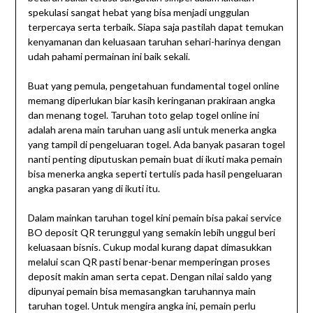
spekulasi sangat hebat yang bisa menjadi unggulan
terpercaya serta terbaik. Siapa saja pastilah dapat temukan
kenyamanan dan keluasaan taruhan sehari-harinya dengan
udah pahami permainan ini baik sekali.
Buat yang pemula, pengetahuan fundamental togel online
memang diperlukan biar kasih keringanan prakiraan angka
dan menang togel. Taruhan toto gelap togel online ini
adalah arena main taruhan uang asli untuk menerka angka
yang tampil di pengeluaran togel. Ada banyak pasaran togel
nanti penting diputuskan pemain buat di ikuti maka pemain
bisa menerka angka seperti tertulis pada hasil pengeluaran
angka pasaran yang di ikuti itu.
Dalam mainkan taruhan togel kini pemain bisa pakai service
BO deposit QR terunggul yang semakin lebih unggul beri
keluasaan bisnis. Cukup modal kurang dapat dimasukkan
melalui scan QR pasti benar-benar memperingan proses
deposit makin aman serta cepat. Dengan nilai saldo yang
dipunyai pemain bisa memasangkan taruhannya main
taruhan togel. Untuk mengira angka ini, pemain perlu