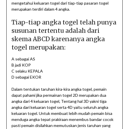
mengetahui keluaran togel dari tiap-tiap pasaran togel
merupakan terdiri dalam 4 angka.
Tiap-tiap angka togel telah punya
susunan tertentu adalah dari
skema ABCD karenanya angka
togel merupakan:
A sebagai AS
B jadi KOP
C selaku KEPALA
D sebagai EKOR
Dalam tentukan taruhan kira-kira angka togel, pemain
dapat pahami jika permainan togel 2D merupakan dua
angka dari 4 keluaran togel, Tentang hal 3D yakni tiga
angka dari keluaran togel serta 4D yaitu seluruh angka
keluaran togel. Untuk membuat lebih mudah pemain bisa
menduga angka tepat prakiraan menembus bandar cocok
pasti pemain disilahkan memutuskan jenis taruhan yang