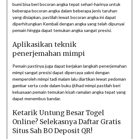
bumi bisa beri bocoran angka tepat sehari-harinya untuk
beberapa bocoran angka dalam beberapa jenis taruhan
yang disiapkan, pastilah lewat bocoran angka ini dapat
diperhitungkan Kembali dengan angka yang telah dipunyai
pemain hingga dapat temukan angka sangat presisi.
Aplikasikan teknik
penerjemahan mimpi
Pemain pastinya juga dapat kerjakan langkah penerjemahan
mimpi sangat presisi dapat dipercaya yakni dengan
memperoleh mimpi tadi malam lalu diartikan lewat pedoman
gambar serta code dalam buku ijtihad mimpi pastilah beri
keluasaan pemain temukan kisah ramalan angka tepat yang
dapat menembus bandar.
Ketarik Untung Besar Togel
Online? Selekasnya Daftar Gratis
Situs Sah BO Deposit QR!