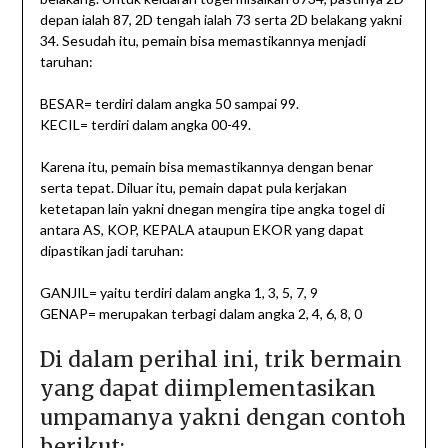
depan ialah 87, 2D tengah ialah 73 serta 2D belakang yakni
34. Sesudah itu, pemain bisa memastikannya menjadi
taruhan:
BESAR= terdiri dalam angka 50 sampai 99.
KECIL= terdiri dalam angka 00-49.
Karena itu, pemain bisa memastikannya dengan benar
serta tepat. Diluar itu, pemain dapat pula kerjakan
ketetapan lain yakni dnegan mengira tipe angka togel di
antara AS, KOP, KEPALA ataupun EKOR yang dapat
dipastikan jadi taruhan:
GANJIL= yaitu terdiri dalam angka 1, 3, 5, 7, 9
GENAP= merupakan terbagi dalam angka 2, 4, 6, 8, 0
Di dalam perihal ini, trik bermain
yang dapat diimplementasikan
umpamanya yakni dengan contoh
berikut: