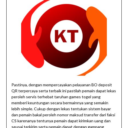
Pastinya, dengan mempercayakan pelayanan BO deposit
QR terpercaya serta terbaik ini pastilah pemain dapat lekas
peroleh servis terhebat taruhan games togel yang
memberi keuntungan secara bermainnya yang semakin
lebih simple. Cukup dengan lekas tentukan sistem bayar
dan pemain bakal peroleh nomor maksud transfer dari faksi
CS karenanya tentunya pemain dapat kirimkan uang dan
seusai terkirim serta pemain dapat dengan gampang