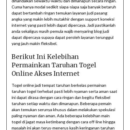
dihandalkan sewaktu-waktu dan dimanapun secara ringan.
Cuma hanya modal sedikit siapa-siapa saja banyak betaruh
dapat bertambah ringan temukan layanan judi pasang
angka yang makin lebih mutakhir dengan support koneksi
internet yang pasti lebih dapat dipercaya. Jadi pastikanlah
anda sekaligus masih pemula wajib menyaring blog judi
dapat dipercaya supaya dapat peroleh layanan terunggul
yang jauh makin fleksibel.
Berikut Ini Kelebihan
Permainkan Taruhan Togel
Online Akses Internet
Togel online jadi tempat taruhan berkelas permainan
taruhan togel terhebat pasti lebih nyaman serta aman saat
ini dapat dirasa dengan cara ringan dan begitu fleksibel
taruhan setiap waktu dan dimanapun. Beberapa pemain
akan temukan serunya khusus dalam melakukan spekulasi
paling nyaman dan aman. Ada beberapa kelebihan main
togel di jagat maya ketimbang dengan cara off-line hingga
masalah ini akan terus-menerus kasih keringanan taruhan