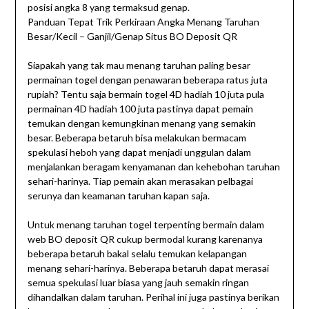
posisi angka 8 yang termaksud genap.
Panduan Tepat Trik Perkiraan Angka Menang Taruhan
Besar/Kecil – Ganjil/Genap Situs BO Deposit QR
Siapakah yang tak mau menang taruhan paling besar
permainan togel dengan penawaran beberapa ratus juta
rupiah? Tentu saja bermain togel 4D hadiah 10 juta pula
permainan 4D hadiah 100 juta pastinya dapat pemain
temukan dengan kemungkinan menang yang semakin
besar. Beberapa betaruh bisa melakukan bermacam
spekulasi heboh yang dapat menjadi unggulan dalam
menjalankan beragam kenyamanan dan kehebohan taruhan
sehari-harinya. Tiap pemain akan merasakan pelbagai
serunya dan keamanan taruhan kapan saja.
Untuk menang taruhan togel terpenting bermain dalam
web BO deposit QR cukup bermodal kurang karenanya
beberapa betaruh bakal selalu temukan kelapangan
menang sehari-harinya. Beberapa betaruh dapat merasai
semua spekulasi luar biasa yang jauh semakin ringan
dihandalkan dalam taruhan. Perihal ini juga pastinya berikan