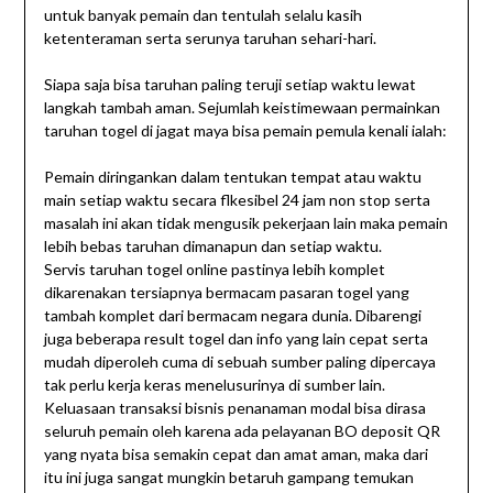
untuk banyak pemain dan tentulah selalu kasih
ketenteraman serta serunya taruhan sehari-hari.
Siapa saja bisa taruhan paling teruji setiap waktu lewat
langkah tambah aman. Sejumlah keistimewaan permainkan
taruhan togel di jagat maya bisa pemain pemula kenali ialah:
Pemain diringankan dalam tentukan tempat atau waktu
main setiap waktu secara flkesibel 24 jam non stop serta
masalah ini akan tidak mengusik pekerjaan lain maka pemain
lebih bebas taruhan dimanapun dan setiap waktu.
Servis taruhan togel online pastinya lebih komplet
dikarenakan tersiapnya bermacam pasaran togel yang
tambah komplet dari bermacam negara dunia. Dibarengi
juga beberapa result togel dan info yang lain cepat serta
mudah diperoleh cuma di sebuah sumber paling dipercaya
tak perlu kerja keras menelusurinya di sumber lain.
Keluasaan transaksi bisnis penanaman modal bisa dirasa
seluruh pemain oleh karena ada pelayanan BO deposit QR
yang nyata bisa semakin cepat dan amat aman, maka dari
itu ini juga sangat mungkin betaruh gampang temukan