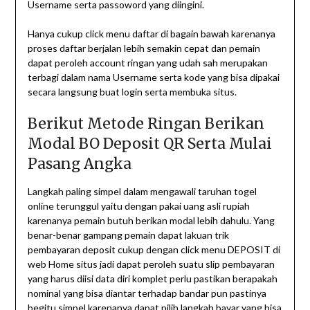
Username serta passoword yang diingini.
Hanya cukup click menu daftar di bagain bawah karenanya
proses daftar berjalan lebih semakin cepat dan pemain
dapat peroleh account ringan yang udah sah merupakan
terbagi dalam nama Username serta kode yang bisa dipakai
secara langsung buat login serta membuka situs.
Berikut Metode Ringan Berikan
Modal BO Deposit QR Serta Mulai
Pasang Angka
Langkah paling simpel dalam mengawali taruhan togel
online terunggul yaitu dengan pakai uang asli rupiah
karenanya pemain butuh berikan modal lebih dahulu. Yang
benar-benar gampang pemain dapat lakuan trik
pembayaran deposit cukup dengan click menu DEPOSIT di
web Home situs jadi dapat peroleh suatu slip pembayaran
yang harus diisi data diri komplet perlu pastikan berapakah
nominal yang bisa diantar terhadap bandar pun pastinya
begitu simpel karenanya dapat pilih langkah bayar yang bisa