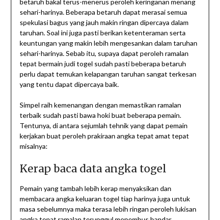
betaruh bakal terus-menerus peroleh keringanan menang
sehari-harinya. Beberapa betaruh dapat merasai semua
spekulasi bagus yang jauh makin ringan dipercaya dalam
taruhan. Soal ini juga pasti berikan ketenteraman serta
keuntungan yang makin lebih mengesankan dalam taruhan
sehari-harinya. Sebab itu, supaya dapat peroleh ramalan
tepat bermain judi togel sudah pasti beberapa betaruh
perlu dapat temukan kelapangan taruhan sangat terkesan
yang tentu dapat dipercaya baik.
Simpel raih kemenangan dengan memastikan ramalan
terbaik sudah pasti bawa hoki buat beberapa pemain.
Tentunya, di antara sejumlah tehnik yang dapat pemain
kerjakan buat peroleh prakiraan angka tepat amat tepat
misalnya:
Kerap baca data angka togel
Pemain yang tambah lebih kerap menyaksikan dan
membacara angka keluaran togel tiap harinya juga untuk
masa sebelumnya maka terasa lebih ringan peroleh lukisan
angka tepat ramalan terunggul menembus bandar.