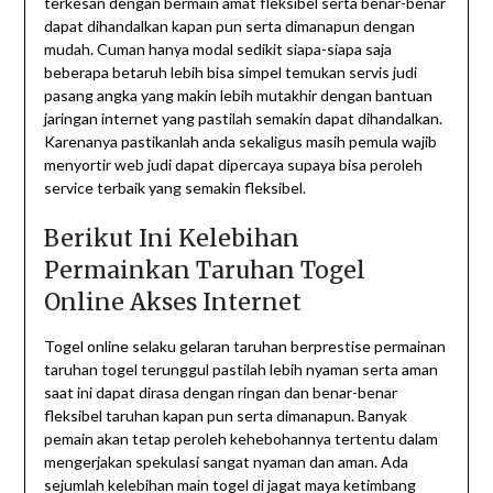
terkesan dengan bermain amat fleksibel serta benar-benar
dapat dihandalkan kapan pun serta dimanapun dengan
mudah. Cuman hanya modal sedikit siapa-siapa saja
beberapa betaruh lebih bisa simpel temukan servis judi
pasang angka yang makin lebih mutakhir dengan bantuan
jaringan internet yang pastilah semakin dapat dihandalkan.
Karenanya pastikanlah anda sekaligus masih pemula wajib
menyortir web judi dapat dipercaya supaya bisa peroleh
service terbaik yang semakin fleksibel.
Berikut Ini Kelebihan
Permainkan Taruhan Togel
Online Akses Internet
Togel online selaku gelaran taruhan berprestise permainan
taruhan togel terunggul pastilah lebih nyaman serta aman
saat ini dapat dirasa dengan ringan dan benar-benar
fleksibel taruhan kapan pun serta dimanapun. Banyak
pemain akan tetap peroleh kehebohannya tertentu dalam
mengerjakan spekulasi sangat nyaman dan aman. Ada
sejumlah kelebihan main togel di jagat maya ketimbang