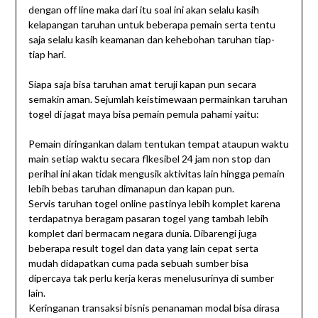
dengan off line maka dari itu soal ini akan selalu kasih
kelapangan taruhan untuk beberapa pemain serta tentu
saja selalu kasih keamanan dan kehebohan taruhan tiap-
tiap hari.
Siapa saja bisa taruhan amat teruji kapan pun secara
semakin aman. Sejumlah keistimewaan permainkan taruhan
togel di jagat maya bisa pemain pemula pahami yaitu:
Pemain diringankan dalam tentukan tempat ataupun waktu
main setiap waktu secara flkesibel 24 jam non stop dan
perihal ini akan tidak mengusik aktivitas lain hingga pemain
lebih bebas taruhan dimanapun dan kapan pun.
Servis taruhan togel online pastinya lebih komplet karena
terdapatnya beragam pasaran togel yang tambah lebih
komplet dari bermacam negara dunia. Dibarengi juga
beberapa result togel dan data yang lain cepat serta
mudah didapatkan cuma pada sebuah sumber bisa
dipercaya tak perlu kerja keras menelusurinya di sumber
lain.
Keringanan transaksi bisnis penanaman modal bisa dirasa