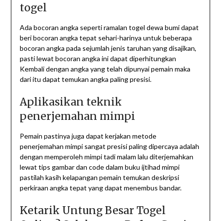
togel
Ada bocoran angka seperti ramalan togel dewa bumi dapat
beri bocoran angka tepat sehari-harinya untuk beberapa
bocoran angka pada sejumlah jenis taruhan yang disajikan,
pasti lewat bocoran angka ini dapat diperhitungkan
Kembali dengan angka yang telah dipunyai pemain maka
dari itu dapat temukan angka paling presisi.
Aplikasikan teknik
penerjemahan mimpi
Pemain pastinya juga dapat kerjakan metode
penerjemahan mimpi sangat presisi paling dipercaya adalah
dengan memperoleh mimpi tadi malam lalu diterjemahkan
lewat tips gambar dan code dalam buku ijtihad mimpi
pastilah kasih kelapangan pemain temukan deskripsi
perkiraan angka tepat yang dapat menembus bandar.
Ketarik Untung Besar Togel