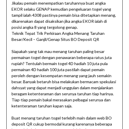
Jikalau pemain menempatkan taruhannya buat angka
EKOR selaku GENAP kemudian pengeluaran togel yang
tampil ialah 4308 pastinya pemain bisa ditetapkan menang,
dikarenakan dapat disaksikan jika angka EKOR ialah di
posisi angka 8 yang tergolong genap.
Teknik Tepat Trik Perkiraan Angka Menang Taruhan
Besar/Kecil – Ganjil/Genap Situs BO Deposit QR
Siapakah yang tak mau menang taruhan paling besar
permainan togel dengan penawaran beberapa ratus juta
rupiah? Tentulah bermain togel 4D hadiah 10 juta pula
permainan 4D hadiah 100 juta pastilah dapat pemain
peroleh dengan kesempatan menang yang jauh semakin
besar. Banyak betaruh bisa melakukan bermacam spekulasi
dahsyat yang dapat menjadi unggulan dalam menjalankan
beragam ketenteraman dan serunya taruhan tiap harinya.
Tiap-tiap pemain bakal merasakan pelbagai serunya dan
ketenteraman taruhan kapan saja.
Buat menang taruhan togel terlebih main dalam web BO
deposit QR cukup bermodal kurang karenanya beberapa