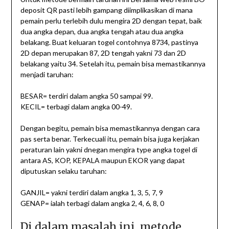
deposit QR pasti lebih gampang diimplikasikan di mana
pemain perlu terlebih dulu mengira 2D dengan tepat, baik
dua angka depan, dua angka tengah atau dua angka
belakang. Buat keluaran togel contohnya 8734, pastinya
2D depan merupakan 87, 2D tengah yakni 73 dan 2D
belakang yaitu 34. Setelah itu, pemain bisa memastikannya
menjadi taruhan:
BESAR= terdiri dalam angka 50 sampai 99.
KECIL= terbagi dalam angka 00-49.
Dengan begitu, pemain bisa memastikannya dengan cara
pas serta benar. Terkecuali itu, pemain bisa juga kerjakan
peraturan lain yakni dnegan mengira type angka togel di
antara AS, KOP, KEPALA maupun EKOR yang dapat
diputuskan selaku taruhan:
GANJIL= yakni terdiri dalam angka 1, 3, 5, 7, 9
GENAP= ialah terbagi dalam angka 2, 4, 6, 8, 0
Di dalam masalah ini, metode