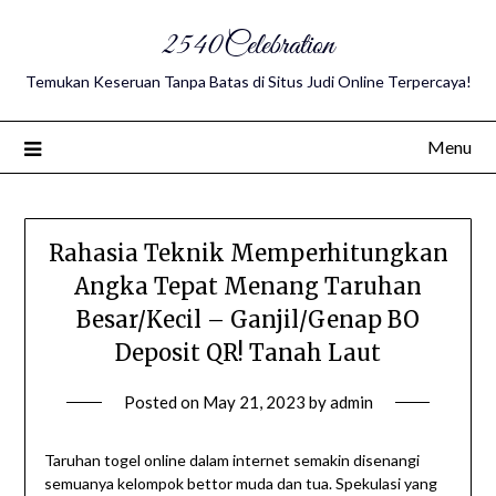
2540Celebration
Temukan Keseruan Tanpa Batas di Situs Judi Online Terpercaya!
Menu
Rahasia Teknik Memperhitungkan
Angka Tepat Menang Taruhan
Besar/Kecil – Ganjil/Genap BO
Deposit QR! Tanah Laut
Posted on
May 21, 2023
by
admin
Taruhan togel online dalam internet semakin disenangi
semuanya kelompok bettor muda dan tua. Spekulasi yang