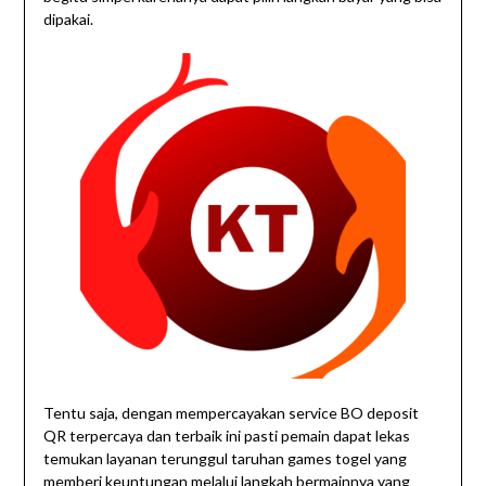
dipakai.
Tentu saja, dengan mempercayakan service BO deposit
QR terpercaya dan terbaik ini pasti pemain dapat lekas
temukan layanan terunggul taruhan games togel yang
memberi keuntungan melalui langkah bermainnya yang