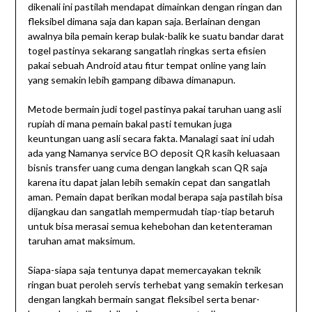
dikenali ini pastilah mendapat dimainkan dengan ringan dan
fleksibel dimana saja dan kapan saja. Berlainan dengan
awalnya bila pemain kerap bulak-balik ke suatu bandar darat
togel pastinya sekarang sangatlah ringkas serta efisien
pakai sebuah Android atau fitur tempat online yang lain
yang semakin lebih gampang dibawa dimanapun.
Metode bermain judi togel pastinya pakai taruhan uang asli
rupiah di mana pemain bakal pasti temukan juga
keuntungan uang asli secara fakta. Manalagi saat ini udah
ada yang Namanya service BO deposit QR kasih keluasaan
bisnis transfer uang cuma dengan langkah scan QR saja
karena itu dapat jalan lebih semakin cepat dan sangatlah
aman. Pemain dapat berikan modal berapa saja pastilah bisa
dijangkau dan sangatlah mempermudah tiap-tiap betaruh
untuk bisa merasai semua kehebohan dan ketenteraman
taruhan amat maksimum.
Siapa-siapa saja tentunya dapat memercayakan teknik
ringan buat peroleh servis terhebat yang semakin terkesan
dengan langkah bermain sangat fleksibel serta benar-