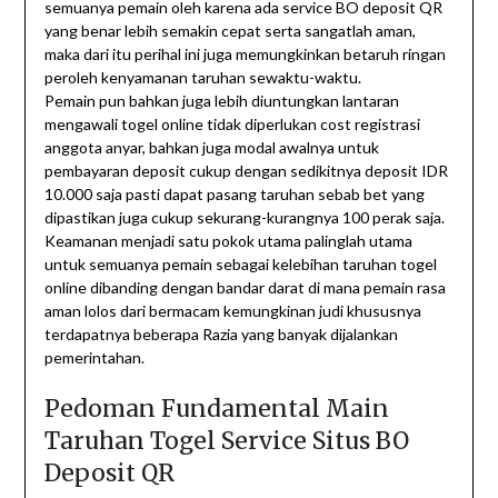
semuanya pemain oleh karena ada service BO deposit QR
yang benar lebih semakin cepat serta sangatlah aman,
maka dari itu perihal ini juga memungkinkan betaruh ringan
peroleh kenyamanan taruhan sewaktu-waktu.
Pemain pun bahkan juga lebih diuntungkan lantaran
mengawali togel online tidak diperlukan cost registrasi
anggota anyar, bahkan juga modal awalnya untuk
pembayaran deposit cukup dengan sedikitnya deposit IDR
10.000 saja pasti dapat pasang taruhan sebab bet yang
dipastikan juga cukup sekurang-kurangnya 100 perak saja.
Keamanan menjadi satu pokok utama palinglah utama
untuk semuanya pemain sebagai kelebihan taruhan togel
online dibanding dengan bandar darat di mana pemain rasa
aman lolos dari bermacam kemungkinan judi khususnya
terdapatnya beberapa Razia yang banyak dijalankan
pemerintahan.
Pedoman Fundamental Main
Taruhan Togel Service Situs BO
Deposit QR