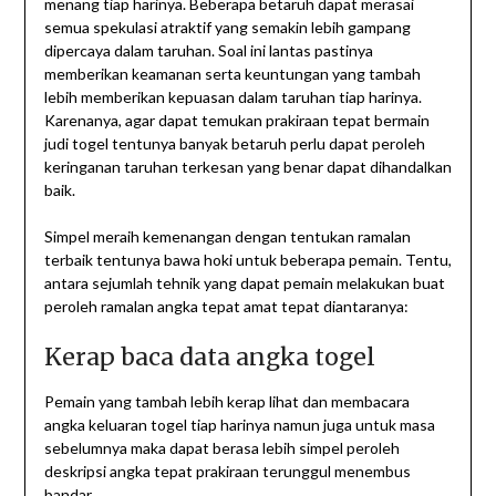
menang tiap harinya. Beberapa betaruh dapat merasai
semua spekulasi atraktif yang semakin lebih gampang
dipercaya dalam taruhan. Soal ini lantas pastinya
memberikan keamanan serta keuntungan yang tambah
lebih memberikan kepuasan dalam taruhan tiap harinya.
Karenanya, agar dapat temukan prakiraan tepat bermain
judi togel tentunya banyak betaruh perlu dapat peroleh
keringanan taruhan terkesan yang benar dapat dihandalkan
baik.
Simpel meraih kemenangan dengan tentukan ramalan
terbaik tentunya bawa hoki untuk beberapa pemain. Tentu,
antara sejumlah tehnik yang dapat pemain melakukan buat
peroleh ramalan angka tepat amat tepat diantaranya:
Kerap baca data angka togel
Pemain yang tambah lebih kerap lihat dan membacara
angka keluaran togel tiap harinya namun juga untuk masa
sebelumnya maka dapat berasa lebih simpel peroleh
deskripsi angka tepat prakiraan terunggul menembus
bandar.