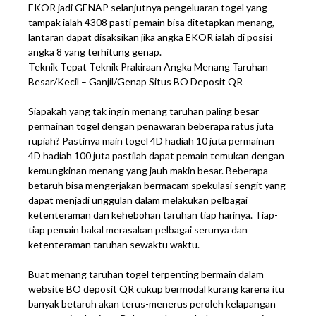
EKOR jadi GENAP selanjutnya pengeluaran togel yang
tampak ialah 4308 pasti pemain bisa ditetapkan menang,
lantaran dapat disaksikan jika angka EKOR ialah di posisi
angka 8 yang terhitung genap.
Teknik Tepat Teknik Prakiraan Angka Menang Taruhan
Besar/Kecil – Ganjil/Genap Situs BO Deposit QR
Siapakah yang tak ingin menang taruhan paling besar
permainan togel dengan penawaran beberapa ratus juta
rupiah? Pastinya main togel 4D hadiah 10 juta permainan
4D hadiah 100 juta pastilah dapat pemain temukan dengan
kemungkinan menang yang jauh makin besar. Beberapa
betaruh bisa mengerjakan bermacam spekulasi sengit yang
dapat menjadi unggulan dalam melakukan pelbagai
ketenteraman dan kehebohan taruhan tiap harinya. Tiap-
tiap pemain bakal merasakan pelbagai serunya dan
ketenteraman taruhan sewaktu waktu.
Buat menang taruhan togel terpenting bermain dalam
website BO deposit QR cukup bermodal kurang karena itu
banyak betaruh akan terus-menerus peroleh kelapangan