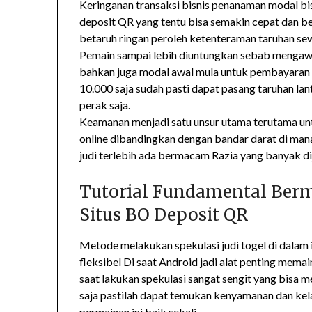
Keringanan transaksi bisnis penanaman modal bi
deposit QR yang tentu bisa semakin cepat dan be
betaruh ringan peroleh ketenteraman taruhan s
Pemain sampai lebih diuntungkan sebab mengawali
bahkan juga modal awal mula untuk pembayaran 
10.000 saja sudah pasti dapat pasang taruhan la
perak saja.
Keamanan menjadi satu unsur utama terutama unt
online dibandingkan dengan bandar darat di ma
judi terlebih ada bermacam Razia yang banyak d
Tutorial Fundamental Berm
Situs BO Deposit QR
Metode melakukan spekulasi judi togel di dalam in
fleksibel Di saat Android jadi alat penting mem
saat lakukan spekulasi sangat sengit yang bisa m
saja pastilah dapat temukan kenyamanan dan kel
permainan ini baik sekali.