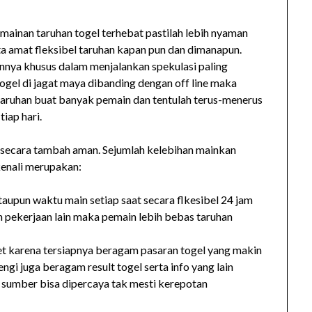
mainan taruhan togel terhebat pastilah lebih nyaman
ta amat fleksibel taruhan kapan pun dan dimanapun.
nya khusus dalam menjalankan spekulasi paling
gel di jagat maya dibanding dengan off line maka
 taruhan buat banyak pemain dan tentulah terus-menerus
iap hari.
n secara tambah aman. Sejumlah kelebihan mainkan
kenali merupakan:
upun waktu main setiap saat secara flkesibel 24 jam
n pekerjaan lain maka pemain lebih bebas taruhan
plet karena tersiapnya beragam pasaran togel yang makin
ngi juga beragam result togel serta info yang lain
 sumber bisa dipercaya tak mesti kerepotan