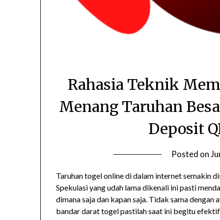
Rahasia Teknik Mem
Menang Taruhan Besar
Deposit Q
Posted on
Ju
Taruhan togel online di dalam internet semakin 
Spekulasi yang udah lama dikenali ini pasti me
dimana saja dan kapan saja. Tidak sama dengan a
bandar darat togel pastilah saat ini begitu efekt