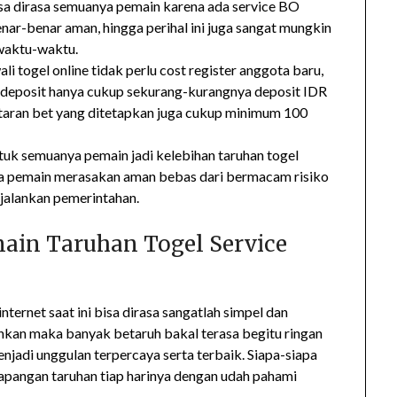
sa dirasa semuanya pemain karena ada service BO
nar-benar aman, hingga perihal ini juga sangat mungkin
ewaktu-waktu.
 togel online tidak perlu cost register anggota baru,
deposit hanya cukup sekurang-kurangnya deposit IDR
ntaran bet yang ditetapkan juga cukup minimum 100
uk semuanya pemain jadi kelebihan taruhan togel
na pemain merasakan aman bebas dari bermacam risiko
ijalankan pemerintahan.
ain Taruhan Togel Service
ternet saat ini bisa dirasa sangatlah simpel dan
ainkan maka banyak betaruh bakal terasa begitu ringan
enjadi unggulan terpercaya serta terbaik. Siapa-siapa
apangan taruhan tiap harinya dengan udah pahami