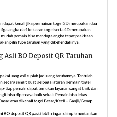
in dapat kenali jika permainan togel 2D merupakan dua
h tiga angka dari keluaran togel serta 4D merupakan
h mudah pemain bisa menduga angka tepat prakiraan
kan pilih type taruhan yang dikehendakinya.
 Asli BO Deposit QR Taruhan
pakai uang asli rupiah jadi uang taruhannya. Tentulah,
n secara sengit buat pelbagai aturan bermain togel
ap-tiap pemain dapat temukan layanan sangat baik dan
it bisa dipercaya baik sekali. Pemain bisa lekas
sar atau dikenali togel Besar/Kecil – Ganjil/Genap.
mi BO deposit QR pasti lebih ringan diimplementasikan