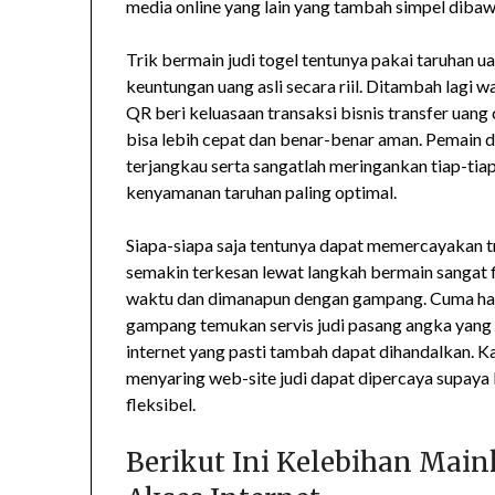
media online yang lain yang tambah simpel diba
Trik bermain judi togel tentunya pakai taruhan ua
keuntungan uang asli secara riil. Ditambah lagi
QR beri keluasaan transaksi bisnis transfer uang
bisa lebih cepat dan benar-benar aman. Pemain d
terjangkau serta sangatlah meringankan tiap-tia
kenyamanan taruhan paling optimal.
Siapa-siapa saja tentunya dapat memercayakan tri
semakin terkesan lewat langkah bermain sangat f
waktu dan dimanapun dengan gampang. Cuma hanya
gampang temukan servis judi pasang angka yang
internet yang pasti tambah dapat dihandalkan. K
menyaring web-site judi dapat dipercaya supaya 
fleksibel.
Berikut Ini Kelebihan Mai