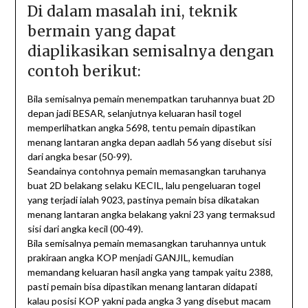
Di dalam masalah ini, teknik
bermain yang dapat
diaplikasikan semisalnya dengan
contoh berikut:
Bila semisalnya pemain menempatkan taruhannya buat 2D
depan jadi BESAR, selanjutnya keluaran hasil togel
memperlihatkan angka 5698, tentu pemain dipastikan
menang lantaran angka depan aadlah 56 yang disebut sisi
dari angka besar (50-99).
Seandainya contohnya pemain memasangkan taruhanya
buat 2D belakang selaku KECIL, lalu pengeluaran togel
yang terjadi ialah 9023, pastinya pemain bisa dikatakan
menang lantaran angka belakang yakni 23 yang termaksud
sisi dari angka kecil (00-49).
Bila semisalnya pemain memasangkan taruhannya untuk
prakiraan angka KOP menjadi GANJIL, kemudian
memandang keluaran hasil angka yang tampak yaitu 2388,
pasti pemain bisa dipastikan menang lantaran didapati
kalau posisi KOP yakni pada angka 3 yang disebut macam