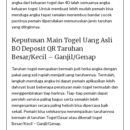
angka dari keluaran togel dan 4D ialah semuanya angka
keluaran togel. Untuk membuat lebih mudah pemain bisa
menduga angka tepat ramalan menembus bandar cocok
pastinya pemain dipersilakan memutuskan jenis taruhan
yang diinginnya.
Keputusan Main Togel Uang Asli
BO Deposit QR Taruhan
Besar/Kecil – Ganjil/Genap
Taruhan togel merupakan bermain judi terka angka dengan
pakai uang asli rupiah menjadi uang taruhannya. Tentulah,
langkah menduga angka ini dapat pemain aplikasikan lebih
dahsyat buat beberapa peraturan main togel termudah dan
menggembirakan tiap harinya. Tiap-tiap pemain dapat
peroleh service paling bagus serta semakin lebih
mengesankan secara paling heboh bisa dipercaya baik
sekali. Pemain bisa selekasnya menempatkan taruhannya
bermain di taruhan Togel Dasar atau dikenali togel
Besar/Kecil – Ganjil/Genap.