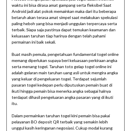
waktu ini bisa dirasa amat gampang serta fleksibel Saat
Android jadi alat pokok memainkan maka dari itu beberapa
betaruh akan terasa amat simpel saat melakukan spekulasi
paling heboh yang bisa menjadi unggulan terpercaya serta
terbaik. Siapa saja pastinya dapat temukan keamanan dan
keluasaan taruhan tiap harinya dengan telah pahami
permainan ini baik sekali.
Buat masih pemula, pengetahuan fundamental togel online
memang diperlukan supaya beri keluasaan perkiraan angka
serta menang togel. Taruhan toto gelap togel online ini
adalah gelaran main taruhan uang asli untuk mengira angka
yang keluar di pengeluaran togel. Terdapat sejumlah
pasaran togel kedepan perlu diputuskan pemain buat di
ikuti hingga pemain bisa menerka angka sebagai halnya
terdapat dihasil pengeluaran angka pasaran yang di ikuti
itu.
Dalam permainkan taruhan togel kini pemain bisa pakai
pelayanan BO deposit QR terbaik yang semakin lebih
unggul kasih keringanan negosiasi. Cukup modal kurang