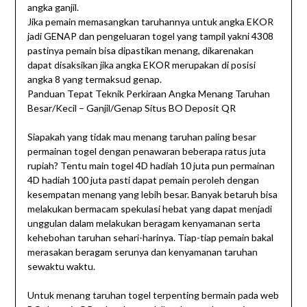
angka ganjil.
Jika pemain memasangkan taruhannya untuk angka EKOR
jadi GENAP dan pengeluaran togel yang tampil yakni 4308
pastinya pemain bisa dipastikan menang, dikarenakan
dapat disaksikan jika angka EKOR merupakan di posisi
angka 8 yang termaksud genap.
Panduan Tepat Teknik Perkiraan Angka Menang Taruhan
Besar/Kecil – Ganjil/Genap Situs BO Deposit QR
Siapakah yang tidak mau menang taruhan paling besar
permainan togel dengan penawaran beberapa ratus juta
rupiah? Tentu main togel 4D hadiah 10 juta pun permainan
4D hadiah 100 juta pasti dapat pemain peroleh dengan
kesempatan menang yang lebih besar. Banyak betaruh bisa
melakukan bermacam spekulasi hebat yang dapat menjadi
unggulan dalam melakukan beragam kenyamanan serta
kehebohan taruhan sehari-harinya. Tiap-tiap pemain bakal
merasakan beragam serunya dan kenyamanan taruhan
sewaktu waktu.
Untuk menang taruhan togel terpenting bermain pada web