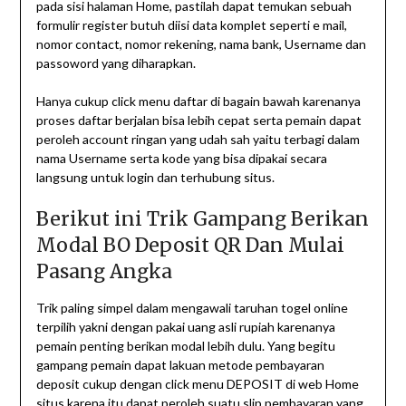
pada sisi halaman Home, pastilah dapat temukan sebuah
formulir register butuh diisi data komplet seperti e mail,
nomor contact, nomor rekening, nama bank, Username dan
passoword yang diharapkan.
Hanya cukup click menu daftar di bagain bawah karenanya
proses daftar berjalan bisa lebih cepat serta pemain dapat
peroleh account ringan yang udah sah yaitu terbagi dalam
nama Username serta kode yang bisa dipakai secara
langsung untuk login dan terhubung situs.
Berikut ini Trik Gampang Berikan
Modal BO Deposit QR Dan Mulai
Pasang Angka
Trik paling simpel dalam mengawali taruhan togel online
terpilih yakni dengan pakai uang asli rupiah karenanya
pemain penting berikan modal lebih dulu. Yang begitu
gampang pemain dapat lakuan metode pembayaran
deposit cukup dengan click menu DEPOSIT di web Home
situs karena itu dapat peroleh suatu slip pembayaran yang