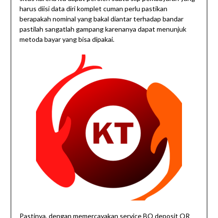
harus diisi data diri komplet cuman perlu pastikan
berapakah nominal yang bakal diantar terhadap bandar
pastilah sangatlah gampang karenanya dapat menunjuk
metoda bayar yang bisa dipakai.
Pastinya, dengan memercayakan service BO deposit QR