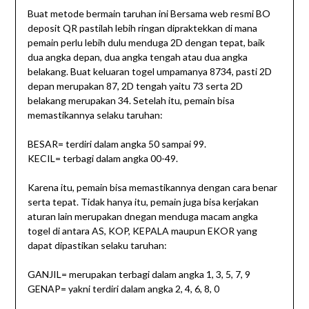
Buat metode bermain taruhan ini Bersama web resmi BO
deposit QR pastilah lebih ringan dipraktekkan di mana
pemain perlu lebih dulu menduga 2D dengan tepat, baik
dua angka depan, dua angka tengah atau dua angka
belakang. Buat keluaran togel umpamanya 8734, pasti 2D
depan merupakan 87, 2D tengah yaitu 73 serta 2D
belakang merupakan 34. Setelah itu, pemain bisa
memastikannya selaku taruhan:
BESAR= terdiri dalam angka 50 sampai 99.
KECIL= terbagi dalam angka 00-49.
Karena itu, pemain bisa memastikannya dengan cara benar
serta tepat. Tidak hanya itu, pemain juga bisa kerjakan
aturan lain merupakan dnegan menduga macam angka
togel di antara AS, KOP, KEPALA maupun EKOR yang
dapat dipastikan selaku taruhan:
GANJIL= merupakan terbagi dalam angka 1, 3, 5, 7, 9
GENAP= yakni terdiri dalam angka 2, 4, 6, 8, 0