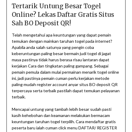
Tertarik Untung Besar Togel
Online? Lekas Daftar Gratis Situs
Sah BO Deposit QR!
Telah mengetahui apa keuntungan yang dapat pemain
temukan dengan mainkan taruhan togel pada internet?
Apabila anda salah satunya yang pengin coba
keberuntungan paling besar bermain judi togel di jagat
maya pastinya tidak harus berasa risau lantaran dapat
kerjakan Cara dan tingkatan paling gampang. Sebagai
pemain pemula dalam mulai permainan menarik togel online
ini, jadi pastinya pemain cuman perlu kerjakan metode
paling mudah register account anyar situs BO deposit QR
terpercaya serta terbaik pastilah dapat temukan pelayanan
terbaik.
Mencapai untung yang tambah lebih besar sudah pasti
kasih kehebohan dan keamanan melakukan bermacam
keuntungan taruhan togel terpilih. Cara mendaftar gratis
peserta baru ialah cuman click menu DAFTAR/ REGISTER