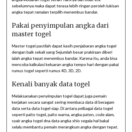
sebelumnya maka dapat terasa lebih ringan peroleh lukisan
angka tepat ramalan terpilih menembus bandar.
Pakai penyimpulan angka dari
master togel
Master togel pastilah dapat kasih penjabaran angka togel
dengan baik sekali yang Sejumlah besar prakiraan diberi
ialah angka tepat menembus bandar. Karena itu, anda bisa
mencoba kalkulasi keluaran angka tempo hari dengan pakai
rumus togel seperti rumus 4D, 3D, 2D.
Kenali banyak data togel
Melaksanakan penyimpulan togel dapat juga pemain
kerjakan secara sangat sering membaca data di beragam
data serta data togel siap. Di antara pelbagai data togel
seperti paito togel, paito warna, angka paten, code alam,
syair angka togel dna data angka shio segala hal bakal
selalu membantu pemain merangkum angka dengan tepat.