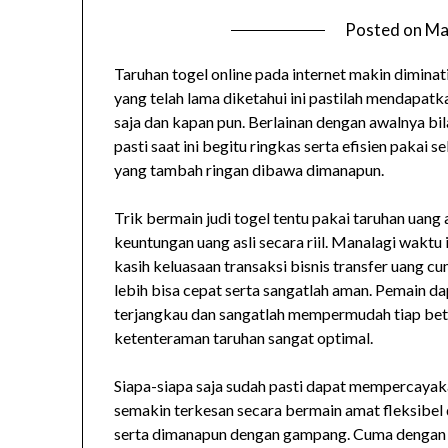
Posted on
Ma
Taruhan togel online pada internet makin dimina
yang telah lama diketahui ini pastilah mendapat
saja dan kapan pun. Berlainan dengan awalnya bi
pasti saat ini begitu ringkas serta efisien pakai 
yang tambah ringan dibawa dimanapun.
Trik bermain judi togel tentu pakai taruhan uang 
keuntungan uang asli secara riil. Manalagi wakt
kasih keluasaan transaksi bisnis transfer uang c
lebih bisa cepat serta sangatlah aman. Pemain d
terjangkau dan sangatlah mempermudah tiap bet
ketenteraman taruhan sangat optimal.
Siapa-siapa saja sudah pasti dapat mempercayak
semakin terkesan secara bermain amat fleksibe
serta dimanapun dengan gampang. Cuma dengan m