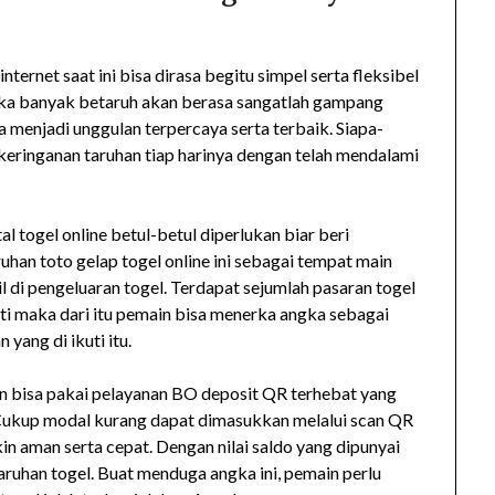
ternet saat ini bisa dirasa begitu simpel serta fleksibel
ka banyak betaruh akan berasa sangatlah gampang
 menjadi unggulan terpercaya serta terbaik. Siapa-
 keringanan taruhan tiap harinya dengan telah mendalami
 togel online betul-betul diperlukan biar beri
uhan toto gelap togel online ini sebagai tempat main
l di pengeluaran togel. Terdapat sejumlah pasaran togel
uti maka dari itu pemain bisa menerka angka sebagai
 yang di ikuti itu.
n bisa pakai pelayanan BO deposit QR terhebat yang
 Cukup modal kurang dapat dimasukkan melalui scan QR
n aman serta cepat. Dengan nilai saldo yang dipunyai
uhan togel. Buat menduga angka ini, pemain perlu