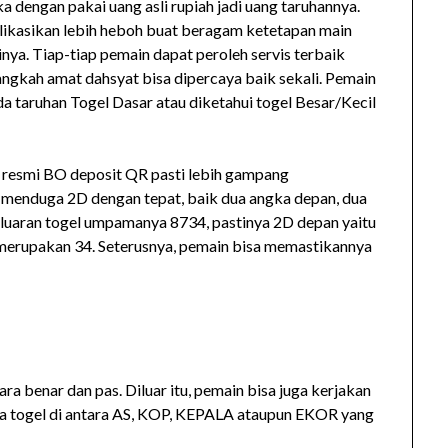
a dengan pakai uang asli rupiah jadi uang taruhannya.
plikasikan lebih heboh buat beragam ketetapan main
ya. Tiap-tiap pemain dapat peroleh servis terbaik
ngkah amat dahsyat bisa dipercaya baik sekali. Pemain
 taruhan Togel Dasar atau diketahui togel Besar/Kecil
 resmi BO deposit QR pasti lebih gampang
u menduga 2D dengan tepat, baik dua angka depan, dua
luaran togel umpamanya 8734, pastinya 2D depan yaitu
merupakan 34. Seterusnya, pemain bisa memastikannya
a benar dan pas. Diluar itu, pemain bisa juga kerjakan
ka togel di antara AS, KOP, KEPALA ataupun EKOR yang