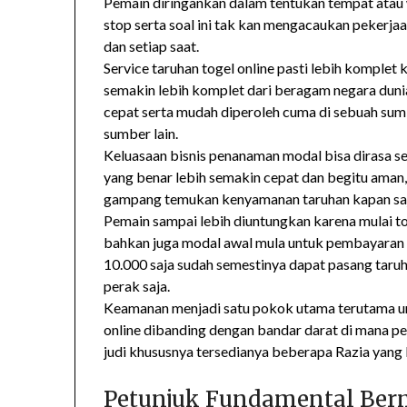
Pemain diringankan dalam tentukan tempat atau 
stop serta soal ini tak kan mengacaukan pekerja
dan setiap saat.
Service taruhan togel online pasti lebih komple
semakin lebih komplet dari beragam negara dunia. 
cepat serta mudah diperoleh cuma di sebuah sum
sumber lain.
Keluasaan bisnis penanaman modal bisa dirasa s
yang benar lebih semakin cepat dan begitu aman,
gampang temukan kenyamanan taruhan kapan saj
Pemain sampai lebih diuntungkan karena mulai tog
bahkan juga modal awal mula untuk pembayaran
10.000 saja sudah semestinya dapat pasang taru
perak saja.
Keamanan menjadi satu pokok utama terutama un
online dibanding dengan bandar darat di mana 
judi khususnya tersedianya beberapa Razia yang
Petunjuk Fundamental Ber