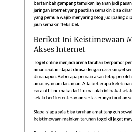
bertambah gampang temukan layanan judi pasan
jaringan internet yang pastilah semakin bisa diha
yang pemula wajib menyaring blog judi paling di
jauh semakin fleksibel.
Berikut Ini Keistimewaan 
Akses Internet
Togel online menjadi arena taruhan berpamor per
aman saat ini dapat dirasa dengan cara simpel s
dimanapun. Beberapa pemain akan tetap perole
amat nyaman dan aman. Ada beberapa kelebihan 
cara off-line maka dari itu masalah ini bakal sel
selalu beri ketenteraman serta serunya taruhan se
Siapa-siapa saja bisa taruhan amat tangguh se
keistimewaan mainkan taruhan togel di jagat m