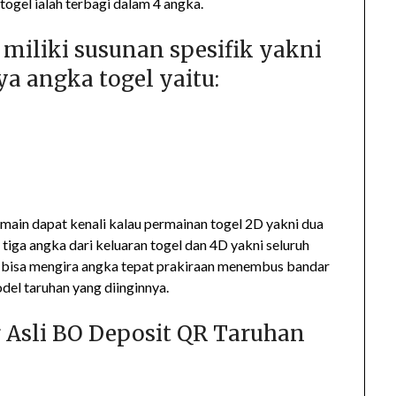
togel ialah terbagi dalam 4 angka.
 miliki susunan spesifik yakni
a angka togel yaitu:
emain dapat kenali kalau permainan togel 2D yakni dua
 tiga angka dari keluaran togel dan 4D yakni seluruh
 bisa mengira angka tepat prakiraan menembus bandar
el taruhan yang diinginnya.
 Asli BO Deposit QR Taruhan