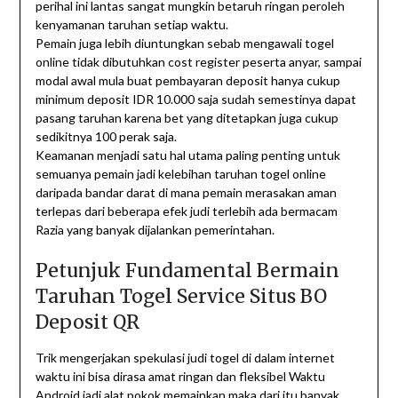
perihal ini lantas sangat mungkin betaruh ringan peroleh
kenyamanan taruhan setiap waktu.
Pemain juga lebih diuntungkan sebab mengawali togel
online tidak dibutuhkan cost register peserta anyar, sampai
modal awal mula buat pembayaran deposit hanya cukup
minimum deposit IDR 10.000 saja sudah semestinya dapat
pasang taruhan karena bet yang ditetapkan juga cukup
sedikitnya 100 perak saja.
Keamanan menjadi satu hal utama paling penting untuk
semuanya pemain jadi kelebihan taruhan togel online
daripada bandar darat di mana pemain merasakan aman
terlepas dari beberapa efek judi terlebih ada bermacam
Razia yang banyak dijalankan pemerintahan.
Petunjuk Fundamental Bermain
Taruhan Togel Service Situs BO
Deposit QR
Trik mengerjakan spekulasi judi togel di dalam internet
waktu ini bisa dirasa amat ringan dan fleksibel Waktu
Android jadi alat pokok memainkan maka dari itu banyak