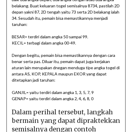
belakang. Buat keluaran togel semisalnya 8734, pastilah 2D
depan yakni 87, 2D tengah yaitu 73 serta 2D belakang ialah
34. Sesudah itu, pemain bisa memastikannya menjadi
taruhan:
BESAR= terdiri dalam angka 50 sampai 99.
KECIL= terbagi dalam angka 00-49.
Dengan begitu, pemain bisa memastikannya dengan cara
benar serta pas. Diluar itu, pemain dapat juga kerjakan
aturan lain merupakan dnegan menduga tipe angka togel di
antara AS, KOP, KEPALA maupun EKOR yang dapat
ditetapkan jadi taruhan:
GANJIL= yaitu terdiri dalam angka 1, 3, 5, 7, 9
GENAP= yaitu terdiri dalam angka 2, 4, 6, 8, 0
Dalam perihal tersebut, langkah
bermain yang dapat dipraktekkan
semisalnya dengan contoh