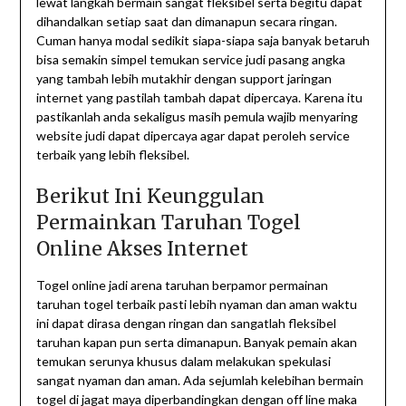
lewat langkah bermain sangat fleksibel serta begitu dapat
dihandalkan setiap saat dan dimanapun secara ringan.
Cuman hanya modal sedikit siapa-siapa saja banyak betaruh
bisa semakin simpel temukan service judi pasang angka
yang tambah lebih mutakhir dengan support jaringan
internet yang pastilah tambah dapat dipercaya. Karena itu
pastikanlah anda sekaligus masih pemula wajib menyaring
website judi dapat dipercaya agar dapat peroleh service
terbaik yang lebih fleksibel.
Berikut Ini Keunggulan
Permainkan Taruhan Togel
Online Akses Internet
Togel online jadi arena taruhan berpamor permainan
taruhan togel terbaik pasti lebih nyaman dan aman waktu
ini dapat dirasa dengan ringan dan sangatlah fleksibel
taruhan kapan pun serta dimanapun. Banyak pemain akan
temukan serunya khusus dalam melakukan spekulasi
sangat nyaman dan aman. Ada sejumlah kelebihan bermain
togel di jagat maya diperbandingkan dengan off line maka