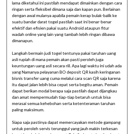
lama diketahui ini pastilah mendapat dimainkan dengan cara
ringan serta fleksibel dimana saja dan kapan pun. Berlainan
dengan awal mulanya apabila pemain kerap bulak-balik ke
suatu bandar darat togel pastilah saat ini benar-benar
efektif dan efisien pakai suatu Android ataupun fitur
wadah online yang lain yang tambah lebih ringan dibawa
dimanapun.
Langkah bermain judi togel tentunya pakai taruhan uang
asli rupiah di mana pemain akan pasti peroleh juga
keuntungan uang asli secara riil. Apa lagi waktu ini udah ada
yang Namanya pelayanan BO deposit QR kasih keringanan
bisnis transfer uang cuma melalui cara scan QR saja karena
itu dapat jalan lebih bisa cepat serta begitu aman. Pemain
dapat berikan modal berapa saja pastilah dapat dijangkau
dan amat mempermudah tiap-tiap betaruh untuk bisa
merasai semua kehebohan serta ketenteraman taruhan
paling maksimum.
Siapa saja pastinya dapat memercayakan metode gampang
untuk peroleh servis terunggul yang jauh makin terkesan