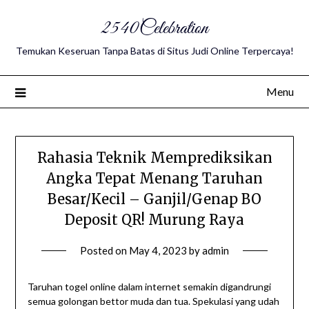
2540Celebration
Temukan Keseruan Tanpa Batas di Situs Judi Online Terpercaya!
Menu
Rahasia Teknik Memprediksikan
Angka Tepat Menang Taruhan
Besar/Kecil – Ganjil/Genap BO
Deposit QR! Murung Raya
Posted on
May 4, 2023
by
admin
Taruhan togel online dalam internet semakin digandrungi
semua golongan bettor muda dan tua. Spekulasi yang udah