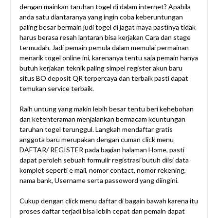
dengan mainkan taruhan togel di dalam internet? Apabila
anda satu diantaranya yang ingin coba keberuntungan
paling besar bermain judi togel di jagat maya pastinya tidak
harus berasa resah lantaran bisa kerjakan Cara dan stage
termudah. Jadi pemain pemula dalam memulai permainan
menarik togel online ini, karenanya tentu saja pemain hanya
butuh kerjakan teknik paling simpel register akun baru
situs BO deposit QR terpercaya dan terbaik pasti dapat
temukan service terbaik.
Raih untung yang makin lebih besar tentu beri kehebohan
dan ketenteraman menjalankan bermacam keuntungan
taruhan togel terunggul. Langkah mendaftar gratis
anggota baru merupakan dengan cuman click menu
DAFTAR/ REGISTER pada bagian halaman Home, pasti
dapat peroleh sebuah formulir registrasi butuh diisi data
komplet seperti e mail, nomor contact, nomor rekening,
nama bank, Username serta passoword yang diingini.
Cukup dengan click menu daftar di bagain bawah karena itu
proses daftar terjadi bisa lebih cepat dan pemain dapat