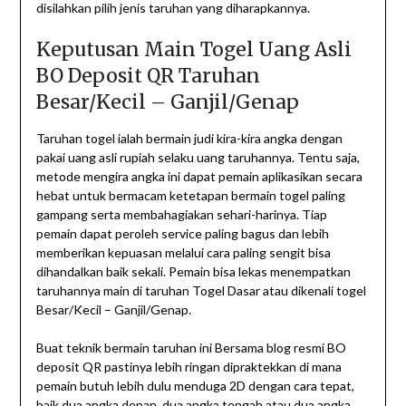
disilahkan pilih jenis taruhan yang diharapkannya.
Keputusan Main Togel Uang Asli
BO Deposit QR Taruhan
Besar/Kecil – Ganjil/Genap
Taruhan togel ialah bermain judi kira-kira angka dengan
pakai uang asli rupiah selaku uang taruhannya. Tentu saja,
metode mengira angka ini dapat pemain aplikasikan secara
hebat untuk bermacam ketetapan bermain togel paling
gampang serta membahagiakan sehari-harinya. Tiap
pemain dapat peroleh service paling bagus dan lebih
memberikan kepuasan melalui cara paling sengit bisa
dihandalkan baik sekali. Pemain bisa lekas menempatkan
taruhannya main di taruhan Togel Dasar atau dikenali togel
Besar/Kecil – Ganjil/Genap.
Buat teknik bermain taruhan ini Bersama blog resmi BO
deposit QR pastinya lebih ringan dipraktekkan di mana
pemain butuh lebih dulu menduga 2D dengan cara tepat,
baik dua angka depan, dua angka tengah atau dua angka