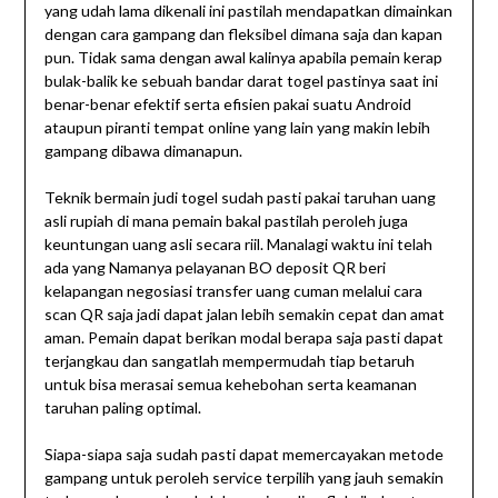
yang udah lama dikenali ini pastilah mendapatkan dimainkan
dengan cara gampang dan fleksibel dimana saja dan kapan
pun. Tidak sama dengan awal kalinya apabila pemain kerap
bulak-balik ke sebuah bandar darat togel pastinya saat ini
benar-benar efektif serta efisien pakai suatu Android
ataupun piranti tempat online yang lain yang makin lebih
gampang dibawa dimanapun.
Teknik bermain judi togel sudah pasti pakai taruhan uang
asli rupiah di mana pemain bakal pastilah peroleh juga
keuntungan uang asli secara riil. Manalagi waktu ini telah
ada yang Namanya pelayanan BO deposit QR beri
kelapangan negosiasi transfer uang cuman melalui cara
scan QR saja jadi dapat jalan lebih semakin cepat dan amat
aman. Pemain dapat berikan modal berapa saja pasti dapat
terjangkau dan sangatlah mempermudah tiap betaruh
untuk bisa merasai semua kehebohan serta keamanan
taruhan paling optimal.
Siapa-siapa saja sudah pasti dapat memercayakan metode
gampang untuk peroleh service terpilih yang jauh semakin