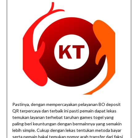
Pastinya, dengan mempercayakan pelayanan BO deposit
QR terpercaya dan terbaik ini pasti pemain dapat lekas
temukan layanan terhebat taruhan games togel yang
paling beri keuntungan dengan bermainnya yang semakin
lebih simple. Cukup dengan lekas tentukan metoda bayar
serta pemain bakal temukan nomor arah transfer dari faksi