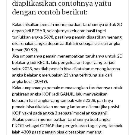
diaplikasikan contohnya yaitu
dengan contoh berikut:
Kalau misalkan pemain menempatkan taruhannya untuk 2D
depan jadi BESAR, selanjutnya keluaran hasil togel
tunjukkan angka 5698, pastinya pemain dipastikan menang
dikarenakan angka depan aadlah 56 sebagai sisi dari angka
besar (50-99).
Jika umpamanya pemain menempatkan taruhanya untuk 2D
belakang jadi KECIL, lalu pengeluaran togel yang terjadi
yaitu 9023, pastilah pemain bisa dikatakan menang karena
angka belakang merupakan 23 yang terhitung sisi dari
angka kecil (00-49).
Kalau umpamanya pemain memasangkan taruhannya untuk
prakiraan angka KOP jadi GANJIL, lalu menyaksikan
keluaran hasil angka yang tampak yakni 2388, pastinya
pemain bisa dikatakan menang lantaran ditemui jika posisi
KOP yakni pada angka 3 sebagai model angka ganjil.
Jikalau pemain menempatkan taruhannya buat angka
EKOR sebagai GENAP dan pengeluaran togel yang tampak
ialah 4308 pasti pemain bisa ditetapkan menang,