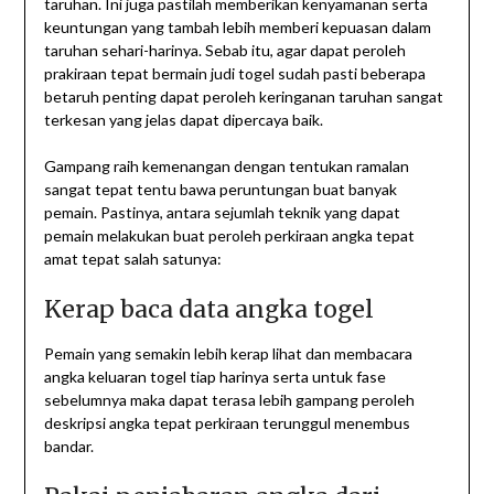
taruhan. Ini juga pastilah memberikan kenyamanan serta
keuntungan yang tambah lebih memberi kepuasan dalam
taruhan sehari-harinya. Sebab itu, agar dapat peroleh
prakiraan tepat bermain judi togel sudah pasti beberapa
betaruh penting dapat peroleh keringanan taruhan sangat
terkesan yang jelas dapat dipercaya baik.
Gampang raih kemenangan dengan tentukan ramalan
sangat tepat tentu bawa peruntungan buat banyak
pemain. Pastinya, antara sejumlah teknik yang dapat
pemain melakukan buat peroleh perkiraan angka tepat
amat tepat salah satunya:
Kerap baca data angka togel
Pemain yang semakin lebih kerap lihat dan membacara
angka keluaran togel tiap harinya serta untuk fase
sebelumnya maka dapat terasa lebih gampang peroleh
deskripsi angka tepat perkiraan terunggul menembus
bandar.