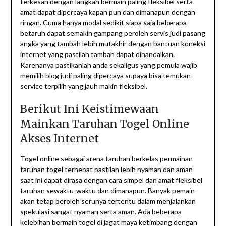
terkesan dengan langkah bermain paling fleksibel serta
amat dapat dipercaya kapan pun dan dimanapun dengan
ringan. Cuma hanya modal sedikit siapa saja beberapa
betaruh dapat semakin gampang peroleh servis judi pasang
angka yang tambah lebih mutakhir dengan bantuan koneksi
internet yang pastilah tambah dapat dihandalkan.
Karenanya pastikanlah anda sekaligus yang pemula wajib
memilih blog judi paling dipercaya supaya bisa temukan
service terpilih yang jauh makin fleksibel.
Berikut Ini Keistimewaan
Mainkan Taruhan Togel Online
Akses Internet
Togel online sebagai arena taruhan berkelas permainan
taruhan togel terhebat pastilah lebih nyaman dan aman
saat ini dapat dirasa dengan cara simpel dan amat fleksibel
taruhan sewaktu-waktu dan dimanapun. Banyak pemain
akan tetap peroleh serunya tertentu dalam menjalankan
spekulasi sangat nyaman serta aman. Ada beberapa
kelebihan bermain togel di jagat maya ketimbang dengan