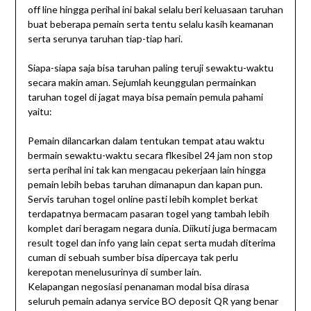
off line hingga perihal ini bakal selalu beri keluasaan taruhan
buat beberapa pemain serta tentu selalu kasih keamanan
serta serunya taruhan tiap-tiap hari.
Siapa-siapa saja bisa taruhan paling teruji sewaktu-waktu
secara makin aman. Sejumlah keunggulan permainkan
taruhan togel di jagat maya bisa pemain pemula pahami
yaitu:
Pemain dilancarkan dalam tentukan tempat atau waktu
bermain sewaktu-waktu secara flkesibel 24 jam non stop
serta perihal ini tak kan mengacau pekerjaan lain hingga
pemain lebih bebas taruhan dimanapun dan kapan pun.
Servis taruhan togel online pasti lebih komplet berkat
terdapatnya bermacam pasaran togel yang tambah lebih
komplet dari beragam negara dunia. Diikuti juga bermacam
result togel dan info yang lain cepat serta mudah diterima
cuman di sebuah sumber bisa dipercaya tak perlu
kerepotan menelusurinya di sumber lain.
Kelapangan negosiasi penanaman modal bisa dirasa
seluruh pemain adanya service BO deposit QR yang benar