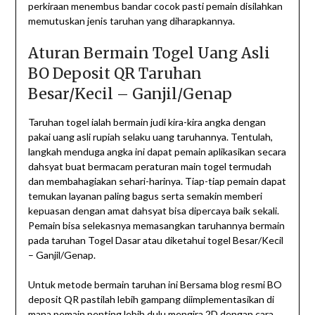
perkiraan menembus bandar cocok pasti pemain disilahkan
memutuskan jenis taruhan yang diharapkannya.
Aturan Bermain Togel Uang Asli
BO Deposit QR Taruhan
Besar/Kecil – Ganjil/Genap
Taruhan togel ialah bermain judi kira-kira angka dengan
pakai uang asli rupiah selaku uang taruhannya. Tentulah,
langkah menduga angka ini dapat pemain aplikasikan secara
dahsyat buat bermacam peraturan main togel termudah
dan membahagiakan sehari-harinya. Tiap-tiap pemain dapat
temukan layanan paling bagus serta semakin memberi
kepuasan dengan amat dahsyat bisa dipercaya baik sekali.
Pemain bisa selekasnya memasangkan taruhannya bermain
pada taruhan Togel Dasar atau diketahui togel Besar/Kecil
– Ganjil/Genap.
Untuk metode bermain taruhan ini Bersama blog resmi BO
deposit QR pastilah lebih gampang diimplementasikan di
mana pemain penting lebih dulu mengira 2D dengan cara