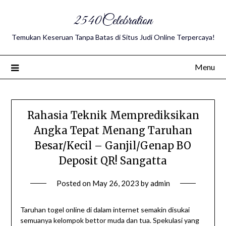
2540Celebration
Temukan Keseruan Tanpa Batas di Situs Judi Online Terpercaya!
Menu
Rahasia Teknik Memprediksikan
Angka Tepat Menang Taruhan
Besar/Kecil – Ganjil/Genap BO
Deposit QR! Sangatta
Posted on
May 26, 2023
by
admin
Taruhan togel online di dalam internet semakin disukai
semuanya kelompok bettor muda dan tua. Spekulasi yang