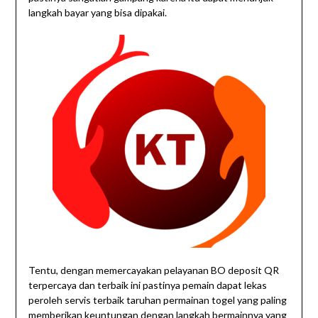
langkah bayar yang bisa dipakai.
Tentu, dengan memercayakan pelayanan BO deposit QR
terpercaya dan terbaik ini pastinya pemain dapat lekas
peroleh servis terbaik taruhan permainan togel yang paling
memberikan keuntungan dengan langkah bermainnya yang