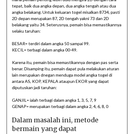
tepat, baik dua angka depan, dua angka tengah atau dua
angka belakang. Untuk keluaran togel misalkan 8734, pasti
2D depan merupakan 87, 2D tengah yakni 73 dan 2D
belakang yaitu 34. Seterusnya, pemain bisa memastikannya
selaku taruhan:
BESAR= terdiri dalam angka 50 sampai 99.
KECIL= terbagi dalam angka 00-49.
Karena itu, pemain bisa memastikannya dengan pas serta
benar. Disamping itu, pemain dapat pula melakukan aturan
lain merupakan dnegan menduga model angka togel di
antara AS, KOP, KEPALA ataupun EKOR yang dapat
diputuskan jadi taruhan:
GANJIL= ialah terbagi dalam angka 1, 3, 5, 7, 9
GENAP= merupakan terbagi dalam angka 2, 4, 6, 8, 0
Dalam masalah ini, metode
bermain yang dapat