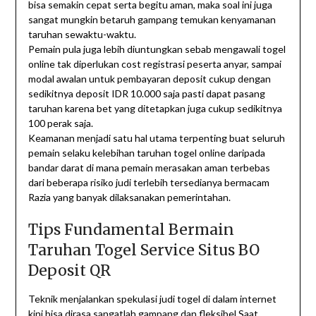
bisa semakin cepat serta begitu aman, maka soal ini juga
sangat mungkin betaruh gampang temukan kenyamanan
taruhan sewaktu-waktu.
Pemain pula juga lebih diuntungkan sebab mengawali togel
online tak diperlukan cost registrasi peserta anyar, sampai
modal awalan untuk pembayaran deposit cukup dengan
sedikitnya deposit IDR 10.000 saja pasti dapat pasang
taruhan karena bet yang ditetapkan juga cukup sedikitnya
100 perak saja.
Keamanan menjadi satu hal utama terpenting buat seluruh
pemain selaku kelebihan taruhan togel online daripada
bandar darat di mana pemain merasakan aman terbebas
dari beberapa risiko judi terlebih tersedianya bermacam
Razia yang banyak dilaksanakan pemerintahan.
Tips Fundamental Bermain
Taruhan Togel Service Situs BO
Deposit QR
Teknik menjalankan spekulasi judi togel di dalam internet
kini bisa dirasa sangatlah gampang dan fleksibel Saat