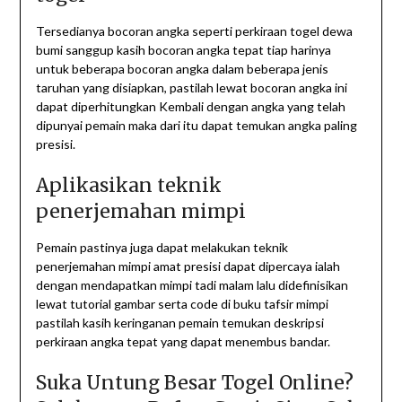
Tersedianya bocoran angka seperti perkiraan togel dewa
bumi sanggup kasih bocoran angka tepat tiap harinya
untuk beberapa bocoran angka dalam beberapa jenis
taruhan yang disiapkan, pastilah lewat bocoran angka ini
dapat diperhitungkan Kembali dengan angka yang telah
dipunyai pemain maka dari itu dapat temukan angka paling
presisi.
Aplikasikan teknik
penerjemahan mimpi
Pemain pastinya juga dapat melakukan teknik
penerjemahan mimpi amat presisi dapat dipercaya ialah
dengan mendapatkan mimpi tadi malam lalu didefinisikan
lewat tutorial gambar serta code di buku tafsir mimpi
pastilah kasih keringanan pemain temukan deskripsi
perkiraan angka tepat yang dapat menembus bandar.
Suka Untung Besar Togel Online?