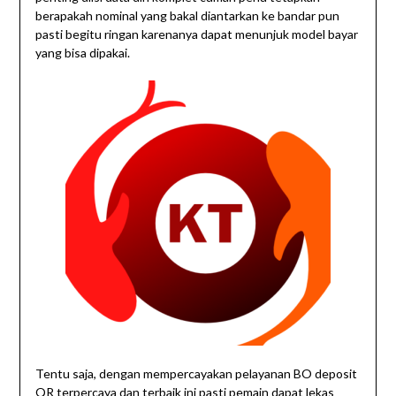
berapakah nominal yang bakal diantarkan ke bandar pun
pasti begitu ringan karenanya dapat menunjuk model bayar
yang bisa dipakai.
Tentu saja, dengan mempercayakan pelayanan BO deposit
QR terpercaya dan terbaik ini pasti pemain dapat lekas