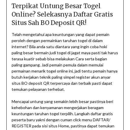
Terpikat Untung Besar Togel
Online? Selekasnya Daftar Gratis
Situs Sah BO Deposit QR!
Telah mengetahui apa keuntungan yang dapat pemain
peroleh dengan permainkan taruhan togel di dalam
internet? Bila anda satu diantara yang ingin coba hoki
paling besar bermain judi togel di jagat maya pasti tak harus
terasa kuatir sebab bisa melakukan Cara serta bagian
paling gampang. Jadi pemain pemula dalam memulai
permainan menarik togel online ini, jadi tentu pemain hanya
butuh kerjakan teknik paling simpel register akun anyar
situs BO deposit QR terpercaya dan terbaik pasti dapat
temukan pelayanan terhebat.
Mencapai untung yang semakin lebih besar pastinya beri
kehebohan dan kenyamanan mengerjakan beragam
keuntungan taruhan togel terpilih. Langkah daftar gratis
peserta baru yakni dengan cuman click menu DAFTAR/
REGISTER pada sisi situs Home, pastinya dapat temukan