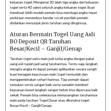
keluaran togel, Mengenai 3D ialah tiga angka dari keluaran
togel serta 4D yakni seluruh angka keluaran togel. Buat
membuat lebih mudah pemain bisa menduga angka tepat
perkiraan menembus bandar cocok pastilah pemain
disilahkan menunjuk jenis taruhan yang diinginnya.
Aturan Bermain Togel Uang Asli
BO Deposit QR Taruhan
Besar/Kecil – Ganjil/Genap
Taruhan togel yaitu main judi terka angka dengan pakai
uang asli rupiah jadi uang taruhannya. Tentu saja, langkah
mengira angka ini dapat pemain aplikasikan secara sengit
buat beragam keputusan main togel termudah dan
menggembirakan sehari-harinya. Tiap pemain dapat
temukan servis sangat baik serta semakin memberi
kepuasan lewat langkah sangat hebat bisa dipercaya baik
sekali. Pemain bisa selekasnya memasangkan taruhannya
main pada taruhan Togel Dasar atau diketahui togel
Besar/Kecil – Ganjil/Genap.