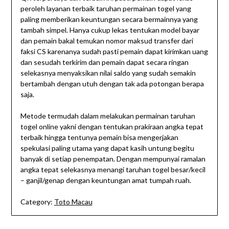
peroleh layanan terbaik taruhan permainan togel yang
paling memberikan keuntungan secara bermainnya yang
tambah simpel. Hanya cukup lekas tentukan model bayar
dan pemain bakal temukan nomor maksud transfer dari
faksi CS karenanya sudah pasti pemain dapat kirimkan uang
dan sesudah terkirim dan pemain dapat secara ringan
selekasnya menyaksikan nilai saldo yang sudah semakin
bertambah dengan utuh dengan tak ada potongan berapa
saja.
Metode termudah dalam melakukan permainan taruhan
togel online yakni dengan tentukan prakiraan angka tepat
terbaik hingga tentunya pemain bisa mengerjakan
spekulasi paling utama yang dapat kasih untung begitu
banyak di setiap penempatan. Dengan mempunyai ramalan
angka tepat selekasnya menangi taruhan togel besar/kecil
– ganjil/genap dengan keuntungan amat tumpah ruah.
Category:
Toto Macau