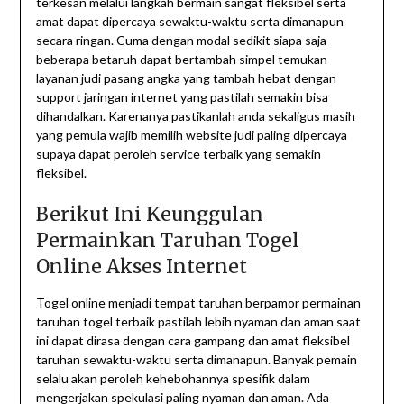
terkesan melalui langkah bermain sangat fleksibel serta
amat dapat dipercaya sewaktu-waktu serta dimanapun
secara ringan. Cuma dengan modal sedikit siapa saja
beberapa betaruh dapat bertambah simpel temukan
layanan judi pasang angka yang tambah hebat dengan
support jaringan internet yang pastilah semakin bisa
dihandalkan. Karenanya pastikanlah anda sekaligus masih
yang pemula wajib memilih website judi paling dipercaya
supaya dapat peroleh service terbaik yang semakin
fleksibel.
Berikut Ini Keunggulan
Permainkan Taruhan Togel
Online Akses Internet
Togel online menjadi tempat taruhan berpamor permainan
taruhan togel terbaik pastilah lebih nyaman dan aman saat
ini dapat dirasa dengan cara gampang dan amat fleksibel
taruhan sewaktu-waktu serta dimanapun. Banyak pemain
selalu akan peroleh kehebohannya spesifik dalam
mengerjakan spekulasi paling nyaman dan aman. Ada