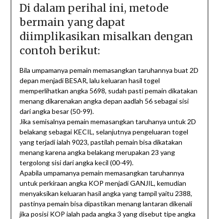
Di dalam perihal ini, metode
bermain yang dapat
diimplikasikan misalkan dengan
contoh berikut:
Bila umpamanya pemain memasangkan taruhannya buat 2D
depan menjadi BESAR, lalu keluaran hasil togel
memperlihatkan angka 5698, sudah pasti pemain dikatakan
menang dikarenakan angka depan aadlah 56 sebagai sisi
dari angka besar (50-99).
Jika semisalnya pemain memasangkan taruhanya untuk 2D
belakang sebagai KECIL, selanjutnya pengeluaran togel
yang terjadi ialah 9023, pastilah pemain bisa dikatakan
menang karena angka belakang merupakan 23 yang
tergolong sisi dari angka kecil (00-49).
Apabila umpamanya pemain memasangkan taruhannya
untuk perkiraan angka KOP menjadi GANJIL, kemudian
menyaksikan keluaran hasil angka yang tampil yaitu 2388,
pastinya pemain bisa dipastikan menang lantaran dikenali
jika posisi KOP ialah pada angka 3 yang disebut tipe angka