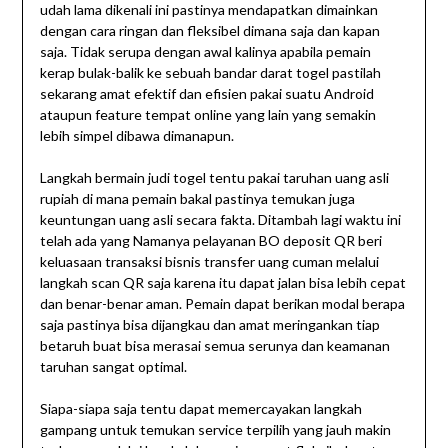
udah lama dikenali ini pastinya mendapatkan dimainkan
dengan cara ringan dan fleksibel dimana saja dan kapan
saja. Tidak serupa dengan awal kalinya apabila pemain
kerap bulak-balik ke sebuah bandar darat togel pastilah
sekarang amat efektif dan efisien pakai suatu Android
ataupun feature tempat online yang lain yang semakin
lebih simpel dibawa dimanapun.
Langkah bermain judi togel tentu pakai taruhan uang asli
rupiah di mana pemain bakal pastinya temukan juga
keuntungan uang asli secara fakta. Ditambah lagi waktu ini
telah ada yang Namanya pelayanan BO deposit QR beri
keluasaan transaksi bisnis transfer uang cuman melalui
langkah scan QR saja karena itu dapat jalan bisa lebih cepat
dan benar-benar aman. Pemain dapat berikan modal berapa
saja pastinya bisa dijangkau dan amat meringankan tiap
betaruh buat bisa merasai semua serunya dan keamanan
taruhan sangat optimal.
Siapa-siapa saja tentu dapat memercayakan langkah
gampang untuk temukan service terpilih yang jauh makin