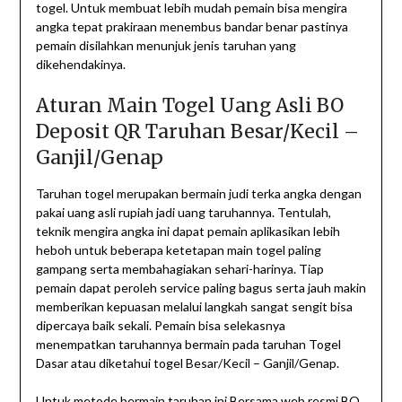
togel. Untuk membuat lebih mudah pemain bisa mengira
angka tepat prakiraan menembus bandar benar pastinya
pemain disilahkan menunjuk jenis taruhan yang
dikehendakinya.
Aturan Main Togel Uang Asli BO
Deposit QR Taruhan Besar/Kecil –
Ganjil/Genap
Taruhan togel merupakan bermain judi terka angka dengan
pakai uang asli rupiah jadi uang taruhannya. Tentulah,
teknik mengira angka ini dapat pemain aplikasikan lebih
heboh untuk beberapa ketetapan main togel paling
gampang serta membahagiakan sehari-harinya. Tiap
pemain dapat peroleh service paling bagus serta jauh makin
memberikan kepuasan melalui langkah sangat sengit bisa
dipercaya baik sekali. Pemain bisa selekasnya
menempatkan taruhannya bermain pada taruhan Togel
Dasar atau diketahui togel Besar/Kecil – Ganjil/Genap.
Untuk metode bermain taruhan ini Bersama web resmi BO