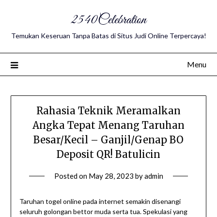
2540Celebration
Temukan Keseruan Tanpa Batas di Situs Judi Online Terpercaya!
Menu
Rahasia Teknik Meramalkan
Angka Tepat Menang Taruhan
Besar/Kecil – Ganjil/Genap BO
Deposit QR! Batulicin
Posted on
May 28, 2023
by
admin
Taruhan togel online pada internet semakin disenangi
seluruh golongan bettor muda serta tua. Spekulasi yang