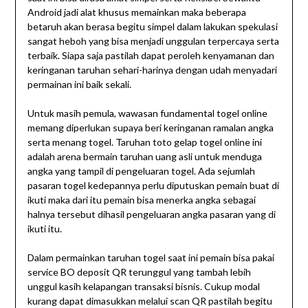
Android jadi alat khusus memainkan maka beberapa
betaruh akan berasa begitu simpel dalam lakukan spekulasi
sangat heboh yang bisa menjadi unggulan terpercaya serta
terbaik. Siapa saja pastilah dapat peroleh kenyamanan dan
keringanan taruhan sehari-harinya dengan udah menyadari
permainan ini baik sekali.
Untuk masih pemula, wawasan fundamental togel online
memang diperlukan supaya beri keringanan ramalan angka
serta menang togel. Taruhan toto gelap togel online ini
adalah arena bermain taruhan uang asli untuk menduga
angka yang tampil di pengeluaran togel. Ada sejumlah
pasaran togel kedepannya perlu diputuskan pemain buat di
ikuti maka dari itu pemain bisa menerka angka sebagai
halnya tersebut dihasil pengeluaran angka pasaran yang di
ikuti itu.
Dalam permainkan taruhan togel saat ini pemain bisa pakai
service BO deposit QR terunggul yang tambah lebih
unggul kasih kelapangan transaksi bisnis. Cukup modal
kurang dapat dimasukkan melalui scan QR pastilah begitu