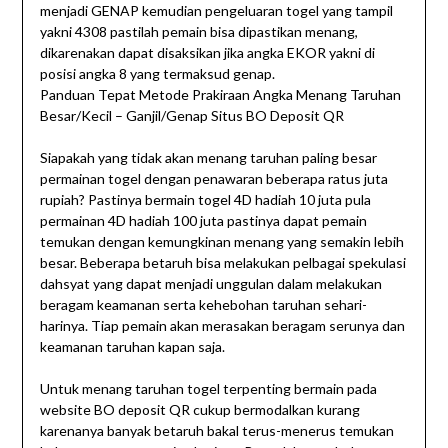
menjadi GENAP kemudian pengeluaran togel yang tampil
yakni 4308 pastilah pemain bisa dipastikan menang,
dikarenakan dapat disaksikan jika angka EKOR yakni di
posisi angka 8 yang termaksud genap.
Panduan Tepat Metode Prakiraan Angka Menang Taruhan
Besar/Kecil – Ganjil/Genap Situs BO Deposit QR
Siapakah yang tidak akan menang taruhan paling besar
permainan togel dengan penawaran beberapa ratus juta
rupiah? Pastinya bermain togel 4D hadiah 10 juta pula
permainan 4D hadiah 100 juta pastinya dapat pemain
temukan dengan kemungkinan menang yang semakin lebih
besar. Beberapa betaruh bisa melakukan pelbagai spekulasi
dahsyat yang dapat menjadi unggulan dalam melakukan
beragam keamanan serta kehebohan taruhan sehari-
harinya. Tiap pemain akan merasakan beragam serunya dan
keamanan taruhan kapan saja.
Untuk menang taruhan togel terpenting bermain pada
website BO deposit QR cukup bermodalkan kurang
karenanya banyak betaruh bakal terus-menerus temukan