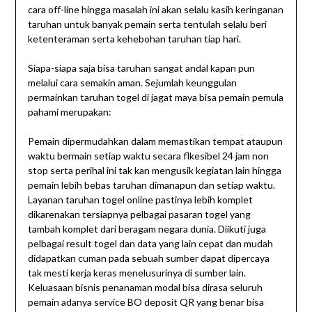
cara off-line hingga masalah ini akan selalu kasih keringanan
taruhan untuk banyak pemain serta tentulah selalu beri
ketenteraman serta kehebohan taruhan tiap hari.
Siapa-siapa saja bisa taruhan sangat andal kapan pun
melalui cara semakin aman. Sejumlah keunggulan
permainkan taruhan togel di jagat maya bisa pemain pemula
pahami merupakan:
Pemain dipermudahkan dalam memastikan tempat ataupun
waktu bermain setiap waktu secara flkesibel 24 jam non
stop serta perihal ini tak kan mengusik kegiatan lain hingga
pemain lebih bebas taruhan dimanapun dan setiap waktu.
Layanan taruhan togel online pastinya lebih komplet
dikarenakan tersiapnya pelbagai pasaran togel yang
tambah komplet dari beragam negara dunia. Diikuti juga
pelbagai result togel dan data yang lain cepat dan mudah
didapatkan cuman pada sebuah sumber dapat dipercaya
tak mesti kerja keras menelusurinya di sumber lain.
Keluasaan bisnis penanaman modal bisa dirasa seluruh
pemain adanya service BO deposit QR yang benar bisa