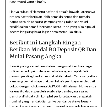
passoword yang diingini.
Hanya cukup click menu daftar di bagain bawah karenanya
proses daftar berjalan lebih semakin cepat dan pemain
dapat peroleh account gampang yang udah sah yakni
terdiri dalam nama Username serta kode yang bisa dipakai
secara langsung buat login serta membuka situs.
Berikut ini Langkah Ringan
Berikan Modal BO Deposit QR Dan
Mulai Pasang Angka
Teknik paling sederhana dalam mengawali taruhan togel
online terbaik yakni dengan pakai uang asli rupiah jadi
pemain penting berikan modal lebih dahulu. Yang sangatlah
gampang pemain dapat lakuan teknik pembayaran deposit
cukup dengan click menu DEPOSIT di halaman Home situs
karena itu dapat peroleh suatu slip pembayaran yang
penting diisi data diri komplet perlu tetapkan berapakah
nominal yang hendak diantar ke bandar pastinya benar-
benar ringan karena itu dapat menunjuk metoda bayar yang