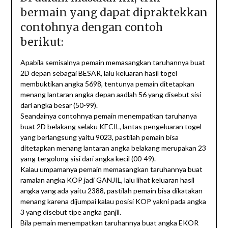
bermain yang dapat dipraktekkan
contohnya dengan contoh
berikut:
Apabila semisalnya pemain memasangkan taruhannya buat
2D depan sebagai BESAR, lalu keluaran hasil togel
membuktikan angka 5698, tentunya pemain ditetapkan
menang lantaran angka depan aadlah 56 yang disebut sisi
dari angka besar (50-99).
Seandainya contohnya pemain menempatkan taruhanya
buat 2D belakang selaku KECIL, lantas pengeluaran togel
yang berlangsung yaitu 9023, pastilah pemain bisa
ditetapkan menang lantaran angka belakang merupakan 23
yang tergolong sisi dari angka kecil (00-49).
Kalau umpamanya pemain memasangkan taruhannya buat
ramalan angka KOP jadi GANJIL, lalu lihat keluaran hasil
angka yang ada yaitu 2388, pastilah pemain bisa dikatakan
menang karena dijumpai kalau posisi KOP yakni pada angka
3 yang disebut tipe angka ganjil.
Bila pemain menempatkan taruhannya buat angka EKOR