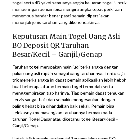
togel serta 4D yakni semuanya angka keluaran togel. Untuk
memperingan pemain bisa mengira angka tepat perkiraan
menembus bandar benar pasti pemain dipersilakan
menunjuk jenis taruhan yang dikehendakinya.
Keputusan Main Togel Uang Asli
BO Deposit QR Taruhan
Besar/Kecil – Ganjil/Genap
Taruhan togel merupakan main judi terka angka dengan
pakai uang asli rupiah sebagai uang taruhannya. Tentu saja,
trik menerka angka ini dapat pemain aplikasikan lebih heboh
buat beberapa aturan bermain togel termudah serta
menggembirakan tiap harinya. Tiap pemain dapat temukan
servis sangat baik dan semakin mengesankan dengan
paling hebat bisa dihandalkan baik sekali. Pemain bisa
selekasnya memasangkan taruhannya bermain pada
taruhan Togel Dasar atau diketahui togel Besar/Kecil –
Ganjil/Genap.
Untuk trik bermain taruhan ini Bersama blog resmi BO