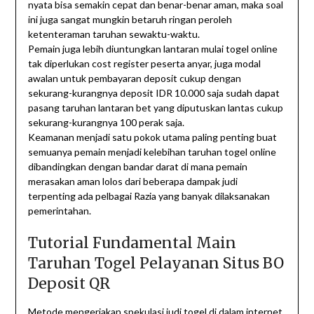
nyata bisa semakin cepat dan benar-benar aman, maka soal
ini juga sangat mungkin betaruh ringan peroleh
ketenteraman taruhan sewaktu-waktu.
Pemain juga lebih diuntungkan lantaran mulai togel online
tak diperlukan cost register peserta anyar, juga modal
awalan untuk pembayaran deposit cukup dengan
sekurang-kurangnya deposit IDR 10.000 saja sudah dapat
pasang taruhan lantaran bet yang diputuskan lantas cukup
sekurang-kurangnya 100 perak saja.
Keamanan menjadi satu pokok utama paling penting buat
semuanya pemain menjadi kelebihan taruhan togel online
dibandingkan dengan bandar darat di mana pemain
merasakan aman lolos dari beberapa dampak judi
terpenting ada pelbagai Razia yang banyak dilaksanakan
pemerintahan.
Tutorial Fundamental Main
Taruhan Togel Pelayanan Situs BO
Deposit QR
Metode mengerjakan spekulasi judi togel di dalam internet