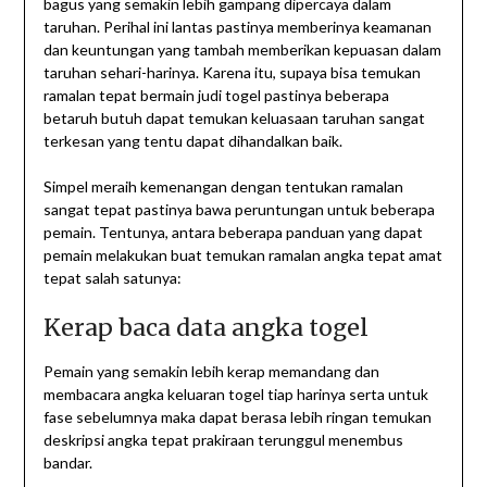
bagus yang semakin lebih gampang dipercaya dalam
taruhan. Perihal ini lantas pastinya memberinya keamanan
dan keuntungan yang tambah memberikan kepuasan dalam
taruhan sehari-harinya. Karena itu, supaya bisa temukan
ramalan tepat bermain judi togel pastinya beberapa
betaruh butuh dapat temukan keluasaan taruhan sangat
terkesan yang tentu dapat dihandalkan baik.
Simpel meraih kemenangan dengan tentukan ramalan
sangat tepat pastinya bawa peruntungan untuk beberapa
pemain. Tentunya, antara beberapa panduan yang dapat
pemain melakukan buat temukan ramalan angka tepat amat
tepat salah satunya:
Kerap baca data angka togel
Pemain yang semakin lebih kerap memandang dan
membacara angka keluaran togel tiap harinya serta untuk
fase sebelumnya maka dapat berasa lebih ringan temukan
deskripsi angka tepat prakiraan terunggul menembus
bandar.