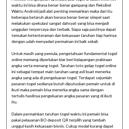
waktu ini bisa dirasa benar-benar gampang dan fleksibel
Waktu Android jadi alat penting memainkan maka dari itu
beberapa betaruh akan berasa benar-benar simpel saat
melakukan spekulasi sangat dahsyat yang bisa menjadi
unggulan terpercaya dan terbaik. Siapa saja pastinya dapat
temukan ketenteraman dan keluasaan taruhan tiap harinya
dengan udah menyadari permainan ini baik sekali.
Untuk masih yang pemula, pengetahuan fundamental togel
online memang diperlukan biar beri kelapangan prakiraan
angka serta menang togel. Taruhan toto gelap togel online
ini sebagai tempat main taruhan uang asli buat menerka
angka yang ada di pengeluaran togel. Terdapat sejumlah
pasaran togel sedianya butuh diputuskan pemain untuk di
ikuti maka pemain bisa menerka angka sama dengan
tertulis hasilnya pengeluaran angka pasaran yang di ikuti
itu.
Dalam permainkan taruhan togel waktu ini pemain bisa
pakai pelayanan BO deposit QR terpilih yang tambah
unggul kasih keluasaan bisnis. Cukup modal kurang dapat