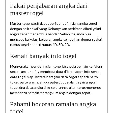
Pakai penjabaran angka dari
master togel
Master togel pasti dapat beri pendefinisian angka togel
dengan baik sekali yang Kebanyakan perkiraan diberi yakni
angka tepat menembus bandar. Sebab itu, anda bisa
mencoba kalkulasi keluaran angka tempo hari dengan pakai
rumus togel seperti rumus 4D, 3D, 2D.
Kenali banyak info togel
Mengerjakan pendefinisian togel bisa pula pemain kerjakan
secara amat sering membaca data di bermacam info serta
data togel siap. Antara beragam data togel seperti paito
togel, paito warna, angka paten, code alam, syair angka
togel dna data angka shio seluruhnya akan terus-menerus
membantu pemain merangkum angka dengan tepat.
Pahami bocoran ramalan angka
togel