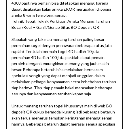
4308 pastinya pemain bisa ditetapkan menang, karena
dapat disaksikan kalau angka EKOR merupakan di posisi
angka 8 yang tergolong genap.
Tehnik Tepat Teknik Perkiraan Angka Menang Taruhan
Besar/Kecil – Ganjil/Genap Situs BO Deposit QR
Siapakah yang tak mau menang taruhan paling besar
permainan togel dengan penawaran beberapa ratus juta
rupiah? Tentulah bermain togel 4D hadiah 10 juta
permainan 4D hadiah 100 juta pastilah dapat pemain
peroleh dengan kemungkinan menang yang jauh makin
besar. Beberapa betaruh bisa melakukan bermacam
spekulasi sengit yang dapat menjadi unggulan dalam
melakukan pelbagai kenyamanan serta kehebohan taruhan
tiap harinya. Tiap-tiap pemain bakal merasakan beberapa
serunya dan kenyamanan taruhan kapan saja.
Untuk menang taruhan togel khususnya main di web BO
deposit QR cukup bermodal kurang jadi beberapa betaruh
akan terus-menerus temukan keringanan menang sehari-
harinya. Beberapa betaruh dapat merasai semua spekulasi