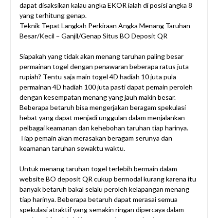
dapat disaksikan kalau angka EKOR ialah di posisi angka 8
yang terhitung genap.
Teknik Tepat Langkah Perkiraan Angka Menang Taruhan
Besar/Kecil – Ganjil/Genap Situs BO Deposit QR
Siapakah yang tidak akan menang taruhan paling besar
permainan togel dengan penawaran beberapa ratus juta
rupiah? Tentu saja main togel 4D hadiah 10 juta pula
permainan 4D hadiah 100 juta pasti dapat pemain peroleh
dengan kesempatan menang yang jauh makin besar.
Beberapa betaruh bisa mengerjakan beragam spekulasi
hebat yang dapat menjadi unggulan dalam menjalankan
pelbagai keamanan dan kehebohan taruhan tiap harinya.
Tiap pemain akan merasakan beragam serunya dan
keamanan taruhan sewaktu waktu.
Untuk menang taruhan togel terlebih bermain dalam
website BO deposit QR cukup bermodal kurang karena itu
banyak betaruh bakal selalu peroleh kelapangan menang
tiap harinya. Beberapa betaruh dapat merasai semua
spekulasi atraktif yang semakin ringan dipercaya dalam