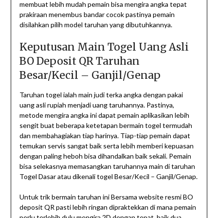
membuat lebih mudah pemain bisa mengira angka tepat
prakiraan menembus bandar cocok pastinya pemain
disilahkan pilih model taruhan yang dibutuhkannya.
Keputusan Main Togel Uang Asli
BO Deposit QR Taruhan
Besar/Kecil – Ganjil/Genap
Taruhan togel ialah main judi terka angka dengan pakai
uang asli rupiah menjadi uang taruhannya. Pastinya,
metode mengira angka ini dapat pemain aplikasikan lebih
sengit buat beberapa ketetapan bermain togel termudah
dan membahagiakan tiap harinya. Tiap-tiap pemain dapat
temukan servis sangat baik serta lebih memberi kepuasan
dengan paling heboh bisa dihandalkan baik sekali. Pemain
bisa selekasnya memasangkan taruhannya main di taruhan
Togel Dasar atau dikenali togel Besar/Kecil – Ganjil/Genap.
Untuk trik bermain taruhan ini Bersama website resmi BO
deposit QR pasti lebih ringan dipraktekkan di mana pemain
perlu terlebih dulu mengira 2D dengan tepat, baik dua