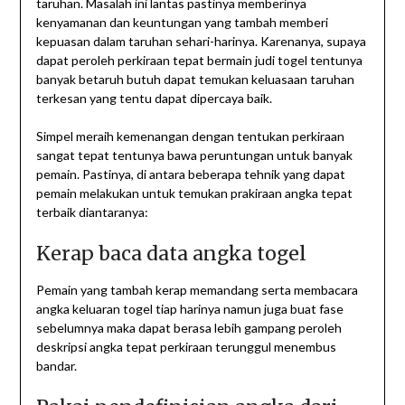
taruhan. Masalah ini lantas pastinya memberinya
kenyamanan dan keuntungan yang tambah memberi
kepuasan dalam taruhan sehari-harinya. Karenanya, supaya
dapat peroleh perkiraan tepat bermain judi togel tentunya
banyak betaruh butuh dapat temukan keluasaan taruhan
terkesan yang tentu dapat dipercaya baik.
Simpel meraih kemenangan dengan tentukan perkiraan
sangat tepat tentunya bawa peruntungan untuk banyak
pemain. Pastinya, di antara beberapa tehnik yang dapat
pemain melakukan untuk temukan prakiraan angka tepat
terbaik diantaranya:
Kerap baca data angka togel
Pemain yang tambah kerap memandang serta membacara
angka keluaran togel tiap harinya namun juga buat fase
sebelumnya maka dapat berasa lebih gampang peroleh
deskripsi angka tepat perkiraan terunggul menembus
bandar.