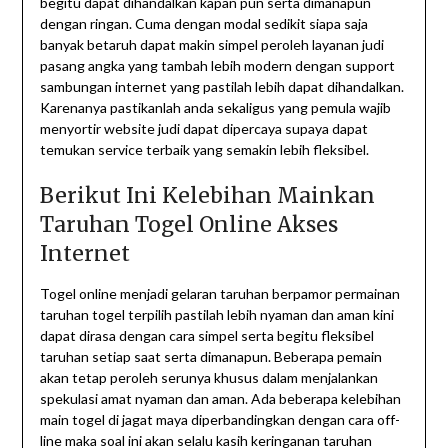
begitu dapat dihandalkan kapan pun serta dimanapun
dengan ringan. Cuma dengan modal sedikit siapa saja
banyak betaruh dapat makin simpel peroleh layanan judi
pasang angka yang tambah lebih modern dengan support
sambungan internet yang pastilah lebih dapat dihandalkan.
Karenanya pastikanlah anda sekaligus yang pemula wajib
menyortir website judi dapat dipercaya supaya dapat
temukan service terbaik yang semakin lebih fleksibel.
Berikut Ini Kelebihan Mainkan
Taruhan Togel Online Akses
Internet
Togel online menjadi gelaran taruhan berpamor permainan
taruhan togel terpilih pastilah lebih nyaman dan aman kini
dapat dirasa dengan cara simpel serta begitu fleksibel
taruhan setiap saat serta dimanapun. Beberapa pemain
akan tetap peroleh serunya khusus dalam menjalankan
spekulasi amat nyaman dan aman. Ada beberapa kelebihan
main togel di jagat maya diperbandingkan dengan cara off-
line maka soal ini akan selalu kasih keringanan taruhan