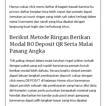
Hanya cukup click menu daftar di bagain bawah karena itu
proses daftar berjalan bisa lebih cepat dan pemain dapat
temukan account ringan yang telah sah yakni terbagi dalam
nama Username dan sandi yang bisa dipakai dengan
langsung buat login dan terhubung situs.
Berikut Metode Ringan Berikan
Modal BO Deposit QR Serta Mulai
Pasang Angka
Trik paling simpel dalam mulai taruhan togel online terbaik
dengan pakai uang asli rupiah karenanya pemain butuh
berikan modal lebih dahulu. Secara begitu simpel pemain
dapat lakuan langkah pembayaran deposit cukup dengan
click menu DEPOSIT di halaman Home situs karenanya
dapat peroleh sebuah slip pembayaran yang harus diisi data
diri komplet cuman perlu putuskan berapakah nominal yang
hendak diantarkan ke bandar pula pasti amat gampang
karenanya dapat pilih langkah bayar yang bisa dipakai.