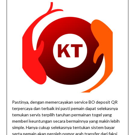
Pastinya, dengan memercayakan service BO deposit QR
terpercaya dan terbaik ini pasti pemain dapat selekasnya
temukan servis terpilih taruhan permainan togel yang
memberi keuntungan secara bermainnya yang makin lebih
simple. Hanya cukup selekasnya tentukan sistem bayar
serta pemain akan peroleh nomor arah transfer dari faksi