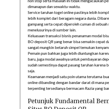
non stop serta masalah ini tidak mengacaukan pek
dimanapun dan sewaktu-waktu.
Service taruhan togel online pastinya lebih komp
lebih komplet dari beragam negara dunia. Dibareng
gampang serta cepat diperoleh cuman di sebuah 
menelusurinya di sumber lain.
Keluasaan transaksi bisnis penanaman modal bis
BO deposit QR yang benar bisa semakin cepat dan
sangat mungkin betaruh simpel temukan kenyam
Pemain pun bahkan juga lebih diuntungkan karena 
baru, juga modal awalnya untuk pembayaran depo
sudah semestinya dapat pasang taruhan karena 
saja.
Keamanan menjadi satu poin utama terutama bua
online dibanding dengan bandar darat di mana p
terpenting tersedianya bermacam Razia yang ban
Petunjuk Fundamental Berm