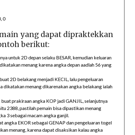
, 0
ermain yang dapat dipraktekkan
ntoh berikut:
ya untuk 2D depan selaku BESAR, kemudian keluaran
in dikatakan menang karena angka depan aadlah 56 yang
uat 2D belakang menjadi KECIL, lalu pengeluaran
bisa dikatakan menang dikarenakan angka belakang ialah
buat prakiraan angka KOP jadi GANJIL, selanjutnya
tu 2388, pastilah pemain bisa dipastikan menang
gka 3 sebagai macam angka ganjil.
at angka EKOR sebagai GENAP dan pengeluaran togel
tikan menang, karena dapat disaksikan kalau angka