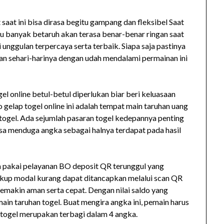
 saat ini bisa dirasa begitu gampang dan fleksibel Saat
tu banyak betaruh akan terasa benar-benar ringan saat
unggulan terpercaya serta terbaik. Siapa saja pastinya
an sehari-harinya dengan udah mendalami permainan ini
l online betul-betul diperlukan biar beri keluasaan
 gelap togel online ini adalah tempat main taruhan uang
 togel. Ada sejumlah pasaran togel kedepannya penting
sa menduga angka sebagai halnya terdapat pada hasil
sa pakai pelayanan BO deposit QR terunggul yang
Cukup modal kurang dapat ditancapkan melalui scan QR
emakin aman serta cepat. Dengan nilai saldo yang
in taruhan togel. Buat mengira angka ini, pemain harus
n togel merupakan terbagi dalam 4 angka.