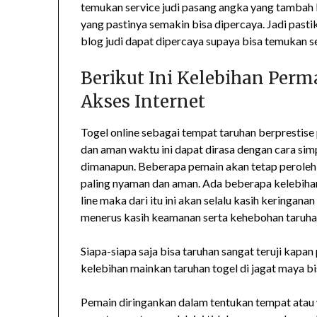
temukan service judi pasang angka yang tambah 
yang pastinya semakin bisa dipercaya. Jadi past
blog judi dapat dipercaya supaya bisa temukan ser
Berikut Ini Kelebihan Per
Akses Internet
Togel online sebagai tempat taruhan berprestise
dan aman waktu ini dapat dirasa dengan cara simp
dimanapun. Beberapa pemain akan tetap perole
paling nyaman dan aman. Ada beberapa kelebihan
line maka dari itu ini akan selalu kasih keringan
menerus kasih keamanan serta kehebohan taruhan 
Siapa-siapa saja bisa taruhan sangat teruji kap
kelebihan mainkan taruhan togel di jagat maya b
Pemain diringankan dalam tentukan tempat atau