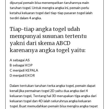
dipunyai pemain bisa menempatkan taruhannya main
taruhan togel. Untuk mengira angka ini, pemain perlu
ketahui keluaran togel dari tiap-tiap pasaran togel ialah
terdiri dalam 4 angka.
Tiap-tiap angka togel udah
mempunyai susunan tertentu
yakni dari skema ABCD
karenanya angka togel yaitu:
A sebagai AS
B sebagai KOP
C menjadi KEPALA
D menjadi EKOR
Dalam tentukan taruhan terka angka togel, pemain dapat
kenali jika permainan togel 2D yaitu dua angka dari 4
keluaran togel, Tentang hal 3D merupakan tiga angka dari
keluaran togel dan 4D ialah seluruhnya angka keluaran
togel. Buat memudahkan pemain bisa mengira angka tepat