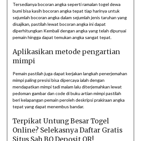
Tersedianya bocoran angka seperti ramalan togel dewa
bumi bisa kasih bocoran angka tepat tiap harinya untuk
sejumlah bocoran angka dalam sejumlah jenis taruhan yang
disajikan, pastilah lewat bocoran angka ini dapat
diperhitungkan Kembali dengan angka yang telah dipunyai
pemain hingga dapat temukan angka sangat tepat.
Aplikasikan metode pengartian
mimpi
Pemain pastilah juga dapat kerjakan langkah penerjemahan
mimpi paling presisi bisa dipercaya ialah dengan
mendapatkan mimpi tadi malam lalu diterjemahkan lewat
pedoman gambar dan code di buku artian mimpi pastilah
beri kelapangan pemain peroleh deskripsi prakiraan angka
tepat yang dapat menembus bandar.
Terpikat Untung Besar Togel
Online? Selekasnya Daftar Gratis
Situs Sah BO Deposit QR!