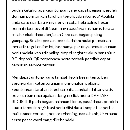
Sudah ketahui apa keuntungan yang dapat pemain peroleh
dengan permainkan taruhan togel pada internet? Apabila
anda satu diantara yang pengin coba hoki paling besar
bermain judi togel di jagat maya pastinya tak harus terasa
resah sebab dapat kerjakan Cara dan bagian paling
gampang. Selaku pemain pemula dalam mulai permainan
menarik togel online ini, karenanya pastinya pemain cuman
perlu melakukan trik paling simpel register akun baru situs
BO deposit QR terpercaya serta terbaik pastilah dapat
temukan service terbaik.
Mendapat untung yang tambah lebih besar tentu beri
serunya dan ketenteraman mengerjakan pelbagai
keuntungan taruhan togel terbaik. Langkah daftar gratis
peserta baru merupakan dengan click menu DAFTAR/
REGISTER pada bagian halaman Home, pasti dapat peroleh
suatu formulir registrasi perlu diisi data komplet seperti e
mail, nomor contact, nomor rekening, nama bank, Username
serta passoword yang dikehendaki.