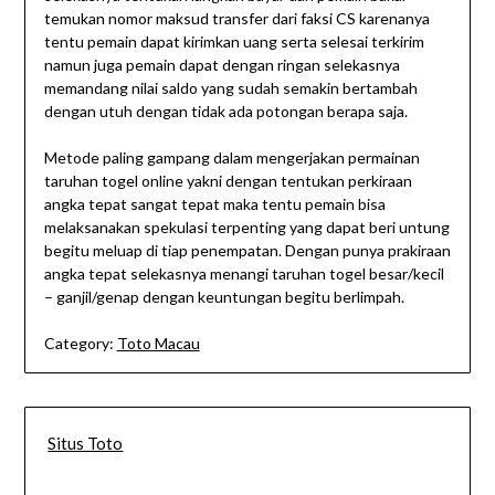
temukan nomor maksud transfer dari faksi CS karenanya
tentu pemain dapat kirimkan uang serta selesai terkirim
namun juga pemain dapat dengan ringan selekasnya
memandang nilai saldo yang sudah semakin bertambah
dengan utuh dengan tidak ada potongan berapa saja.
Metode paling gampang dalam mengerjakan permainan
taruhan togel online yakni dengan tentukan perkiraan
angka tepat sangat tepat maka tentu pemain bisa
melaksanakan spekulasi terpenting yang dapat beri untung
begitu meluap di tiap penempatan. Dengan punya prakiraan
angka tepat selekasnya menangi taruhan togel besar/kecil
– ganjil/genap dengan keuntungan begitu berlimpah.
Category:
Toto Macau
Situs Toto