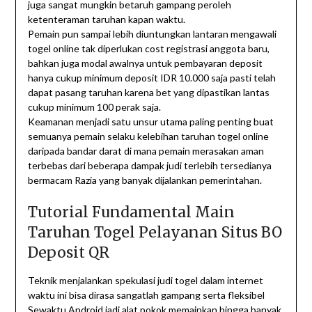
juga sangat mungkin betaruh gampang peroleh
ketenteraman taruhan kapan waktu.
Pemain pun sampai lebih diuntungkan lantaran mengawali
togel online tak diperlukan cost registrasi anggota baru,
bahkan juga modal awalnya untuk pembayaran deposit
hanya cukup minimum deposit IDR 10.000 saja pasti telah
dapat pasang taruhan karena bet yang dipastikan lantas
cukup minimum 100 perak saja.
Keamanan menjadi satu unsur utama paling penting buat
semuanya pemain selaku kelebihan taruhan togel online
daripada bandar darat di mana pemain merasakan aman
terbebas dari beberapa dampak judi terlebih tersedianya
bermacam Razia yang banyak dijalankan pemerintahan.
Tutorial Fundamental Main
Taruhan Togel Pelayanan Situs BO
Deposit QR
Teknik menjalankan spekulasi judi togel dalam internet
waktu ini bisa dirasa sangatlah gampang serta fleksibel
Sewaktu Android jadi alat pokok memainkan hingga banyak