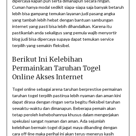
dipercaya kapan pun serta dimanapun secara ringan.
Cuman hanya modal sedikit siapa-siapa saja banyak betaruh
lebih bisa gampang temukan layanan judi pasang angka
yang tambah lebih hebat dengan bantuan sambungan
internet yang pasti bisa lebih dihandalkan. Karena itu
pastikanlah anda sekaligus yang pemula wajib menyortir
blog judi bisa dipercaya supaya dapat temukan service
terpilih yang semakin fleksibel.
Berikut Ini Kelebihan
Permainkan Taruhan Togel
Online Akses Internet
Togel online sebagai arena taruhan berprestise permainan
taruhan togel terpilih pastinya lebih nyaman dan aman kini
dapat dirasa dengan ringan serta begitu fleksibel taruhan
sewaktu-waktu dan dimanapun. Beberapa pemain akan
tetap peroleh kehebohannya khusus dalam mengerjakan
spekulasi sangat nyaman dan aman. Ada sejumlah
kelebihan bermain togel di jagat maya dibanding dengan
cara off-line maka perihal ini akan terus-menerus kasih