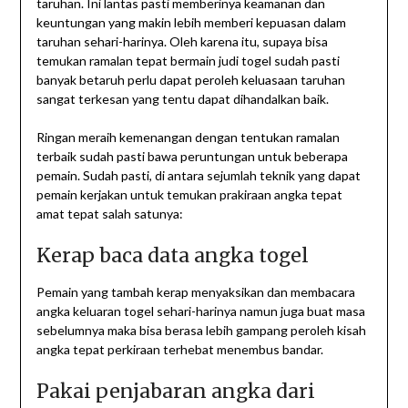
taruhan. Ini lantas pasti memberinya keamanan dan
keuntungan yang makin lebih memberi kepuasan dalam
taruhan sehari-harinya. Oleh karena itu, supaya bisa
temukan ramalan tepat bermain judi togel sudah pasti
banyak betaruh perlu dapat peroleh keluasaan taruhan
sangat terkesan yang tentu dapat dihandalkan baik.
Ringan meraih kemenangan dengan tentukan ramalan
terbaik sudah pasti bawa peruntungan untuk beberapa
pemain. Sudah pasti, di antara sejumlah teknik yang dapat
pemain kerjakan untuk temukan prakiraan angka tepat
amat tepat salah satunya:
Kerap baca data angka togel
Pemain yang tambah kerap menyaksikan dan membacara
angka keluaran togel sehari-harinya namun juga buat masa
sebelumnya maka bisa berasa lebih gampang peroleh kisah
angka tepat perkiraan terhebat menembus bandar.
Pakai penjabaran angka dari