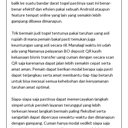
balik ke suatu bandar darat togel pastinya saat ini benar-
benar efektif dan efisien pakai sebuah Android ataupun
feature tempat online yang lain yang semakin lebih
gampang dibawa dimanapun.
Trik bermain judi togel tentunya pakai taruhan uang asli
rupiah di mana pemain bakal pasti temukan juga
keuntungan uang asli secara riil. Manalagi waktu ini udah
ada yang Namanya pelayanan BO deposit QR kasih
keluasaan bisnis transfer uang cuman dengan secara scan
QR saja karenanya dapat jalan lebih semakin cepat serta
amat aman. Pemain dapat berikan modal berapa saja pasti
dapat terjangkau serta amat membantu tiap-tiap betaruh
untuk bisa merasai semua kehebohan dan kenyamanan
taruhan amat optimal.
Siapa-siapa saja pastinya dapat memercayakan langkah
simpel untuk peroleh layanan terunggul yang lebih
terkesan lewat langkah bermain paling fleksibel serta
sangatlah dapat dipercaya sewaktu-waktu dan dimanapun
dengan gampang. Cuman hanya modal sedikit siapa saja