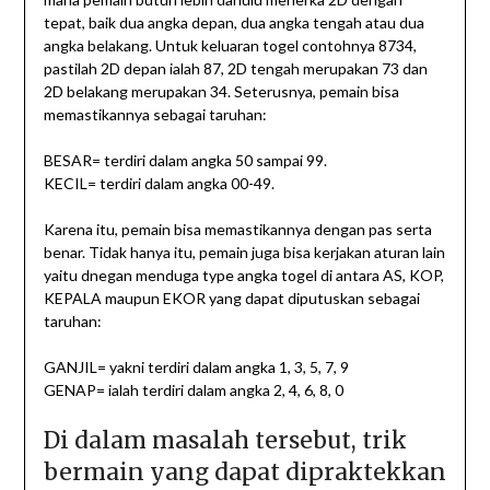
tepat, baik dua angka depan, dua angka tengah atau dua
angka belakang. Untuk keluaran togel contohnya 8734,
pastilah 2D depan ialah 87, 2D tengah merupakan 73 dan
2D belakang merupakan 34. Seterusnya, pemain bisa
memastikannya sebagai taruhan:
BESAR= terdiri dalam angka 50 sampai 99.
KECIL= terdiri dalam angka 00-49.
Karena itu, pemain bisa memastikannya dengan pas serta
benar. Tidak hanya itu, pemain juga bisa kerjakan aturan lain
yaitu dnegan menduga type angka togel di antara AS, KOP,
KEPALA maupun EKOR yang dapat diputuskan sebagai
taruhan:
GANJIL= yakni terdiri dalam angka 1, 3, 5, 7, 9
GENAP= ialah terdiri dalam angka 2, 4, 6, 8, 0
Di dalam masalah tersebut, trik
bermain yang dapat dipraktekkan