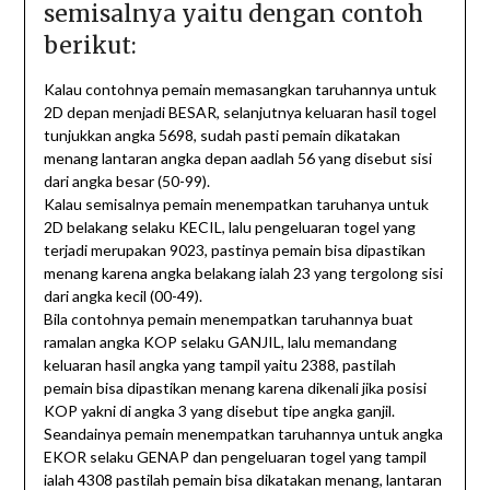
semisalnya yaitu dengan contoh
berikut:
Kalau contohnya pemain memasangkan taruhannya untuk
2D depan menjadi BESAR, selanjutnya keluaran hasil togel
tunjukkan angka 5698, sudah pasti pemain dikatakan
menang lantaran angka depan aadlah 56 yang disebut sisi
dari angka besar (50-99).
Kalau semisalnya pemain menempatkan taruhanya untuk
2D belakang selaku KECIL, lalu pengeluaran togel yang
terjadi merupakan 9023, pastinya pemain bisa dipastikan
menang karena angka belakang ialah 23 yang tergolong sisi
dari angka kecil (00-49).
Bila contohnya pemain menempatkan taruhannya buat
ramalan angka KOP selaku GANJIL, lalu memandang
keluaran hasil angka yang tampil yaitu 2388, pastilah
pemain bisa dipastikan menang karena dikenali jika posisi
KOP yakni di angka 3 yang disebut tipe angka ganjil.
Seandainya pemain menempatkan taruhannya untuk angka
EKOR selaku GENAP dan pengeluaran togel yang tampil
ialah 4308 pastilah pemain bisa dikatakan menang, lantaran