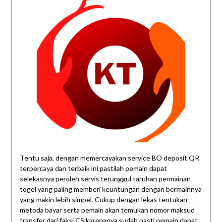
Tentu saja, dengan memercayakan service BO deposit QR
terpercaya dan terbaik ini pastilah pemain dapat
selekasnya peroleh servis terunggul taruhan permainan
togel yang paling memberi keuntungan dengan bermainnya
yang makin lebih simpel. Cukup dengan lekas tentukan
metoda bayar serta pemain akan temukan nomor maksud
transfer dari faksi CS karenanya sudah pasti pemain dapat