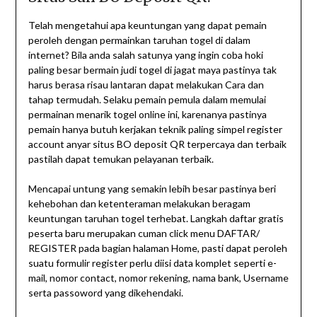
Telah mengetahui apa keuntungan yang dapat pemain
peroleh dengan permainkan taruhan togel di dalam
internet? Bila anda salah satunya yang ingin coba hoki
paling besar bermain judi togel di jagat maya pastinya tak
harus berasa risau lantaran dapat melakukan Cara dan
tahap termudah. Selaku pemain pemula dalam memulai
permainan menarik togel online ini, karenanya pastinya
pemain hanya butuh kerjakan teknik paling simpel register
account anyar situs BO deposit QR terpercaya dan terbaik
pastilah dapat temukan pelayanan terbaik.
Mencapai untung yang semakin lebih besar pastinya beri
kehebohan dan ketenteraman melakukan beragam
keuntungan taruhan togel terhebat. Langkah daftar gratis
peserta baru merupakan cuman click menu DAFTAR/
REGISTER pada bagian halaman Home, pasti dapat peroleh
suatu formulir register perlu diisi data komplet seperti e-
mail, nomor contact, nomor rekening, nama bank, Username
serta passoword yang dikehendaki.