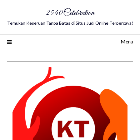
2540Celebration
Temukan Keseruan Tanpa Batas di Situs Judi Online Terpercaya!
Menu