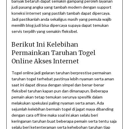
banyak betaruh dapat semakin gampang peroleh layanan
judi pasang angka yang tambah modern dengan support
koneksi internet yang pastilah tambah dapat dipercaya.
Jadi pastikanlah anda sekaligus masih yang pemula wajib
memilih blog judi bisa dipercaya supaya dapat temukan
servis terpilih yang semakin fleksibel.
Berikut Ini Kelebihan
Permainkan Taruhan Togel
Online Akses Internet
Togel online jadi gelaran taruhan berprestise permainan
taruhan togel terhebat pastinya lebih nyaman serta aman
saat ini dapat dirasa dengan simpel dan benar-benar
fleksibel taruhan kapan pun dan dimanapun. Beberapa
pemain akan tetap temukan serunya spesifik dalam
melakukan spekulasi paling nyaman serta aman. Ada
sejumlah kelebihan bermain togel di jagat maya dibanding
dengan cara off line maka soal ini akan selalu beri
keringanan taruhan buat beberapa pemain serta tentu saja
selalu beri ketenteraman serta kehebohan taruhan tiap