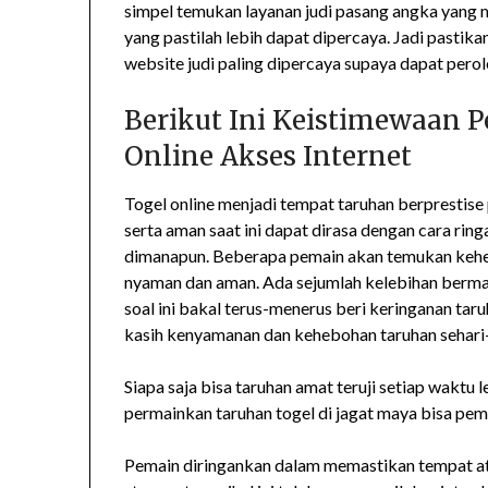
simpel temukan layanan judi pasang angka yang 
yang pastilah lebih dapat dipercaya. Jadi pastik
website judi paling dipercaya supaya dapat perole
Berikut Ini Keistimewaan 
Online Akses Internet
Togel online menjadi tempat taruhan berprestise
serta aman saat ini dapat dirasa dengan cara rin
dimanapun. Beberapa pemain akan temukan keheb
nyaman dan aman. Ada sejumlah kelebihan bermai
soal ini bakal terus-menerus beri keringanan ta
kasih kenyamanan dan kehebohan taruhan sehari-
Siapa saja bisa taruhan amat teruji setiap wakt
permainkan taruhan togel di jagat maya bisa pem
Pemain diringankan dalam memastikan tempat ata