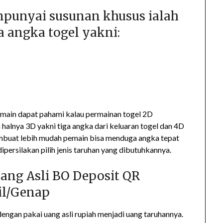
mpunyai susunan khusus ialah
 angka togel yakni:
pemain dapat pahami kalau permainan togel 2D
 halnya 3D yakni tiga angka dari keluaran togel dan 4D
embuat lebih mudah pemain bisa menduga angka tepat
ersilakan pilih jenis taruhan yang dibutuhkannya.
ang Asli BO Deposit QR
il/Genap
 dengan pakai uang asli rupiah menjadi uang taruhannya.