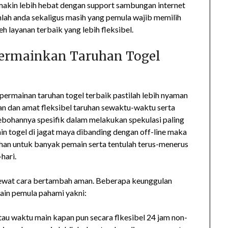
makin lebih hebat dengan support sambungan internet
anlah anda sekaligus masih yang pemula wajib memilih
h layanan terbaik yang lebih fleksibel.
Permainkan Taruhan Togel
 permainan taruhan togel terbaik pastilah lebih nyaman
gan dan amat fleksibel taruhan sewaktu-waktu serta
ohannya spesifik dalam melakukan spekulasi paling
n togel di jagat maya dibanding dengan off-line maka
ruhan untuk banyak pemain serta tentulah terus-menerus
hari.
u lewat cara bertambah aman. Beberapa keunggulan
ain pemula pahami yakni:
u waktu main kapan pun secara flkesibel 24 jam non-