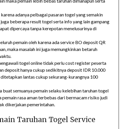
 lain maka pemain lebih bebas taruhan dimanapun serta
et karena adanya pelbagai pasaran togel yang semakin
 juga beberapa result togel serta info yang lain gampang
apat dipercaya tanpa kerepotan menelusurinya di
seluruh pemain oleh karena ada service BO deposit QR
aman, maka masalah ini juga memungkinkan betaruh
waktu.
ngawali togel online tidak perlu cost register peserta
n deposit hanya cukup sedikitnya deposit IDR 10.000
g ditetapkan lantas cukup sekurang-kurangnya 100
a buat semuanya pemain selaku kelebihan taruhan togel
a pemain rasa aman terbebas dari bermacam risiko judi
ak dikerjakan pemerintahan.
ain Taruhan Togel Service