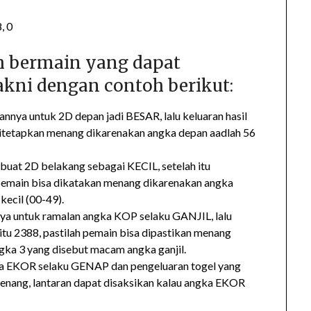
, 0
h bermain yang dapat
kni dengan contoh berikut:
ya untuk 2D depan jadi BESAR, lalu keluaran hasil
ditetapkan menang dikarenakan angka depan aadlah 56
uat 2D belakang sebagai KECIL, setelah itu
i pemain bisa dikatakan menang dikarenakan angka
kecil (00-49).
ya untuk ramalan angka KOP selaku GANJIL, lalu
itu 2388, pastilah pemain bisa dipastikan menang
ngka 3 yang disebut macam angka ganjil.
a EKOR selaku GENAP dan pengeluaran togel yang
menang, lantaran dapat disaksikan kalau angka EKOR